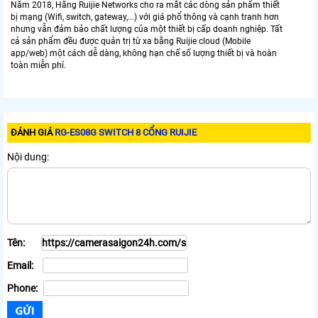
Năm 2018, Hãng Ruijie Networks cho ra mắt các dòng sản phẩm thiết
bị mạng (Wifi, switch, gateway,...) với giá phổ thông và cạnh tranh hơn
nhưng vẫn đảm bảo chất lượng của một thiết bị cấp doanh nghiệp. Tất
cả sản phẩm đều được quản trị từ xa bằng Ruijie cloud (Mobile
app/web) một cách dễ dàng, không hạn chế số lượng thiết bị và hoàn
toàn miễn phí.
ĐÁNH GIÁ
RG-ES08G SWITCH 8 CỔNG RUIJIE
Nội dung:
Tên:
Email:
Phone: