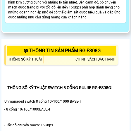
hình kim cương cùng với những lỗ tản nhiệt. Bên cạnh đó, bộ chuyển
mạch được trang bị với tốc độ lên đến 16Gbps phù hợp dành riêng cho
những doanh nghiệp nhỏ để có thể giám sát được hiệu quả và đáp ứng
được những nhu cầu dùng mạng của khách hàng.
📖 THÔNG TIN SẢN PHẨM RG-ES08G
THÔNG SỐ KỸ THUẬT
CHÍNH SÁCH BẢO HÀNH
THÔNG SỐ KỸ THUẬT SWITCH 8 CỔNG RUIJIE RG-ES08G:
Unmanaged switch 8 cổng 10/100/1000 BASE-T
- 8 cổng 10/100/1000BASE-T
- Tốc độ chuyển mạch: 16Gbps