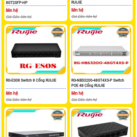
RUIJIE
8GT2SFP-HP
liên hệ
liên hệ
Giá Gốc: liên hệ
Giá Gốc: liên hệ
RG-ES08 Switch 8 Cổng RUIJIE
RG-NBS3200-48GT4XS-P Switch
POE 48 Cổng RUIJIE
liên hệ
liên hệ
Giá Gốc: liên hệ
Giá Gốc: liên hệ