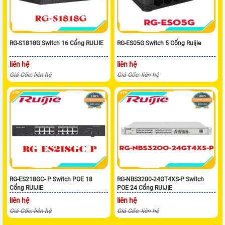
RG-S1818G Switch 16 Cổng RUIJIE
RG-ES05G Switch 5 Cổng Ruijie
liên hệ
liên hệ
Giá Gốc: liên hệ
Giá Gốc: liên hệ
RG-ES218GC- P Switch POE 18
RG-NBS3200-24GT4XS-P Switch
Cổng RUIJIE
POE 24 Cổng RUIJIE
liên hệ
liên hệ
Giá Gốc: liên hệ
Giá Gốc: liên hệ