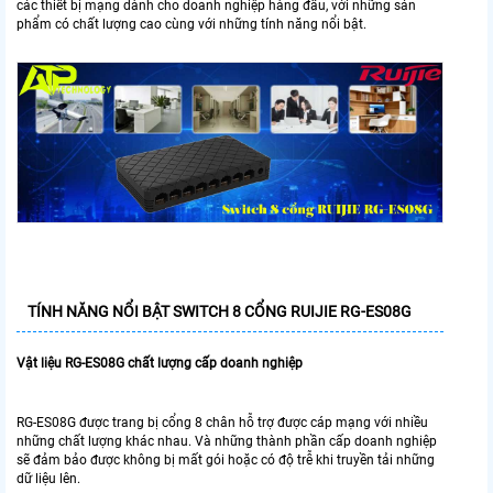
các thiết bị mạng dành cho doanh nghiệp hàng đầu, với những sản
phẩm có chất lượng cao cùng với những tính năng nổi bật.
TÍNH NĂNG NỔI BẬT SWITCH 8 CỔNG RUIJIE RG-ES08G
Vật liệu RG-ES08G chất lượng cấp doanh nghiệp
RG-ES08G được trang bị cổng 8 chân hỗ trợ được cáp mạng với nhiều
những chất lượng khác nhau. Và những thành phần cấp doanh nghiệp
sẽ đảm bảo được không bị mất gói hoặc có độ trễ khi truyền tải những
dữ liệu lên.