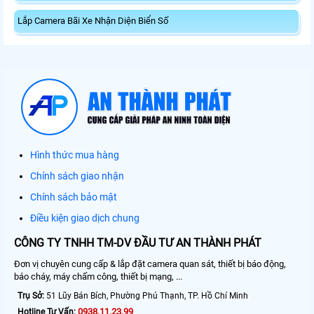
Lắp Camera Bãi Xe Nhận Diện Biển Số
Hình thức mua hàng
Chính sách giao nhận
Chính sách bảo mật
Điều kiện giao dịch chung
CÔNG TY TNHH TM-DV ĐẦU TƯ AN THÀNH PHÁT
Đơn vị chuyên cung cấp & lắp đặt camera quan sát, thiết bị báo động,
báo cháy, máy chấm công, thiết bị mạng, ...
Trụ Sở:
51 Lũy Bán Bích, Phường Phú Thạnh, TP. Hồ Chí Minh
0938.11.23.99
Hotline Tư Vấn: