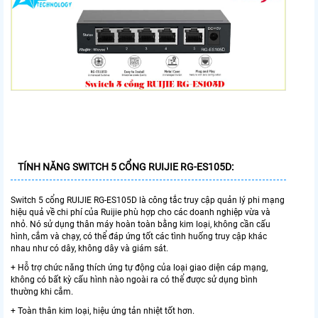
TÍNH NĂNG SWITCH 5 CỔNG RUIJIE RG-ES105D:
Switch 5 cổng RUIJIE RG-ES105D là công tắc truy cập quản lý phi mạng
hiệu quả về chi phí của Ruijie phù hợp cho các doanh nghiệp vừa và
nhỏ. Nó sử dụng thân máy hoàn toàn bằng kim loại, không cần cấu
hình, cắm và chạy, có thể đáp ứng tốt các tình huống truy cập khác
nhau như có dây, không dây và giám sát.
+ Hỗ trợ chức năng thích ứng tự động của loại giao diện cáp mạng,
không có bất kỳ cấu hình nào ngoài ra có thể được sử dụng bình
thường khi cắm.
+ Toàn thân kim loại, hiệu ứng tản nhiệt tốt hơn.