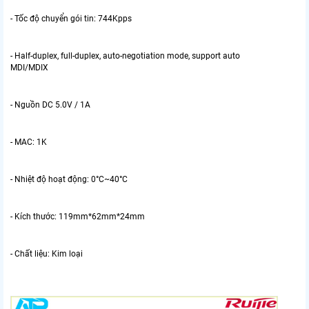
- Tốc độ chuyển gói tin: 744Kpps
- Half-duplex, full-duplex, auto-negotiation mode, support auto
MDI/MDIX
- Nguồn DC 5.0V / 1A
- MAC: 1K
- Nhiệt độ hoạt động: 0°C~40°C
- Kích thước: 119mm*62mm*24mm
- Chất liệu: Kim loại