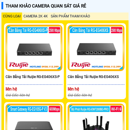
THAM KHẢO CAMERA QUAN SÁT GIÁ RẺ
CÙNG LOẠI
CAMERA 2K 4K
SẢN PHẨM THAM KHẢO
Cân Bằng Tải Ruijie RG-EG406XS-P
Cân Bằng Tải Ruijie RG-EG406XS
liên hệ
liên hệ
Giá Gốc: liên hệ
Giá Gốc: liên hệ