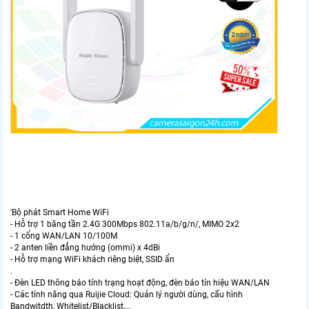
'Bộ phát Smart Home WiFi
- Hỗ trợ 1 băng tần 2.4G 300Mbps 802.11a/b/g/n/, MIMO 2x2
- 1 cổng WAN/LAN 10/100M
- 2 anten liền đẳng hướng (ommi) x 4dBi
- Hỗ trợ mạng WiFi khách riêng biệt, SSID ẩn
.
- Đèn LED thông báo tính trạng hoạt động, đèn báo tín hiệu WAN/LAN
- Các tính năng qua Ruijie Cloud: Quản lý người dùng, cấu hình
Bandwitdth, Whitelist/Blacklist,...