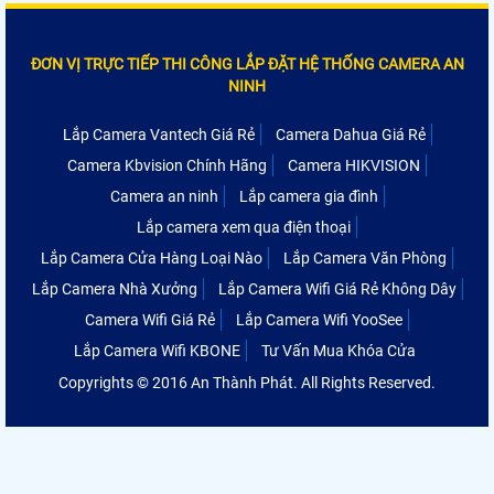
ĐƠN VỊ TRỰC TIẾP THI CÔNG LẮP ĐẶT HỆ THỐNG CAMERA AN
NINH
Lắp Camera Vantech Giá Rẻ
Camera Dahua Giá Rẻ
Camera Kbvision Chính Hãng
Camera HIKVISION
Camera an ninh
Lắp camera gia đình
Lắp camera xem qua điện thoại
Lắp Camera Cửa Hàng Loại Nào
Lắp Camera Văn Phòng
Lắp Camera Nhà Xưởng
Lắp Camera Wifi Giá Rẻ Không Dây
Camera Wifi Giá Rẻ
Lắp Camera Wifi YooSee
Lắp Camera Wifi KBONE
Tư Vấn Mua Khóa Cửa
Copyrights © 2016 An Thành Phát. All Rights Reserved.