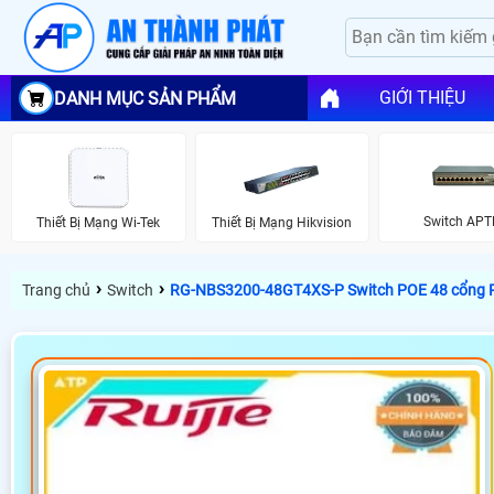
GIỚI THIỆU
DANH MỤC SẢN PHẨM
Switch APT
Thiết Bị Mạng Wi-Tek
Thiết Bị Mạng Hikvision
›
›
Trang chủ
Switch
RG-NBS3200-48GT4XS-P Switch POE 48 cổng 