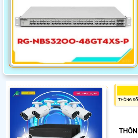
THÔNG SỐ
THÔN