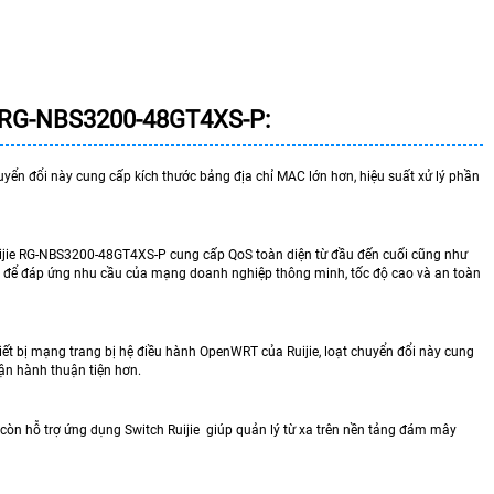
 RG-NBS3200-48GT4XS-P
:
huyển đổi này cung cấp kích thước bảng địa chỉ MAC lớn hơn, hiệu suất xử lý phần
Ruijie RG-NBS3200-48GT4XS-P cung cấp QoS toàn diện từ đầu đến cuối cũng như
cao để đáp ứng nhu cầu của mạng doanh nghiệp thông minh, tốc độ cao và an toàn
iết bị mạng trang bị hệ điều hành OpenWRT của Ruijie, loạt chuyển đổi này cung
ận hành thuận tiện hơn.
òn hỗ trợ ứng dụng Switch Ruijie giúp quản lý từ xa trên nền tảng đám mây