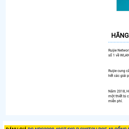
HÃNG
Ruijie Networ
số 1 về WLAN,
Ruijie cung 
hết các giải 
Năm 2018, Hã
một thiết bị
miễn phí.