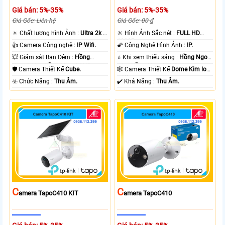
Giá bán: 5%-35%
Giá bán: 5%-35%
Giá Gốc: Liên hệ
Giá Gốc: 00 ₫
🔅 Chất lượng hình Ảnh :
Ultra 2k +
🔆 Hình Ảnh Sắc nét :
FULL HD
.
1080P .
👍 Camera Công nghệ :
IP Wifi.
🌠 Công Nghệ Hình Ảnh :
IP.
💥 Giám sát Ban Đêm :
Hồng
⭐ Khi xem thiếu sáng :
Hồng Ngoại
Ngoại 10m Hồng Ngoại SMD.
10m Hồng Ngoại SMD.
🛡 Camera Thiết Kế
Cube.
🕸️ Camera Thiết Kế
Dome Kim loại
+ Nhựa.
️☣️ Chức Năng :
Thu Âm.
️✔️ Khả Năng :
Thu Âm.
C
C
Amera TapoC410 KIT
Amera TapoC410