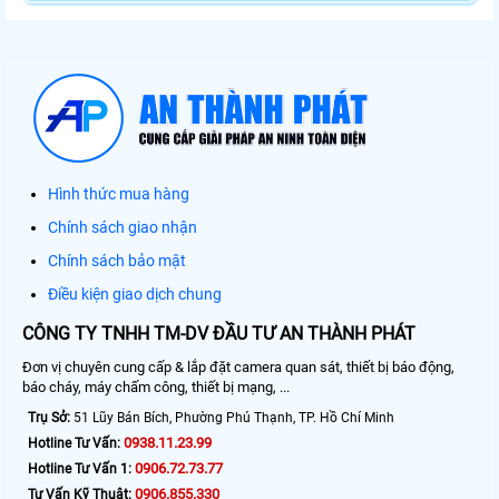
Hình thức mua hàng
Chính sách giao nhận
Chính sách bảo mật
Điều kiện giao dịch chung
CÔNG TY TNHH TM-DV ĐẦU TƯ AN THÀNH PHÁT
Đơn vị chuyên cung cấp & lắp đặt camera quan sát, thiết bị báo động,
báo cháy, máy chấm công, thiết bị mạng, ...
Trụ Sở:
51 Lũy Bán Bích, Phường Phú Thạnh, TP. Hồ Chí Minh
0938.11.23.99
Hotline Tư Vấn:
0906.72.73.77
Hotline Tư Vấn 1:
0906.855.330
Tư Vấn Kỹ Thuật: