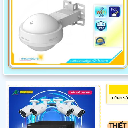
THÔNG SỐ
THIẾT 