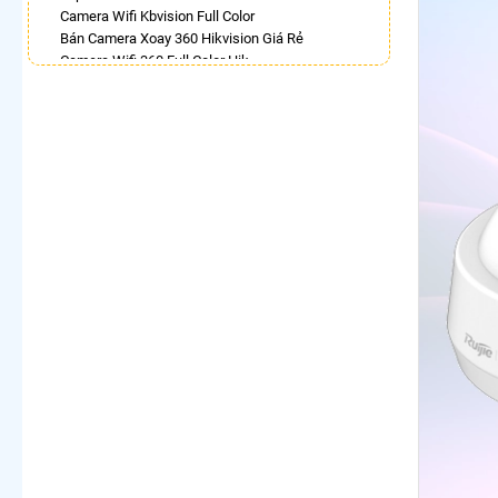
Camera Wifi Kbvision Full Color
Bán Camera Xoay 360 Hikvision Giá Rẻ
Camera Wifi 360 Full Color Hik
Lắp Camera Ip 360 Hikvision
Camera 360 Imou Full Color
Lắp Camera Wifi Xoay 360 Trong Nhà Dahua
Camera IP 360 Dahua
Lắp Camera 360 Lắp Trong Nhà
Lắp Camera Wifi Dahua Xoay 360
LẮP CAMERA THEO NHU CẦU
Lắp Camera Văn Phòng Giá Rẻ
Lắp Camera Nhà Xưởng Giá Rẻ
Lắp Camera Gia Đình Giá Rẻ
Lắp Camera Kho Hàng Giá Rẻ
Lắp Camera Cửa Hàng Giá Rẻ
Lắp Camera Wifi Giá Rẻ Chính Hãng
Lắp Camera Công Trình Giá Rẻ
Camera 360 Giá Rẻ