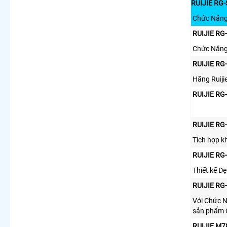
RUIJIE RG
Chức Năng
RUIJIE RG
Chức Năn
RUIJIE RG
Hãng Ruij
RUIJIE RG
RUIJIE RG
Tích hợp k
RUIJIE RG
Thiết kế Đ
RUIJIE RG
Với Chức N
sản phẩm C
RUIJIE M