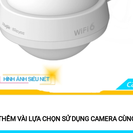
 THÊM VÀI LỰA CHỌN SỬ DỤNG CAMERA CÙN