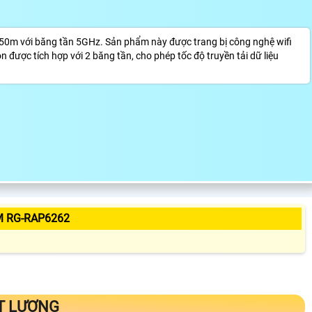
50m với băng tần 5GHz. Sản phẩm này được trang bị công nghệ wifi
n được tích hợp với 2 băng tần, cho phép tốc độ truyền tải dữ liệu
M RG-RAP6262
T LƯỢNG