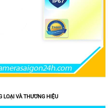
G LOẠI VÀ THƯƠNG HIỆU