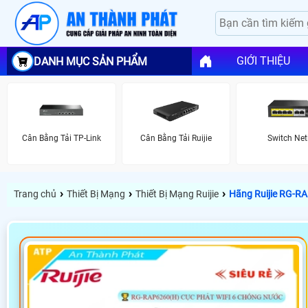
GIỚI THIỆU
DANH MỤC SẢN PHẨM
Cân Bằng Tải TP-Link
Cân Bằng Tải Ruijie
Switch Net
›
›
›
Trang chủ
Thiết Bị Mạng
Thiết Bị Mạng Ruijie
Hãng Ruijie RG-RAP