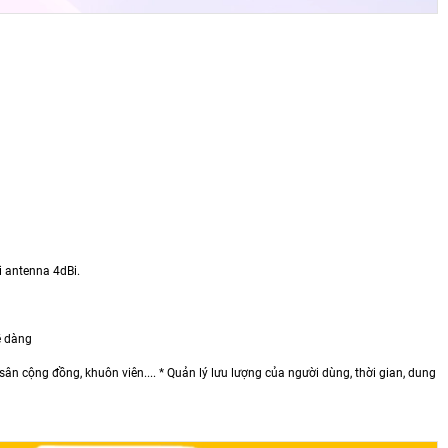
i antenna 4dBi.
ễ dàng
sân cộng đồng, khuôn viên.... * Quản lý lưu lượng của người dùng, thời gian, dung