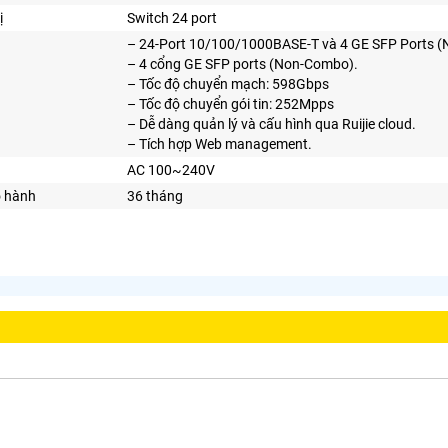
ị
Switch 24 port
– 24-Port 10/100/1000BASE-T và 4 GE SFP Ports (
– 4 cổng GE SFP ports (Non-Combo).
– Tốc độ chuyển mạch: 598Gbps
– Tốc độ chuyển gói tin: 252Mpps
– Dễ dàng quản lý và cấu hình qua Ruijie cloud.
– Tích hợp Web management.
AC 100~240V
o hành
36 tháng