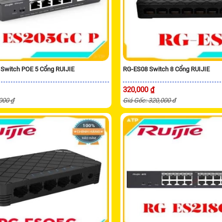
Switch POE 5 Cổng RUIJIE
RG-ES08 Switch 8 Cổng RUIJIE
320,000 ₫
,000 ₫
Giá Gốc: 320,000 đ