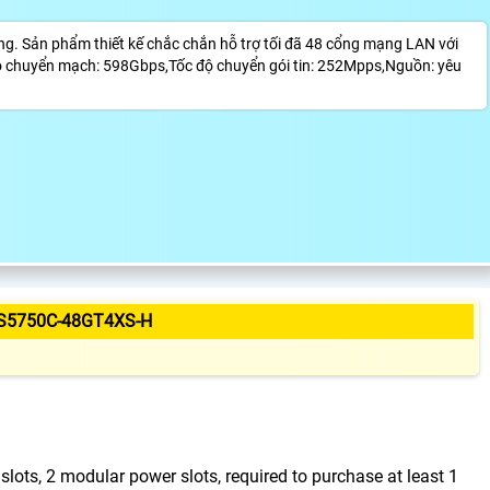
 Sản phẩm thiết kế chắc chắn hỗ trợ tối đã 48 cổng mạng LAN với
 chuyển mạch: 598Gbps,Tốc độ chuyển gói tin: 252Mpps,Nguồn: yêu
S5750C-48GT4XS-H
ots, 2 modular power slots, required to purchase at least 1