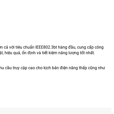
n cả với tiêu chuẩn IEEE802.3bt hàng đầu, cung cấp công
 hiệu quả, ổn định và tiết kiệm năng lượng tốt nhất.
 cầu truy cập cao cho kịch bản điện năng thấp cũng như