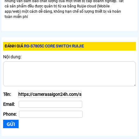
nhưng vẫn đảm bảo chất lượng của một thiết bị cấp doanh nghiệp. Tất
cả sản phẩm đều được quản trị từ xa bằng Ruijie cloud (Mobile
app/web) một cách dễ dàng, không hạn chế số lượng thiết bị và hoàn
toàn miễn phí
ĐÁNH GIÁ
RG-S7805C CORE SWITCH RUIJIE
Nội dung:
Tên:
Email:
Phone: