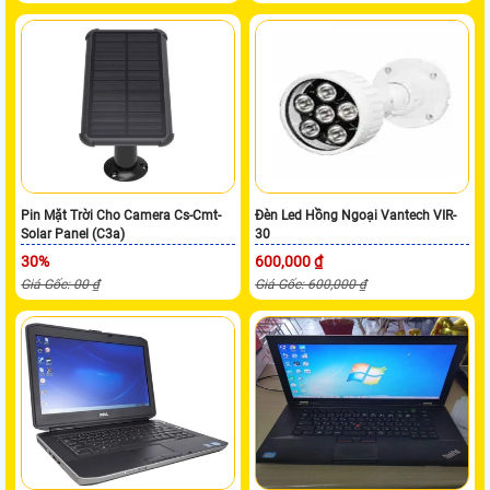
Pin Mặt Trời Cho Camera Cs-Cmt-
Đèn Led Hồng Ngoại Vantech VIR-
Solar Panel (C3a)
30
30%
600,000 ₫
Giá Gốc: 00 ₫
Giá Gốc: 600,000 ₫