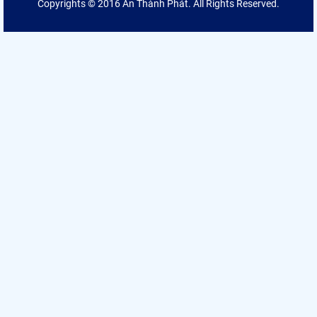
Copyrights © 2016 An Thành Phát. All Rights Reserved.