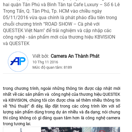
hai quận Tân Phú và Bình Tân tại Cafe Luxury – Số 6 Lê
Trọng Tấn, Q. Tân Phú, Tp. HCM vào chiều ngày
05/11/2016 vừa qua chính là phát pháo đầu tiên trong
chuỗi chương trình “ROAD SHOW – Cà phê với
QUESTEK Việt Nam" để trải nghiệm và cập nhập các
công nghệ - sản phẩm mới của thương hiệu KBVISION
và QUESTEK
Viết bởi:
Camera An Thành Phát
10 Thg 11 2016
Mức độ quan tâm: 8189
trong chương trình, ngoài những thông tin được cập nhật mới
nhất về các sản phẩm và công nghệ của thương hiệu QUESTEK
và KBVISION, chúng tôi còn được chia sẻ thêm nhiều thông tin
về "thủ thuật" đi dây, lắp đặt trong các công trình lớn với số
lượng sản phẩm dùng trong dự án nhiều và đa dạng; nói chung
thì cũng không có gì đáng quan tâm hơn là công nghệ camera
trong tương lai.