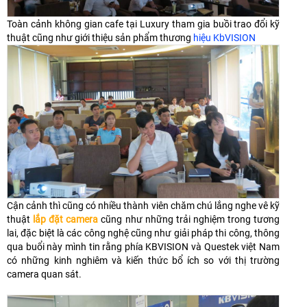
Toàn cảnh không gian cafe tại Luxury tham gia buồi trao đổi kỹ
thuật cũng như giới thiệu sản phẩm thương
hiệu KbVISION
Cận cảnh thì cũng có nhiều thành viên chăm chú lắng nghe vê kỹ
thuật
lắp đặt camera
cũng như những trải nghiệm trong tương
lai, đặc biệt là các công nghệ cũng như giải pháp thi công, thông
qua buổi này mình tin rằng phía KBVISION và Questek việt Nam
có những kinh nghiêm và kiến thức bổ ích so với thị trường
camera quan sát.