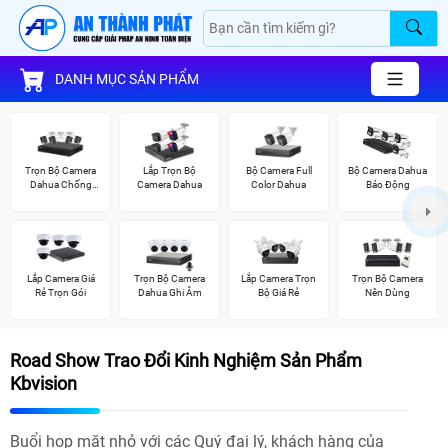
DANH MỤC SẢN PHẨM
Trọn Bộ Camera
Lắp Trọn Bộ
Bộ Camera Full
Bộ Camera Dahua
Dahua Chống
Camera Dahua
Color Dahua
Báo Động
Trộm
Lắp Camera Giá
Trọn Bộ Camera
Lắp Camera Trọn
Trọn Bộ Camera
Rẻ Trọn Gói
Dahua Ghi Âm
Bộ Giá Rẻ
Nên Dùng
Road Show Trao Đổi Kinh Nghiệm Sản Phẩm
Kbvision
Buổi họp mặt nhỏ với các Quý đại lý, khách hàng của