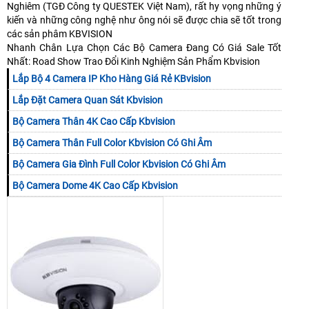
Nghiêm (TGĐ Công ty QUESTEK Việt Nam), rất hy vọng những ý
kiến và những công nghệ như ông nói sẽ được chia sẽ tốt trong
các sản phâm KBVISION
Nhanh Chân Lựa Chọn Các Bộ Camera Đang Có Giá Sale Tốt
Nhất: Road Show Trao Đổi Kinh Nghiệm Sản Phẩm Kbvision
Lắp Bộ 4 Camera IP Kho Hàng Giá Rẻ KBvision
Lắp Đặt Camera Quan Sát Kbvision
Bộ Camera Thân 4K Cao Cấp Kbvision
Bộ Camera Thân Full Color Kbvision Có Ghi Âm
Bộ Camera Gia Đình Full Color Kbvision Có Ghi Âm
Bộ Camera Dome 4K Cao Cấp Kbvision