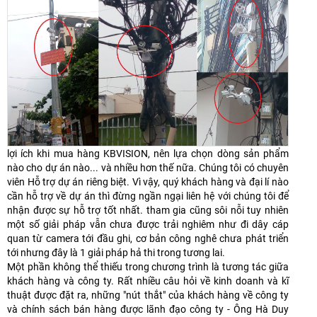
lợi ích khi mua hàng KBVISION, nên lựa chọn dòng sản phẩm
nào cho dự án nào... và nhiều hơn thế nữa. Chúng tôi có chuyên
viên Hỗ trợ dự án riêng biệt. Vì vậy, quý khách hàng và đại lí nào
cần hỗ trợ về dự án thì đừng ngần ngại liên hệ với chúng tôi để
nhận được sự hỗ trợ tốt nhất. tham gia cũng sôi nỗi tuy nhiên
một số giải pháp vẫn chưa được trải nghiêm như đi dây cáp
quan từ camera tới đầu ghi, cơ bản công nghê chưa phát triển
tới nhưng đây là 1 giải pháp hả thi trong tương lai.
Một phần không thể thiếu trong chương trình là tương tác giữa
khách hàng và công ty. Rất nhiều câu hỏi về kinh doanh và kĩ
thuật được đặt ra, những "nút thắt" của khách hàng về công ty
và chính sách bán hàng được lãnh đạo công ty - Ông Hà Duy