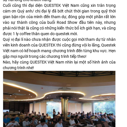
Cuối cũng thì đại diện QUESTEK Việt Nam cũng xin trân trọng
cám ơn Quý anh/ chị đại lý đã bớt chút thời gian trong quỹ thời
gian bận rộn của mình đến tham dự, đóng góp một phần rất lớn
vào sự thành công của buổi Road Show đầu tiên này, nhưng
phải nói thật là cũng có những kiến thức bổ ích giới hạn, và cũng
được 1 ly coffee thân quen do questek mời.
Quý vị đại lí nào chưa nhận được cuộc gọi mời tham dự từ nhân
viên kinh doanh của QUESTEK thì cũng đừng vội lo lắng, Questek
Việt nam có kế hoạch mang chương trình đến từng khu vực. Hẹn
gặp mọi người trong các chương trình tiếp theo!
Nào, hãy cùng QUESTEK Việt Nam nhìn lại một số hình ảnh của
chương trình nhé!