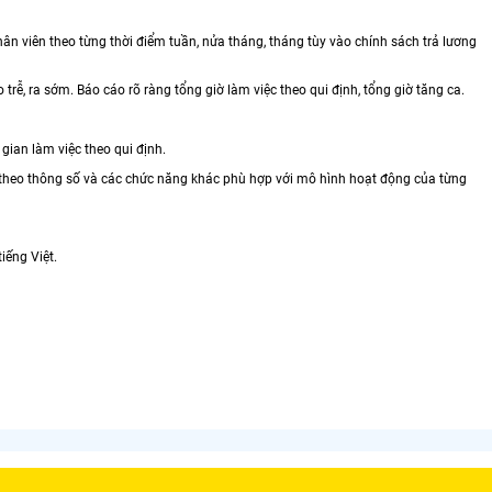
hân viên theo từng thời điểm tuần, nửa tháng, tháng tùy vào chính sách trả lương
 trễ, ra sớm. Báo cáo rõ ràng tổng giờ làm việc theo qui định, tổng giờ tăng ca.
 gian làm việc theo qui định.
n theo thông số và các chức năng khác phù hợp với mô hình hoạt động của từng
iếng Việt.