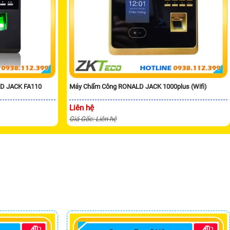
D JACK FA110
Máy Chấm Công RONALD JACK 1000plus (Wifi)
Liên hệ
Giá Gốc: Liên hệ