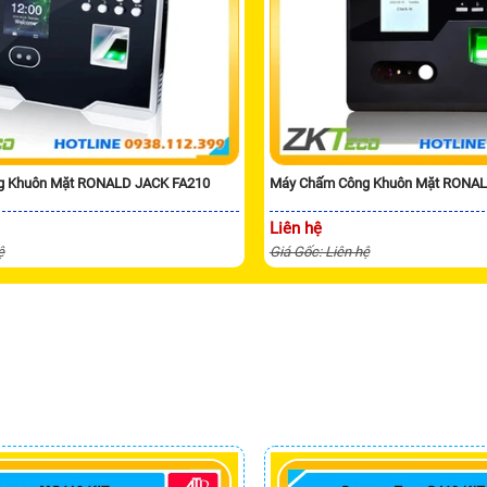
g Khuôn Mặt RONALD JACK FA210
Máy Chấm Công Khuôn Mặt RONAL
Liên hệ
ệ
Giá Gốc: Liên hệ