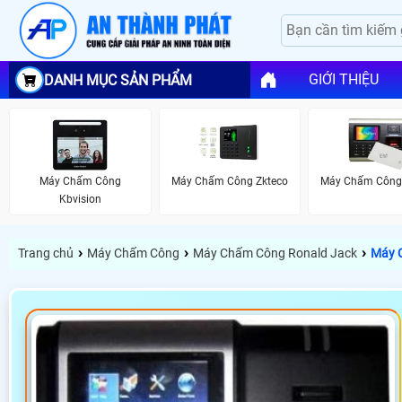
GIỚI THIỆU
DANH MỤC SẢN PHẨM
Máy Chấm Công
Máy Chấm Công Zkteco
Máy Chấm Công
Kbvision
›
›
›
Trang chủ
Máy Chấm Công
Máy Chấm Công Ronald Jack
Máy 