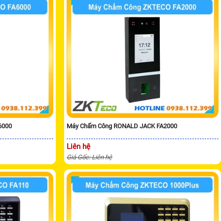
6000
Máy Chấm Công RONALD JACK FA2000
Liên hệ
Giá Gốc: Liên hệ