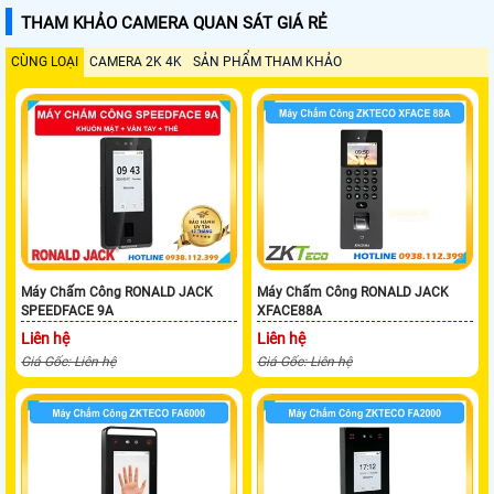
THAM KHẢO CAMERA QUAN SÁT GIÁ RẺ
CÙNG LOẠI
CAMERA 2K 4K
SẢN PHẨM THAM KHẢO
Máy Chấm Công RONALD JACK
Máy Chấm Công RONALD JACK
SPEEDFACE 9A
XFACE88A
Liên hệ
Liên hệ
Giá Gốc: Liên hệ
Giá Gốc: Liên hệ