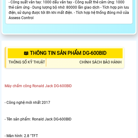
- Công suất vân tay: 1000 dấu vân tay - Công suất thẻ cảm ứng: 1000
thẻ cảm ứng - Dung lượng bộ nhớ: 80000 lần giao dịch - Tích hợp pin lưu
điện, sử dụng được tới 8h khi mất điện. - Tích hợp hệ thống đóng mở cửa
Assess Control
📖 THÔNG TIN SẢN PHẨM DG-600BID
THÔNG SỐ KỸ THUẬT
CHÍNH SÁCH BẢO HÀNH
Máy chấm công Ronald Jack DG-600BID
- Công nghệ mới nhất 2017
- Tên sản phẩm: Ronald Jack DG-600BID
- Màn hình: 2.8 "TFT