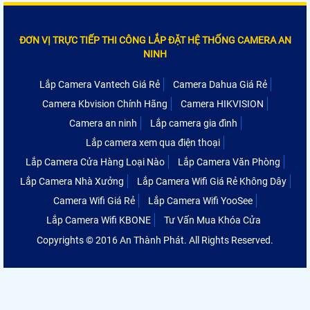
ĐƠN VỊ TRỰC TIẾP THI CÔNG LẮP ĐẶT HỆ THỐNG CAMERA AN
NINH
Lắp Camera Vantech Giá Rẻ
Camera Dahua Giá Rẻ
Camera Kbvision Chính Hãng
Camera HIKVISION
Camera an ninh
Lắp camera gia đình
Lắp camera xem qua điện thoại
Lắp Camera Cửa Hàng Loại Nào
Lắp Camera Văn Phòng
Lắp Camera Nhà Xưởng
Lắp Camera Wifi Giá Rẻ Không Dây
Camera Wifi Giá Rẻ
Lắp Camera Wifi YooSee
Lắp Camera Wifi KBONE
Tư Vấn Mua Khóa Cửa
Copyrights © 2016 An Thành Phát. All Rights Reserved.