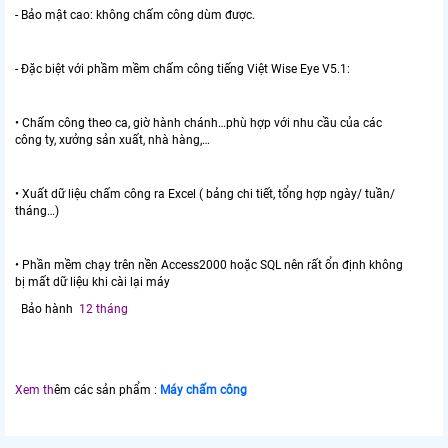
- Bảo mật cao: không chấm công dùm được.
- Đặc biệt với phầm mềm chấm công tiếng Việt Wise Eye V5.1:
• Chấm công theo ca, giờ hành chánh…phù hợp với nhu cầu của các
công ty, xưởng sản xuất, nhà hàng,…
• Xuất dữ liệu chấm công ra Excel ( bảng chi tiết, tổng hợp ngày/ tuần/
tháng…)
• Phần mềm chạy trên nền Access2000 hoặc SQL nên rất ổn định không
bị mất dữ liệu khi cài lại máy
Bảo hành
12 tháng
Xem th
êm các sản phẩm :
Máy chấm công