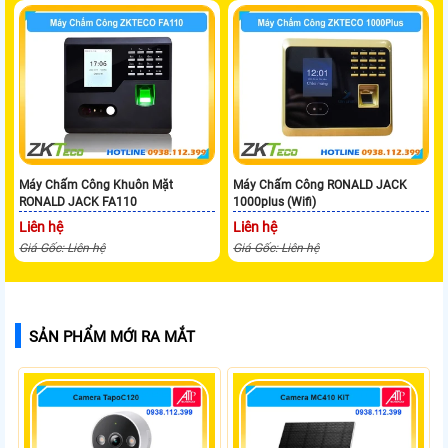
Máy Chấm Công Khuôn Mặt
Máy Chấm Công RONALD JACK
RONALD JACK FA110
1000plus (Wifi)
Liên hệ
Liên hệ
Giá Gốc: Liên hệ
Giá Gốc: Liên hệ
SẢN PHẨM MỚI RA MẮT