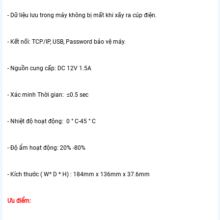
- Dữ liệu lưu trong máy không bị mất khi xãy ra cúp điện.
- Kết nối: TCP/IP, USB, Password bảo vệ máy.
- Nguồn cung cấp: DC 12V 1.5A
- Xác minh Thời gian: ≤0.5 sec
- Nhiệt độ hoạt động: 0 ° C-45 ° C
- Độ ẩm hoạt động: 20% -80%
- Kích thước ( W* D * H) : 184mm x 136mm x 37.6mm
Ưu điểm: