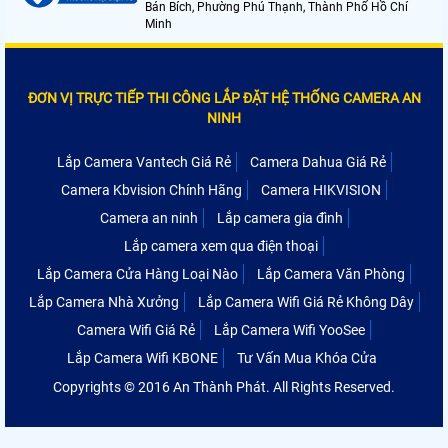
Bán Bích, Phường Phú Thạnh, Thành Phố Hồ Chí
Minh
ĐƠN VỊ TRỰC TIẾP THI CÔNG LẮP ĐẶT HỆ THỐNG CAMERA AN
NINH
Lắp Camera Vantech Giá Rẻ
Camera Dahua Giá Rẻ
Camera Kbvision Chính Hãng
Camera HIKVISION
Camera an ninh
Lắp camera gia đình
Lắp camera xem qua điện thoại
Lắp Camera Cửa Hàng Loại Nào
Lắp Camera Văn Phòng
Lắp Camera Nhà Xưởng
Lắp Camera Wifi Giá Rẻ Không Dây
Camera Wifi Giá Rẻ
Lắp Camera Wifi YooSee
Lắp Camera Wifi KBONE
Tư Vấn Mua Khóa Cửa
Copyrights © 2016 An Thành Phát. All Rights Reserved.