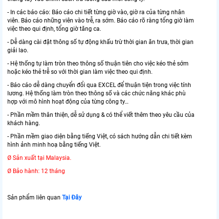
- In các báo cáo: Báo cáo chi tiết từng giờ vào, giờ ra của từng nhân
viên. Báo cáo những viên vào trễ, ra sớm. Báo cáo rõ ràng tổng giờ làm
việc theo qui định, tổng giờ tăng ca.
- Dễ dàng cài đặt thông số tự động khấu trừ thời gian ăn trưa, thời gian
giải lao.
- Hệ thống tự làm tròn theo thông số thuận tiên cho việc kéo thẻ sớm
hoặc kéo thẻ trễ so với thời gian làm việc theo qui định.
- Báo cáo dễ dàng chuyển đổi qua EXCEL để thuận tiện trong việc tính
lương. Hệ thống làm tròn theo thông số và các chức năng khác phù
hợp với mô hình hoạt động của từng công ty…
- Phần mềm thân thiện, dễ sử dụng & có thể viết thêm theo yêu cầu của
khách hàng.
- Phần mềm giao diện bằng tiếng Việt, có sách hướng dẫn chi tiết kèm
hình ảnh minh hoạ bằng tiếng Việt.
Ø Sản xuất tại Malaysia.
Ø Bảo hành: 12 tháng
S
ản phẩm liên quan
Tại Đây