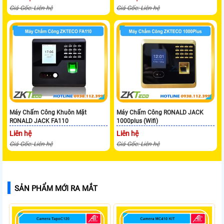
Giá Gốc: Liên hệ
Giá Gốc: Liên hệ
Máy Chấm Công Khuôn Mặt
Máy Chấm Công RONALD JACK
RONALD JACK FA110
1000plus (Wifi)
Liên hệ
Liên hệ
Giá Gốc: Liên hệ
Giá Gốc: Liên hệ
SẢN PHẨM MỚI RA MẮT