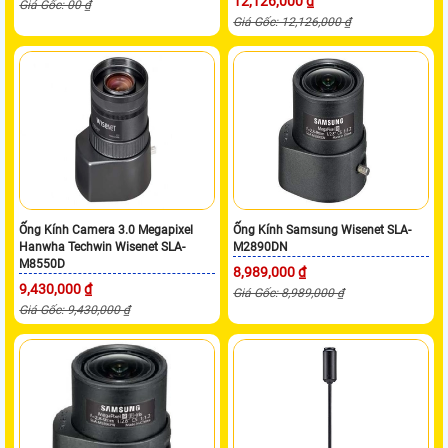
12,126,000 ₫
Giá Gốc: 00 ₫
Giá Gốc: 12,126,000 ₫
Ống Kính Camera 3.0 Megapixel
Ống Kính Samsung Wisenet SLA-
Hanwha Techwin Wisenet SLA-
M2890DN
M8550D
8,989,000 ₫
9,430,000 ₫
Giá Gốc: 8,989,000 ₫
Giá Gốc: 9,430,000 ₫