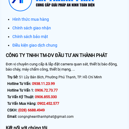
Hình thức mua hàng
Chính sách giao nhận
Chính sách bảo mật
Điều kiện giao dịch chung
CÔNG TY TNHH TM-DV ĐẦU TƯ AN THÀNH PHÁT
Đơn vị chuyên cung cấp & lắp đặt camera quan sát, thiết bị báo động,
báo cháy, máy chấm công, thiết bị mạng, ...
Trụ Sở:
51 Lũy Bán Bích, Phường Phú Thạnh, TP. Hồ Chí Minh
0938.11.23.99
Hotline Tư Vấn:
0906.72.73.77
Hotline Tư Vấn 1:
0906.855.330
Tư Vấn Kỹ Thuật:
0902.452.577
Tư Vấn Mua Hàng:
(028) 6688.4949
CSKH:
Email:
congngheanthanhphat@gmail.com
Kết nối với chúng tôi