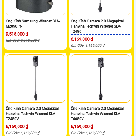
Ống Kính Samsung Wisenet SLA-
Ống Kính Camera 2.0 Megapixel
M2890PN
Hanwha Techwin Wisenet SLA-
T2480
9,518,000 ₫
6,169,000 ₫
Giá Gốc: 9,518,000 ₫
Giá Gốc: 6,169,000 ₫
Ống Kính Camera 2.0 Megapixel
Ống Kính Camera 2.0 Megapixel
Hanwha Techwin Wisenet SLA-
Hanwha Techwin Wisenet SLA-
T2480V
T4680V
6,169,000 ₫
6,169,000 ₫
Giá Gốc: 6,169,000 ₫
Giá Gốc: 6,169,000 ₫