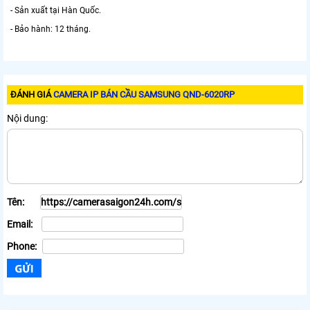
- Sản xuất tại Hàn Quốc.
- Bảo hành: 12 tháng.
ĐÁNH GIÁ
CAMERA IP BÁN CẦU SAMSUNG QND-6020RP
Nội dung:
Tên:
Email:
Phone: