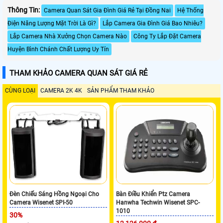
Thông Tin:
Camera Quan Sát Gia Đình Giá Rẻ Tại Đồng Nai
Hệ Thống
Điện Năng Lượng Mặt Trời Là Gì?
Lắp Camera Gia Đình Giá Bao Nhiêu?
Lắp Camera Nhà Xưởng Chọn Camera Nào
Công Ty Lắp Đặt Camera
Huyện Bình Chánh Chất Lượng Uy Tín
THAM KHẢO CAMERA QUAN SÁT GIÁ RẺ
CÙNG LOẠI
CAMERA 2K 4K
SẢN PHẨM THAM KHẢO
Đèn Chiếu Sáng Hồng Ngoại Cho
Bàn Điều Khiển Ptz Camera
Camera Wisenet SPI-50
Hanwha Techwin Wisenet SPC-
1010
30%