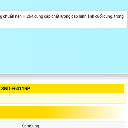
chuẩn nén H.264 cung cấp chất lượng cao hình ảnh cuối cùng, trong
 SND-E6011RP
SamSung