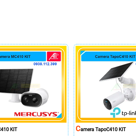
C
410 KIT
Amera TapoC410 KIT