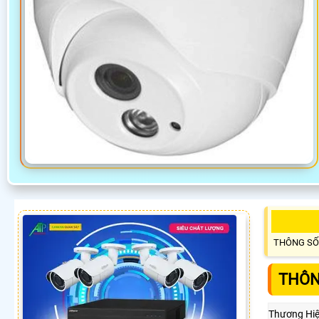
THÔNG SỐ
THÔN
Thương Hi