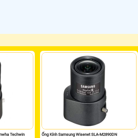
anwha Techwin
Ống Kính Samsung Wisenet SLA-M2890DN