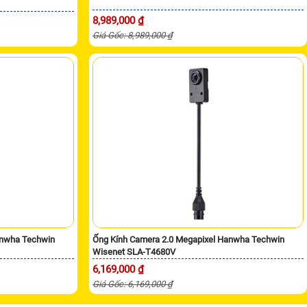
8,989,000 ₫
Giá Gốc: 8,989,000 ₫
anwha Techwin
Ống Kính Camera 2.0 Megapixel Hanwha Techwin
Wisenet SLA-T4680V
6,169,000 ₫
Giá Gốc: 6,169,000 ₫