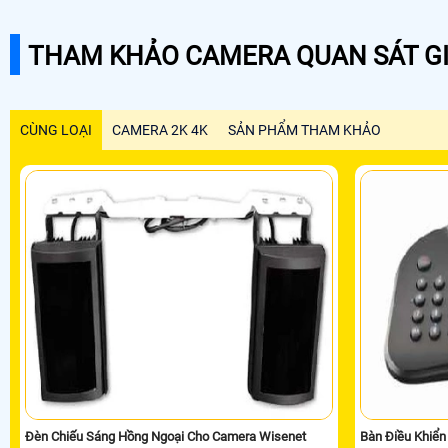
THAM KHẢO CAMERA QUAN SÁT GI
CÙNG LOẠI
CAMERA 2K 4K
SẢN PHẨM THAM KHẢO
Đèn Chiếu Sáng Hồng Ngoại Cho Camera Wisenet
Bàn Điều Khiể