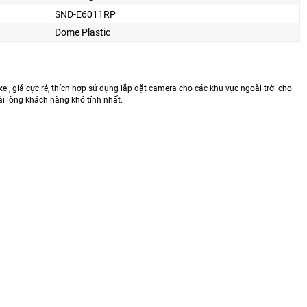
SND-E6011RP
Dome Plastic
el, giá cực rẻ, thích hợp sử dụng lắp đặt camera cho các khu vực ngoài trời cho
ài lòng khách hàng khó tính nhất.