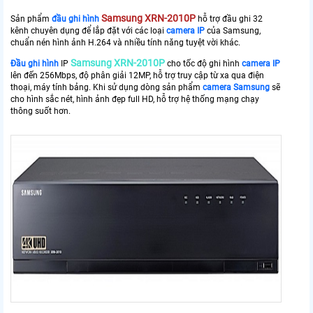
Samsung XRN-2010P
Sản phẩm
đầu ghi hình
hỗ trợ đầu ghi 32
kênh chuyên dụng để lắp đặt với các loại
camera IP
của Samsung,
chuẩn nén hình ảnh H.264 và nhiều tính năng tuyệt vời khác.
Samsung XRN-2010P
Đầu ghi hình
IP
cho tốc độ ghi hình
camera IP
lên đến 256Mbps, độ phân giải 12MP, hỗ trợ truy cập từ xa qua điện
thoại, máy tính bảng. Khi sử dụng dòng sản phẩm
camera Samsung
sẽ
cho hình sắc nét, hình ảnh đẹp full HD, hỗ trợ hệ thống mạng chạy
thông suốt hơn.