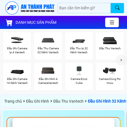
DANH MỤC SẢN PHẨM
Đầu Ghi Camera
Đầu Thu Camera
Đầu Thu Ip 32
Đầu Thu Vantech
Ip 4 Vantech
32 Kênh Vantech
Kênh Vantech
Đầu Ghi Camera
Đầu Ghi Hình 4
Camera Ezviz
Camera Dùng Pin
16 Kênh Vantech
CameraVantech
Cube
Imou
›
›
›
Trang chủ
Đầu Ghi Hình
Đầu Thu Vantech
Đầu Ghi Hình 32 Kên