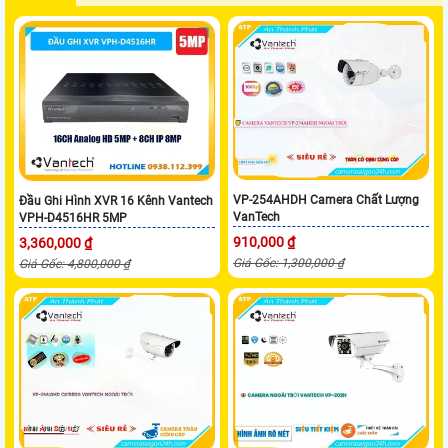
VP-254AHDH Camera Chất Lượng
Đầu Ghi Hình XVR 16 Kênh Vantech
VanTech
VPH-D4516HR 5MP
910,000 ₫
3,360,000 ₫
Giá Gốc: 1,300,000 ₫
Giá Gốc: 4,800,000 ₫