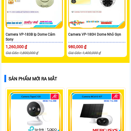
Camera VP-183B Ip Dome Cảm
Camera VP-180H Dome Nhỏ Gọn
Sony
1,260,000 ₫
980,000 ₫
Giá Gốc: 1,800,000 ₫
Giá Gốc: 1,400,000 ₫
SẢN PHẨM MỚI RA MẮT