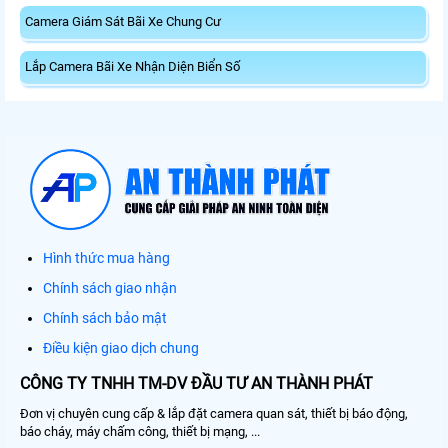
Camera Giám Sát Bãi Xe Chung Cư
Lắp Camera Bãi Xe Nhận Diện Biển Số
Hình thức mua hàng
Chính sách giao nhận
Chính sách bảo mật
Điều kiện giao dịch chung
CÔNG TY TNHH TM-DV ĐẦU TƯ AN THÀNH PHÁT
Đơn vị chuyên cung cấp & lắp đặt camera quan sát, thiết bị báo động,
báo cháy, máy chấm công, thiết bị mạng, ...