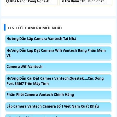
️💮 Khả Năng :
Công Nghệ AI.
️🔈 Ưu Điểm :
Thu hình Chất
Lượng.
TIN TỨC CAMERA MỚI NHẤT
Hướng Dẫn Lắp Camera Vantech Tại Nhà
Hướng Dẫn Lắp Đặt Camera Wifi Vantech Bằng Phần Mềm
V3
Camera Wifi Vantech
Hướng Dẫn Cài Đặt Camera Vantech,Questek,...Các Dòng
Port 34567 Trên Máy Tính
Phân Phối Camera Vantech Chính Hãng
Lắp Camera Vantech Camera Số 1 Việt Nam Xuất Khẩu