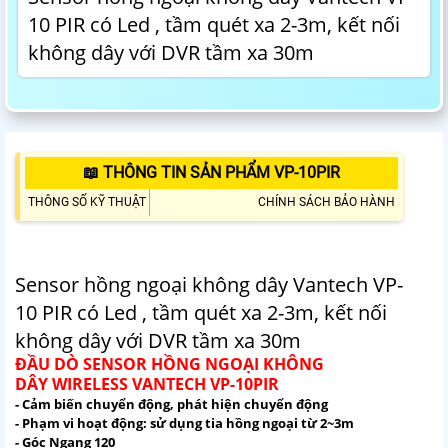
10 PIR có Led , tầm quét xa 2-3m, kết nối
không dây với DVR tầm xa 30m
📖 THÔNG TIN SẢN PHẨM VP-10PIR
THÔNG SỐ KỸ THUẬT
CHÍNH SÁCH BẢO HÀNH
Sensor hồng ngoại không dây Vantech VP-
10 PIR có Led , tầm quét xa 2-3m, kết nối
không dây với DVR tầm xa 30m
ĐẦU DÒ SENSOR HỒNG NGOẠI KHÔNG
DÂY WIRELESS VANTECH VP-10PIR
- Cảm biến chuyển động, phát hiện chuyển động
- Phạm vi hoạt động: sử dụng tia hồng ngoại từ 2~3m
- Góc Ngang 120