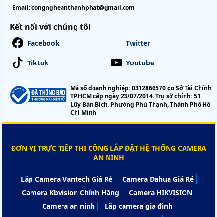
Email:
congngheanthanhphat@gmail.com
Kết nối với chúng tôi
Facebook
Twitter
Tiktok
Youtube
Mã số doanh nghiệp: 0312866570 do Sở Tài Chính
TP.HCM cấp ngày 23/07/2014. Trụ sở chính: 51
Lũy Bán Bích, Phường Phú Thạnh, Thành Phố Hồ
Chí Minh
ĐƠN VỊ TRỰC TIẾP THI CÔNG LẮP ĐẶT HỆ THỐNG CAMERA
AN NINH
Lắp Camera Vantech Giá Rẻ
Camera Dahua Giá Rẻ
Camera Kbvision Chính Hãng
Camera HIKVISION
Camera an ninh
Lắp camera gia đình