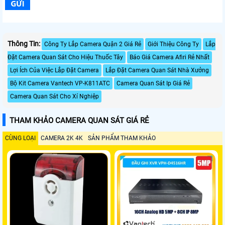
Thông Tin:
Công Ty Lắp Camera Quận 2 Giá Rẻ
Giới Thiệu Công Ty
Lắp
Đặt Camera Quan Sát Cho Hiệu Thuốc Tây
Báo Giá Camera Afiri Rẻ Nhất
Lợi Ích Của Việc Lắp Đặt Camera
Lắp Đặt Camera Quan Sát Nhà Xưởng
Bộ Kit Camera Vantech VP-K811ATC
Camera Quan Sát Ip Giá Rẻ
Camera Quan Sát Cho Xí Nghiệp
THAM KHẢO CAMERA QUAN SÁT GIÁ RẺ
CÙNG LOẠI
CAMERA 2K 4K
SẢN PHẨM THAM KHẢO