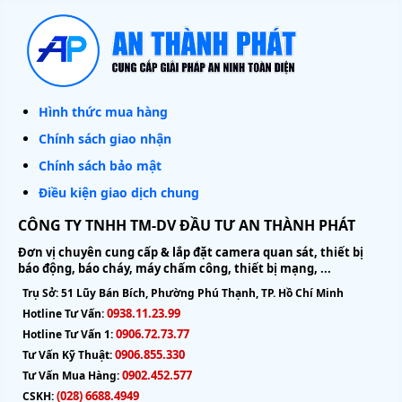
Hình thức mua hàng
Chính sách giao nhận
Chính sách bảo mật
Điều kiện giao dịch chung
CÔNG TY TNHH TM-DV ĐẦU TƯ AN THÀNH PHÁT
Đơn vị chuyên cung cấp & lắp đặt camera quan sát, thiết bị
báo động, báo cháy, máy chấm công, thiết bị mạng, ...
Trụ Sở:
51 Lũy Bán Bích, Phường Phú Thạnh, TP. Hồ Chí Minh
0938.11.23.99
Hotline Tư Vấn:
0906.72.73.77
Hotline Tư Vấn 1:
0906.855.330
Tư Vấn Kỹ Thuật:
0902.452.577
Tư Vấn Mua Hàng:
(028) 6688.4949
CSKH: