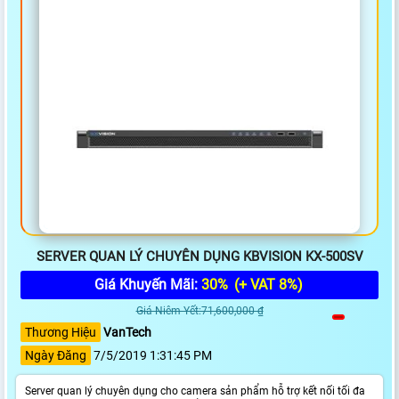
SERVER QUAN LÝ CHUYÊN DỤNG KBVISION KX-500SV
Giá Khuyến Mãi:
30%
(+ VAT 8%)
Giá Niêm Yết:71,600,000 ₫
Thương Hiệu
VanTech
Ngày Đăng
7/5/2019 1:31:45 PM
Server quan lý chuyên dụng cho camera sản phẩm hỗ trợ kết nối tối đa