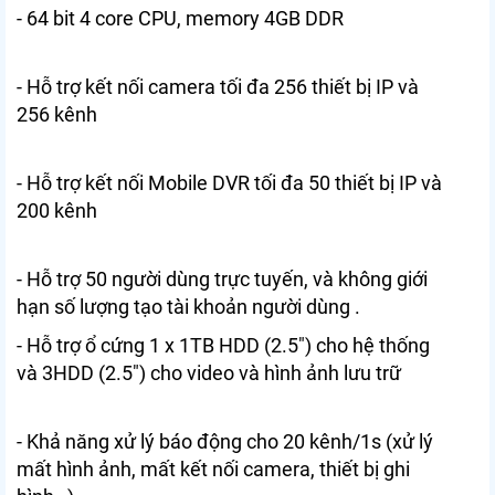
- 64 bit 4 core CPU, memory 4GB DDR
- Hỗ trợ kết nối camera tối đa 256 thiết bị IP và
256 kên
h
- Hỗ trợ kết nối Mobile DVR tối đa 50 thiết bị IP và
200 kênh
- Hỗ trợ 50 người dùng trực tuyến, và không giới
hạn số lượng tạo tài khoản người dùng .
- Hỗ trợ ổ cứng 1 x 1TB HDD (2.5″) cho hệ thống
và 3HDD (2.5″) cho video và hình ảnh lư
u trữ
- Khả năng xử lý báo động cho 20 kênh/1s (xử lý
mất hình ảnh, mất kết nối camera, thiết bị ghi