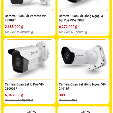
Camera Quan Sát Vantech VP-
Camera Quan Sát Hồng Ngoại 4.0
4390BP
Mp Poe VP-2690BP
2,688,000 ₫
6,272,000 ₫
Giá Gốc: 2,688,000 ₫
Giá Gốc: 6,272,000 ₫
Camera Quan Sát Ip Poe VP-
Camera Quan Sát Hồng Ngoai VP-
21090BP
2491BP
6,048,000 ₫
30%
Giá Gốc: 6,048,000 ₫
Giá Gốc: 00 ₫