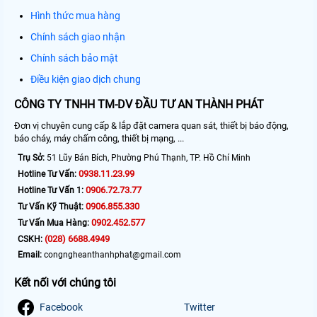
Hình thức mua hàng
Chính sách giao nhận
Chính sách bảo mật
Điều kiện giao dịch chung
CÔNG TY TNHH TM-DV ĐẦU TƯ AN THÀNH PHÁT
Đơn vị chuyên cung cấp & lắp đặt camera quan sát, thiết bị báo động,
báo cháy, máy chấm công, thiết bị mạng, ...
Trụ Sở:
51 Lũy Bán Bích, Phường Phú Thạnh, TP. Hồ Chí Minh
0938.11.23.99
Hotline Tư Vấn:
0906.72.73.77
Hotline Tư Vấn 1:
0906.855.330
Tư Vấn Kỹ Thuật:
0902.452.577
Tư Vấn Mua Hàng:
(028) 6688.4949
CSKH:
Email:
congngheanthanhphat@gmail.com
Kết nối với chúng tôi
Facebook
Twitter