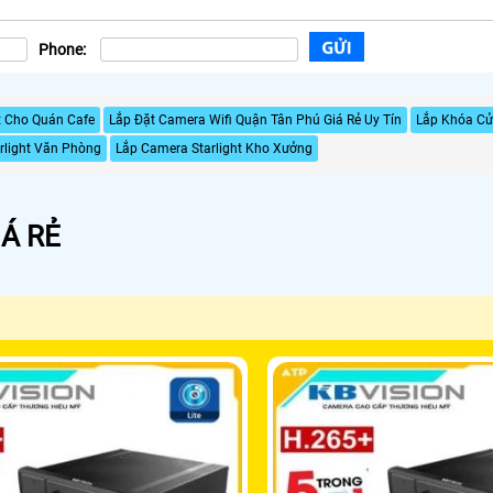
Phone:
t Cho Quán Cafe
Lắp Đặt Camera Wifi Quận Tân Phú Giá Rẻ Uy Tín
Lắp Khóa Cử
rlight Văn Phòng
Lắp Camera Starlight Kho Xưởng
Á RẺ