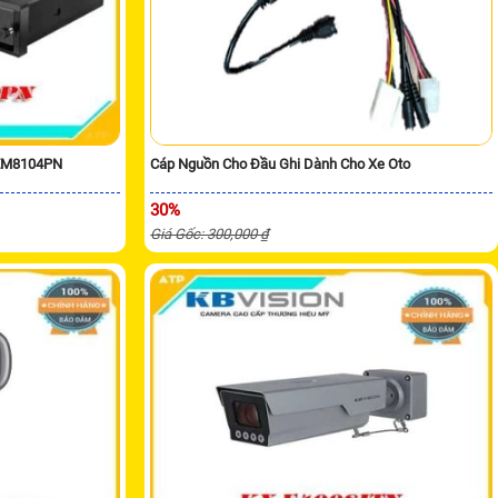
-EM8104PN
Cáp Nguồn Cho Đầu Ghi Dành Cho Xe Oto
30%
Giá Gốc: 300,000 ₫