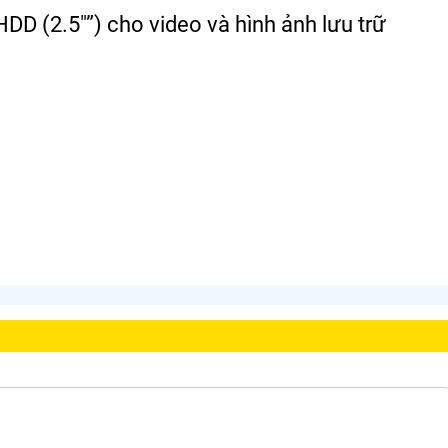
HDD (2.5″”) cho video và hình ảnh lưu trữ