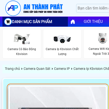
GIỚI THIỆU
DANH MỤC SẢN PHẨM
Camera Wifi Kb
Camera Có Báo Động
Camera Ip Kbvision Chất
Ngoài Trời 
Kbvision
Lượng
›
›
›
Trang chủ
Camera Quan Sát
Camera IP
Camera Ip Kbvision Ch