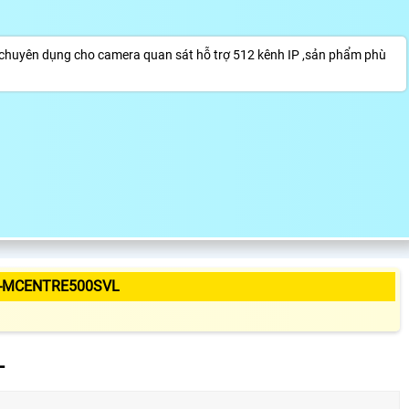
chuyên dụng cho camera quan sát hỗ trợ 512 kênh IP ,sản phẩm phù
R-MCENTRE500SVL
L