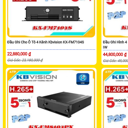
Đầu Ghi Cho Ô Tô 4 Kênh Kbvision KX-FM7104S
Đầu Ghi Hình 4
IW
22,880,000 ₫
44,800,000 ₫
Giá Gốc: 23,180,000 ₫
Giá Gốc: 45,00