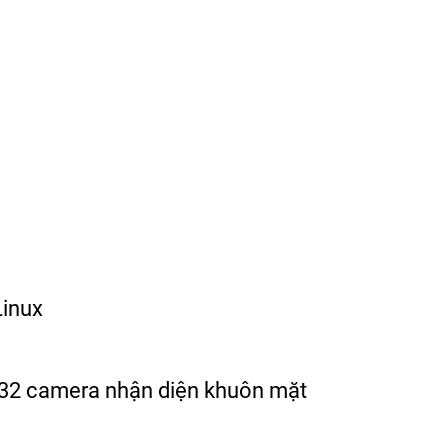
Linux
và 32 camera nhận diện khuôn mặt