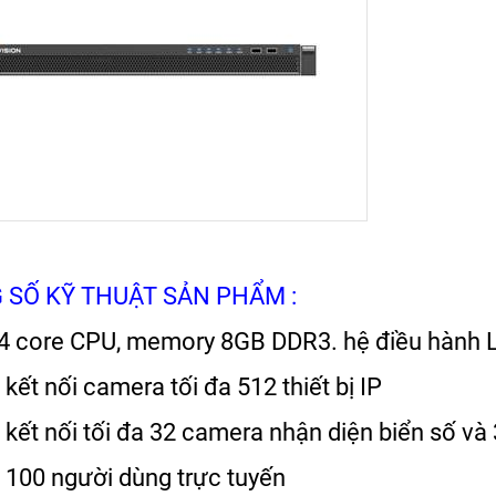
 SỐ KỸ THUẬT SẢN PHẨM :
t 4 core CPU, memory 8GB DDR3. hệ điều hành 
ợ kết nối camera tối đa 512 thiết bị IP
ợ kết nối tối đa 32 camera nhận diện biển số 
ợ 100 người dùng trực tuyến