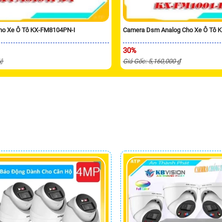
Cho Xe Ô Tô KX-FM8104PN-I
Camera Dsm Analog Cho Xe Ô Tô
30%
Hệ
Giá Gốc: 5,160,000 ₫