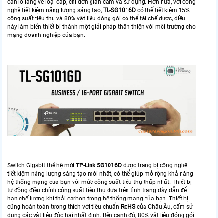
cần lo lắng về loại cáp, chỉ đơn giản cắm và sử dụng. Hơn nữa, với công
nghệ tiết kiệm năng lượng sáng tạo,
TL-SG1016D
có thể tiết kiệm 15%
công suất tiêu thụ và 80% vật liệu đóng gói có thể tái chế được, điều
này làm biến thiết bị thành một giải pháp thân thiện với môi trường cho
mạng doanh nghiệp của bạn.
Switch Gigabit thế hệ mới
TP-Link SG1016D
được trang bị công nghệ
tiết kiệm năng lượng sáng tạo mới nhất, có thể giúp mở rộng khả năng
hệ thống mạng của bạn với mức công suất tiêu thụ thấp nhất. Thiết bị
tự động điều chỉnh công suất tiêu thụ dựa trên tình trạng dây dẫn để
hạn chế lượng khí thải carbon trong hệ thống mạng của bạn. Thiết bị
cũng hoàn toàn tương thích với tiêu chuẩn
RoHS
của Châu Âu, cấm sử
dụng các vật liệu độc hại nhất định. Bên cạnh đó, 80% vật liệu đóng gói