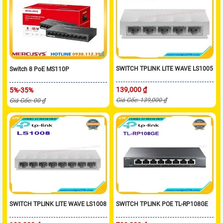
SWITCH TPLINK LITE WAVE LS1005
Switch 8 PoE MS110P
139,000 ₫
5%-35%
Giá Gốc: 139,000 ₫
Giá Gốc: 00 ₫
SWITCH TPLINK LITE WAVE LS1008
SWITCH TPLINK POE TL-RP108GE