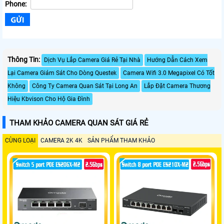
Phone:
Thông Tin:
Dịch Vụ Lắp Camera Giá Rẻ Tại Nhà
Hướng Dẫn Cách Xem
Lại Camera Giám Sát Cho Dòng Questek
Camera Wifi 3.0 Megapixel Có Tốt
Không
Công Ty Camera Quan Sát Tại Long An
Lắp Đặt Camera Thương
Hiệu Kbvison Cho Hộ Gia Đình
THAM KHẢO CAMERA QUAN SÁT GIÁ RẺ
CÙNG LOẠI
CAMERA 2K 4K
SẢN PHẨM THAM KHẢO