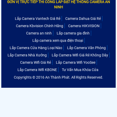
ĐƠN VỊ TRỰC TIẾP THI CÔNG LẮP ĐẶT HỆ THỐNG CAMERA AN
NINH
Lắp Camera Vantech Giá Rẻ
Camera Dahua Giá Rẻ
Camera Kbvision Chính Hãng
Camera HIKVISION
Camera an ninh
Lắp camera gia đình
Lắp camera xem qua điện thoại
Lắp Camera Cửa Hàng Loại Nào
Lắp Camera Văn Phòng
Lắp Camera Nhà Xưởng
Lắp Camera Wifi Giá Rẻ Không Dây
Camera Wifi Giá Rẻ
Lắp Camera Wifi YooSee
Lắp Camera Wifi KBONE
Tư Vấn Mua Khóa Cửa
Copyrights © 2016 An Thành Phát. All Rights Reserved.