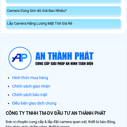
Camera Dùng Sim 4G Giá Bao Nhiêu?
Lắp Camera Năng Lượng Mặt Trời Giá Rẻ
Hình thức mua hàng
Chính sách giao nhận
Chính sách bảo mật
Điều kiện giao dịch chung
CÔNG TY TNHH TM-DV ĐẦU TƯ AN THÀNH PHÁT
Đơn vị chuyên cung cấp & lắp đặt camera quan sát, thiết bị báo động,
báo cháy, máy chấm công, thiết bị mạng, ...