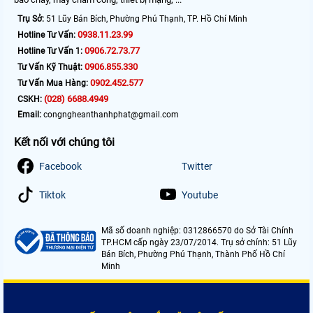
Trụ Sở:
51 Lũy Bán Bích, Phường Phú Thạnh, TP. Hồ Chí Minh
0938.11.23.99
Hotline Tư Vấn:
0906.72.73.77
Hotline Tư Vấn 1:
0906.855.330
Tư Vấn Kỹ Thuật:
0902.452.577
Tư Vấn Mua Hàng:
(028) 6688.4949
CSKH:
Email:
congngheanthanhphat@gmail.com
Kết nối với chúng tôi
Facebook
Twitter
Tiktok
Youtube
Mã số doanh nghiệp: 0312866570 do Sở Tài Chính
TP.HCM cấp ngày 23/07/2014. Trụ sở chính: 51 Lũy
Bán Bích, Phường Phú Thạnh, Thành Phố Hồ Chí
Minh