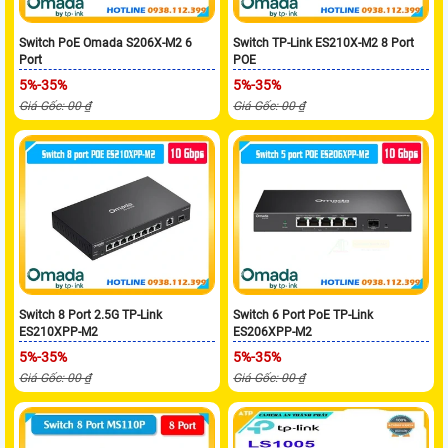
Switch PoE Omada S206X-M2 6
Switch TP-Link ES210X-M2 8 Port
Port
POE
5%-35%
5%-35%
Giá Gốc: 00 ₫
Giá Gốc: 00 ₫
Switch 8 Port 2.5G TP-Link
Switch 6 Port PoE TP-Link
ES210XPP-M2
ES206XPP-M2
5%-35%
5%-35%
Giá Gốc: 00 ₫
Giá Gốc: 00 ₫