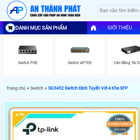
GIỚI THIỆU
DANH MỤC SẢN PHẨM
Switch POE
Switch APTEK
Cân Bằng Tải D
›
›
Trang chủ
Switch
SG3452 Switch Định Tuyến Với 4 Khe SFP