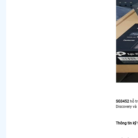
SG3452
hỗ tr
Discovery và
Thông tin kỹ 