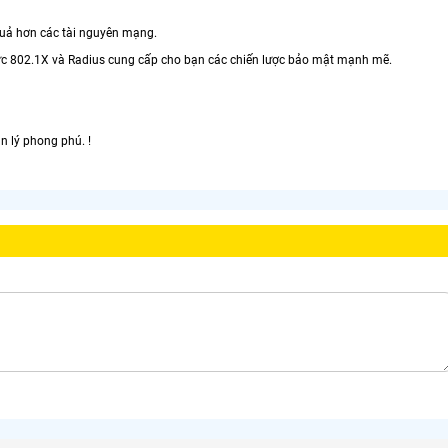
 quả hơn các tài nguyên mạng.
thực 802.1X và Radius cung cấp cho bạn các chiến lược bảo mật mạnh mẽ.
n lý phong phú. !