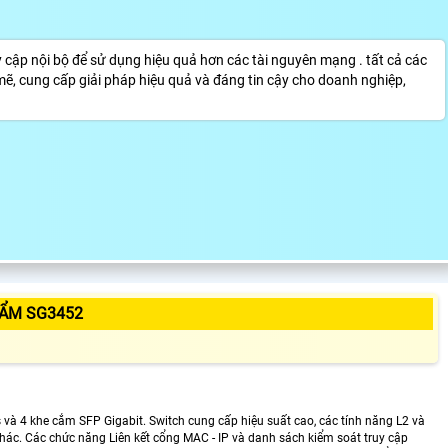
y cập nội bộ để sử dụng hiệu quả hơn các tài nguyên mạng . tất cả các
mẽ, cung cấp giải pháp hiệu quả và đáng tin cậy cho doanh nghiệp,
HẨM SG3452
 4 khe cắm SFP Gigabit. Switch cung cấp hiệu suất cao, các tính năng L2 và
ác. Các chức năng Liên kết cổng MAC - IP và danh sách kiểm soát truy cập