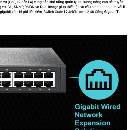
ịch vụ (QoS, L2 đến L4) cung cấp khả năng quản lý lưu lượng nâng cao để truyền
 với CLI, SNMP, RMON và Dual Image giúp thiết lập và cấu hình nhanh hơn với ít
igabit với chi phí tiết kiệm, Switch Quản Lý JetStream L2 48 Cổng
Gigabit TL-