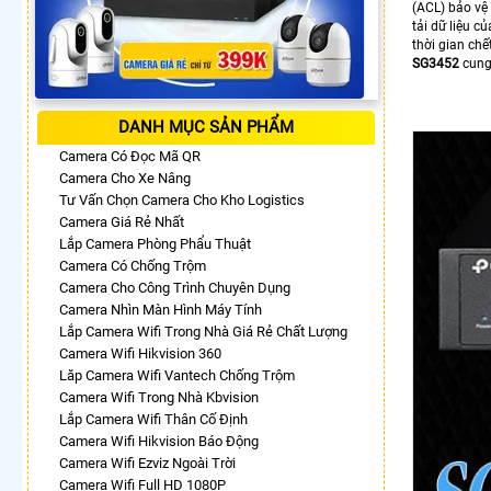
(ACL) bảo vệ 
tải dữ liệu 
thời gian chế
SG3452
cung
DANH MỤC SẢN PHẨM
Camera Có Đọc Mã QR
Camera Cho Xe Nâng
Tư Vấn Chọn Camera Cho Kho Logistics
Camera Giá Rẻ Nhất
Lắp Camera Phòng Phẩu Thuật
Camera Có Chống Trộm
Camera Cho Công Trình Chuyên Dụng
Camera Nhìn Màn Hình Máy Tính
Lắp Camera Wifi Trong Nhà Giá Rẻ Chất Lượng
Camera Wifi Hikvision 360
Lăp Camera Wifi Vantech Chống Trộm
Camera Wifi Trong Nhà Kbvision
Lắp Camera Wifi Thân Cố Định
Camera Wifi Hikvision Báo Động
Camera Wifi Ezviz Ngoài Trời
Camera Wifi Full HD 1080P