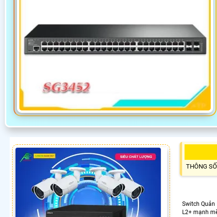
THÔNG SỐ
Switch Quản
L2+ mạnh mẽ 