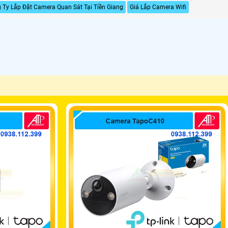
 Ty Lắp Đặt Camera Quan Sát Tại Tiền Giang
Giá Lắp Camera Wifi