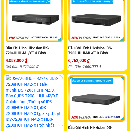
Đầu Ghi Hình Hikvision IDS-
Đầu Ghi Hình Hikvision IDS-
7204HUHI-M1/XT 4 Kênh
7208HUHI-M1-XT 8 Kênh
4,053,000 ₫
6,762,000 ₫
Giá Gốc: 5,790,000 ₫
Giá Gốc: 9,660,000 ₫
Đầu Ghi Hình Hikvision IDS-