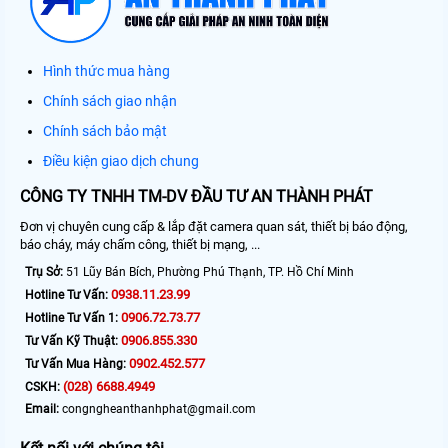
Hình thức mua hàng
Chính sách giao nhận
Chính sách bảo mật
Điều kiện giao dịch chung
CÔNG TY TNHH TM-DV ĐẦU TƯ AN THÀNH PHÁT
Đơn vị chuyên cung cấp & lắp đặt camera quan sát, thiết bị báo động,
báo cháy, máy chấm công, thiết bị mạng, ...
Trụ Sở:
51 Lũy Bán Bích, Phường Phú Thạnh, TP. Hồ Chí Minh
0938.11.23.99
Hotline Tư Vấn:
0906.72.73.77
Hotline Tư Vấn 1:
0906.855.330
Tư Vấn Kỹ Thuật:
0902.452.577
Tư Vấn Mua Hàng:
(028) 6688.4949
CSKH:
Email:
congngheanthanhphat@gmail.com