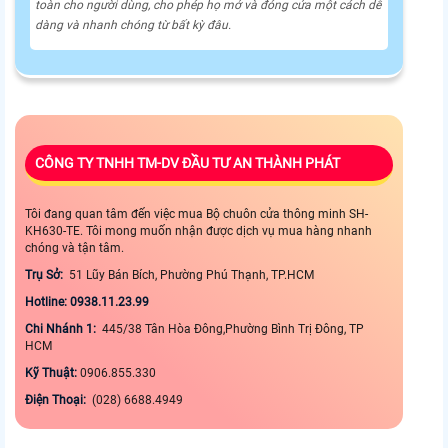
toàn cho người dùng, cho phép họ mở và đóng cửa một cách dễ
dàng và nhanh chóng từ bất kỳ đâu.
CÔNG TY TNHH TM-DV ĐẦU TƯ AN THÀNH PHÁT
Tôi đang quan tâm đến việc mua Bộ chuôn cửa thông minh SH-
KH630-TE. Tôi mong muốn nhận được dịch vụ mua hàng nhanh
chóng và tận tâm.
Trụ Sở:
51 Lũy Bán Bích, Phường Phú Thạnh, TP.HCM
Hotline: 0938.11.23.99
Chi Nhánh 1:
445/38 Tân Hòa Đông,Phường Bình Trị Đông, TP
HCM
Kỹ Thuật:
0906.855.330
Điện Thoại:
(028) 6688.4949