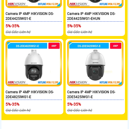
Camera IP 4MP HIKVISION DS-
Camera IP 4MP HIKVISION DS-
2DE4425IWG1-E
2DE4425IWG1-EHUN
5%-35%
5%-35%
Giá Gốc: Liên hệ
Giá Gốc: Liên hệ
Camera IP 4MP HIKVISION DS-
Camera IP 4MP HIKVISION DS-
2DE4825IWG1-E
2DE5425IWG1-E
5%-35%
5%-35%
Giá Gốc: Liên hệ
Giá Gốc: Liên hệ