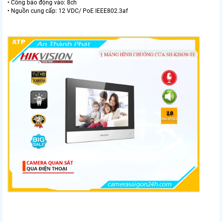
• Cổng báo động vào: 8ch
• Nguồn cung cấp: 12 VDC/ PoE IEEE802.3af