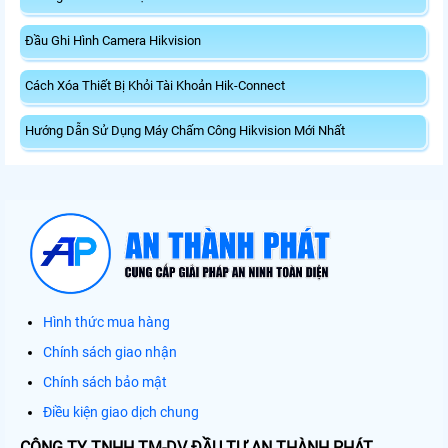
Đầu Ghi Hình Camera Hikvision
Cách Xóa Thiết Bị Khỏi Tài Khoản Hik-Connect
Hướng Dẫn Sử Dụng Máy Chấm Công Hikvision Mới Nhất
Hình thức mua hàng
Chính sách giao nhận
Chính sách bảo mật
Điều kiện giao dịch chung
CÔNG TY TNHH TM-DV ĐẦU TƯ AN THÀNH PHÁT