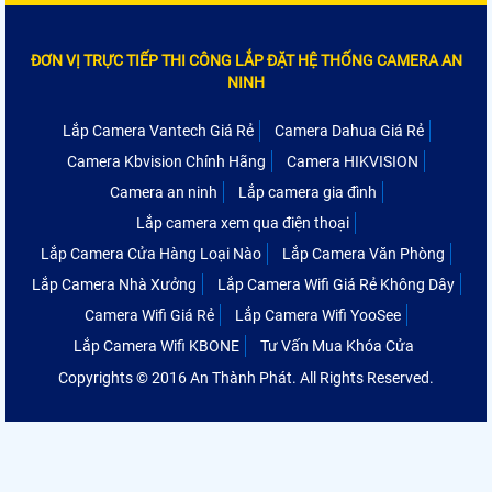
ĐƠN VỊ TRỰC TIẾP THI CÔNG LẮP ĐẶT HỆ THỐNG CAMERA AN
NINH
Lắp Camera Vantech Giá Rẻ
Camera Dahua Giá Rẻ
Camera Kbvision Chính Hãng
Camera HIKVISION
Camera an ninh
Lắp camera gia đình
Lắp camera xem qua điện thoại
Lắp Camera Cửa Hàng Loại Nào
Lắp Camera Văn Phòng
Lắp Camera Nhà Xưởng
Lắp Camera Wifi Giá Rẻ Không Dây
Camera Wifi Giá Rẻ
Lắp Camera Wifi YooSee
Lắp Camera Wifi KBONE
Tư Vấn Mua Khóa Cửa
Copyrights © 2016 An Thành Phát. All Rights Reserved.