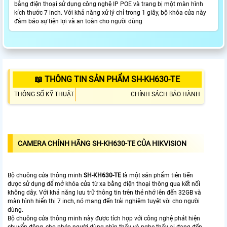
bằng điện thoại sử dụng công nghệ IP POE và trang bị một màn hình
kích thước 7 inch. Với khả năng xử lý chỉ trong 1 giây, bộ khóa cửa này
đảm bảo sự tiện lợi và an toàn cho người dùng
📖 THÔNG TIN SẢN PHẨM SH-KH630-TE
THÔNG SỐ KỸ THUẬT
CHÍNH SÁCH BẢO HÀNH
CAMERA CHÍNH HÃNG
SH-KH630-TE
CỦA HIKVISION
Bộ chuông cửa thông minh
SH-KH630-TE
là một sản phẩm tiên tiến
được sử dụng để mở khóa cửa từ xa bằng điện thoại thông qua kết nối
không dây. Với khả năng lưu trữ thông tin trên thẻ nhớ lên đến 32GB và
màn hình hiển thị 7 inch, nó mang đến trải nghiệm tuyệt vời cho người
dùng.
Bộ chuông cửa thông minh này được tích hợp với công nghệ phát hiện