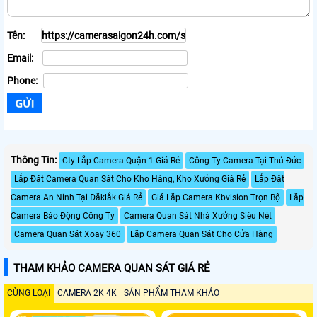
Tên:
Email:
Phone:
Thông Tin:
Cty Lắp Camera Quận 1 Giá Rẻ
Công Ty Camera Tại Thủ Đức
Lắp Đặt Camera Quan Sát Cho Kho Hàng, Kho Xưởng Giá Rẻ
Lắp Đặt
Camera An Ninh Tại Đắklắk Giá Rẻ
Giá Lắp Camera Kbvision Trọn Bộ
Lắp
Camera Báo Động Công Ty
Camera Quan Sát Nhà Xưởng Siêu Nét
Camera Quan Sát Xoay 360
Lắp Camera Quan Sát Cho Cửa Hàng
THAM KHẢO CAMERA QUAN SÁT GIÁ RẺ
CÙNG LOẠI
CAMERA 2K 4K
SẢN PHẨM THAM KHẢO