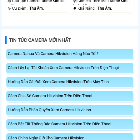
🕸️ Cấu Tạo Camera
Dome Kim loại
🎲 Camera Theo Mẫu
Dome Kim
+ Nhựa.
loại + Nhựa.
️💠 Ưu Điểm :
Thu Âm.
️🔔 Khả Năng :
Thu Âm.
TIN TỨC CAMERA MỚI NHẤT
Camera Dahua Và Camera Hikvision Hãng Nào Tốt?
Cách Lấy Lại Tài Khoản Xem Camera Hikvision Trên Điện Thoại
Hướng Dẫn Cài Đặt Xem Camera Hikvision Trên Máy Tính
Cách Chia Sẻ Camera Hikvision Trên Điện Thoại
Hướng Dẫn Phân Quyền Xem Camera Hikvision
Cách Bật Tắt Thông Báo Camera Hikvision Trên Điện Thoại
Cách Chỉnh Ngày Giờ Cho Camera Hikvision