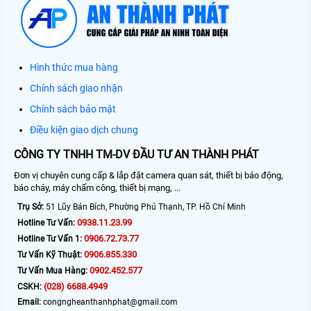
Hình thức mua hàng
Chính sách giao nhận
Chính sách bảo mật
Điều kiện giao dịch chung
CÔNG TY TNHH TM-DV ĐẦU TƯ AN THÀNH PHÁT
Đơn vị chuyên cung cấp & lắp đặt camera quan sát, thiết bị báo động,
báo cháy, máy chấm công, thiết bị mạng, ...
Trụ Sở:
51 Lũy Bán Bích, Phường Phú Thạnh, TP. Hồ Chí Minh
0938.11.23.99
Hotline Tư Vấn:
0906.72.73.77
Hotline Tư Vấn 1:
0906.855.330
Tư Vấn Kỹ Thuật:
0902.452.577
Tư Vấn Mua Hàng:
(028) 6688.4949
CSKH:
Email:
congngheanthanhphat@gmail.com