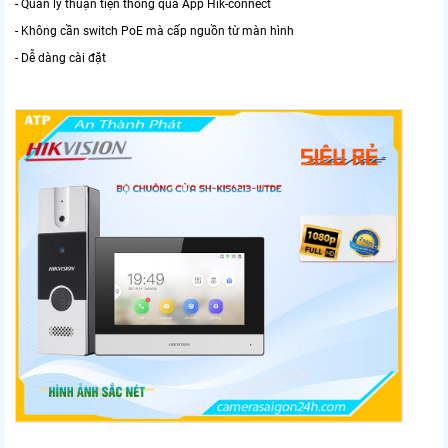
- Quản lý thuận tiện thông qua App Hik-connect
- Không cần switch PoE mà cấp nguồn từ màn hình
- Dễ dàng cài đặt