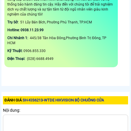
thống bảo hành đáng tin cậy. Hãy đến với chúng tôi để trải nghiệm
dịch vụ chất lượng và sự tận tâm từ đội ngũ nhân viên giàu kinh
nghiệm của chúng tôi!
Trụ Sở:
51 Lũy Bán Bích, Phường Phú Thạnh, TP.HCM
Hotline: 0938.11.23.99
Chi Nhánh 1:
445/38 Tân Hòa Đông,Phường Bình Trị Đông, TP
HCM
Kỹ Thuật:
0906.855.330
Điện Thoại:
(028) 6688.4949
ĐÁNH GIÁ
SH-KIS6213-WTDE HIKVISION BỘ CHUÔNG CỬA
Nội dung: