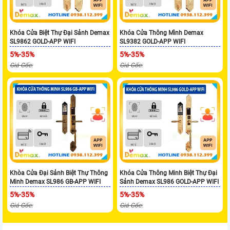
Khóa Cửa Biệt Thự Đại Sảnh Demax
Khóa Cửa Thông Mình Demax
SL9862 GOLD-APP WIFI
SL9382 GOLD-APP WIFI
5%-35%
5%-35%
Giá Gốc:
Giá Gốc:
Khòa Cửa Đại Sảnh Biệt Thự Thông
Khóa Cửa Thông Minh Biệt Thự Đại
Minh Demax SL986 GB-APP WIFI
Sảnh Demax SL986 GOLD-APP WIFI
5%-35%
5%-35%
Giá Gốc:
Giá Gốc: