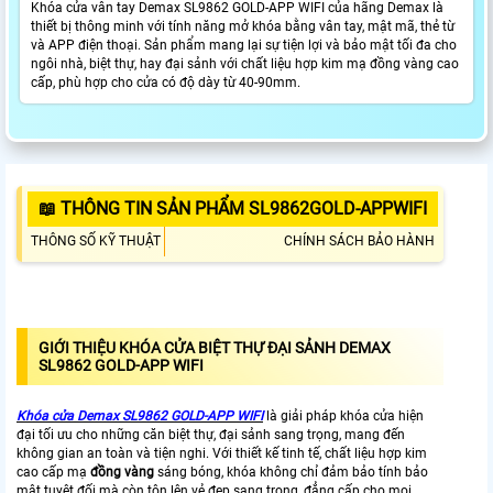
Khóa cửa vân tay Demax SL9862 GOLD-APP WIFI của hãng Demax là
thiết bị thông minh với tính năng mở khóa bằng vân tay, mật mã, thẻ từ
và APP điện thoại. Sản phẩm mang lại sự tiện lợi và bảo mật tối đa cho
ngôi nhà, biệt thự, hay đại sảnh với chất liệu hợp kim mạ đồng vàng cao
cấp, phù hợp cho cửa có độ dày từ 40-90mm.
📖 THÔNG TIN SẢN PHẨM SL9862GOLD-APPWIFI
THÔNG SỐ KỸ THUẬT
CHÍNH SÁCH BẢO HÀNH
GIỚI THIỆU KHÓA CỬA BIỆT THỰ ĐẠI SẢNH DEMAX
SL9862 GOLD-APP WIFI
Khóa cửa Demax SL9862 GOLD-APP WIFI
là giải pháp khóa cửa hiện
đại tối ưu cho những căn biệt thự, đại sảnh sang trọng, mang đến
không gian an toàn và tiện nghi. Với thiết kế tinh tế, chất liệu hợp kim
cao cấp mạ
đồng vàng
sáng bóng, khóa không chỉ đảm bảo tính bảo
mật tuyệt đối mà còn tôn lên vẻ đẹp sang trọng, đẳng cấp cho mọi