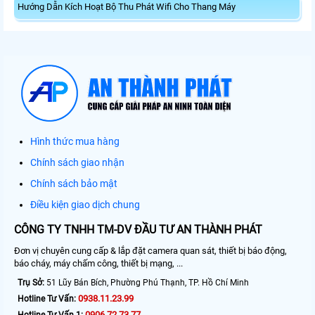
Hướng Dẫn Kích Hoạt Bộ Thu Phát Wifi Cho Thang Máy
Hình thức mua hàng
Chính sách giao nhận
Chính sách bảo mật
Điều kiện giao dịch chung
CÔNG TY TNHH TM-DV ĐẦU TƯ AN THÀNH PHÁT
Đơn vị chuyên cung cấp & lắp đặt camera quan sát, thiết bị báo động,
báo cháy, máy chấm công, thiết bị mạng, ...
Trụ Sở:
51 Lũy Bán Bích, Phường Phú Thạnh, TP. Hồ Chí Minh
0938.11.23.99
Hotline Tư Vấn:
0906.72.73.77
Hotline Tư Vấn 1: