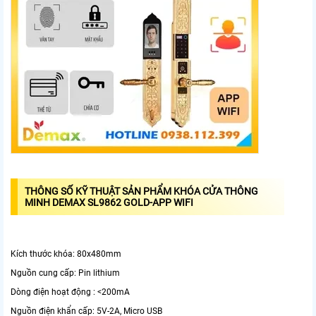
THÔNG SỐ KỸ THUẬT SẢN PHẨM KHÓA CỬA THÔNG
MINH DEMAX SL9862 GOLD-APP WIFI
Kích thước khóa: 80x480mm
Nguồn cung cấp: Pin lithium
Dòng điện hoạt động : <200mA
Nguồn điện khẩn cấp: 5V-2A, Micro USB