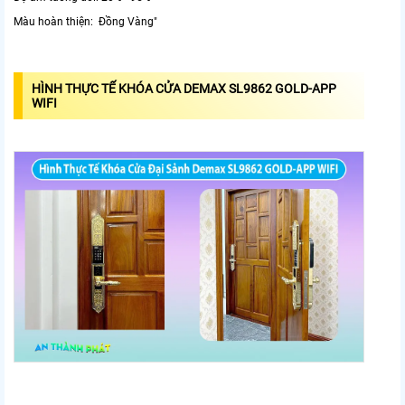
Màu hoàn thiện: Đồng Vàng"
HÌNH THỰC TẾ KHÓA CỬA DEMAX SL9862 GOLD-APP
WIFI