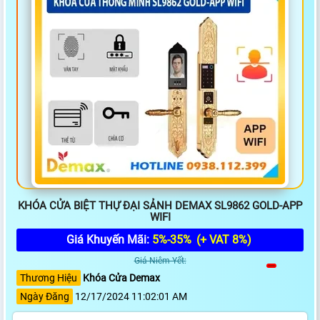
KHÓA CỬA BIỆT THỰ ĐẠI SẢNH DEMAX SL9862 GOLD-APP
WIFI
Giá Khuyến Mãi:
5%-35%
(+ VAT 8%)
Giá Niêm Yết:
Thương Hiệu
Khóa Cửa Demax
Ngày Đăng
12/17/2024 11:02:01 AM