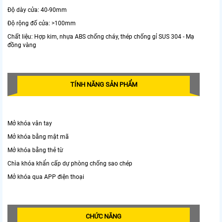
Độ dày cửa: 40-90mm
Độ rộng đố cửa: >100mm
Chất liệu: Hợp kim, nhựa ABS chống cháy, thép chống gỉ SUS 304 - Mạ
đồng vàng
TÍNH NĂNG SẢN PHẨM
Mở khóa vân tay
Mở khóa bằng mật mã
Mở khóa bằng thẻ từ
Chìa khóa khẩn cấp dự phòng chống sao chép
Mở khóa qua APP điện thoại
CHỨC NĂNG