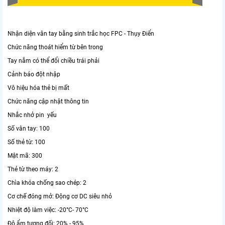
Nhận diện vân tay bằng sinh trắc học FPC - Thụy Điển
Chức năng thoát hiểm từ bên trong
Tay nắm có thể đổi chiều trái phải
Cảnh báo đột nhập
Vô hiệu hóa thẻ bị mất
Chức năng cập nhật thông tin
Nhắc nhở pin yếu
Số vân tay: 100
Số thẻ từ: 100
Mật mã: 300
Thẻ từ theo máy: 2
Chìa khóa chống sao chép: 2
Cơ chế đóng mở: Động cơ DC siêu nhỏ
Nhiệt độ làm việc: -20°C- 70°C
Độ ẩm tương đối: 20% - 95%