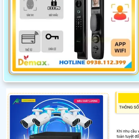
THÔNG SỐ
Khi nhu cầu v
toàn tuyệt đố