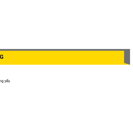
G
ng yếu