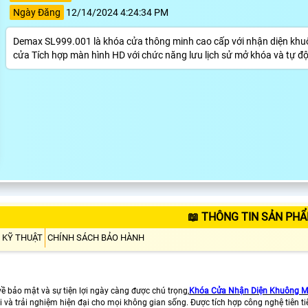
Ngày Đăng
12/14/2024 4:24:34 PM
Demax SL999.001 là khóa cửa thông minh cao cấp với nhận diện khuôn
cửa Tích hợp màn hình HD với chức năng lưu lịch sử mở khóa và tự đ
📖 THÔNG TIN SẢN PHẨ
 KỸ THUẬT
CHÍNH SÁCH BẢO HÀNH
ề bảo mật và sự tiện lợi ngày càng được chú trọng,
Khóa Cửa Nhận Diện Khuông M
i và trải nghiệm hiện đại cho mọi không gian sống. Được tích hợp công nghệ tiên ti