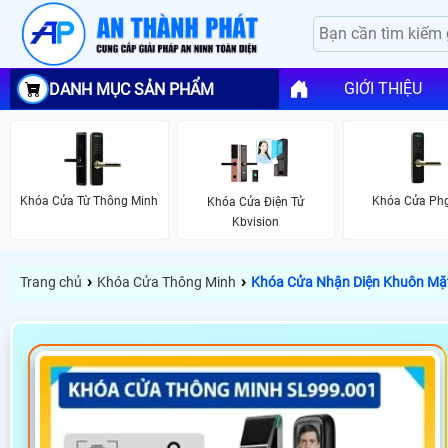
GIỚI THIỆU
DANH MỤC SẢN PHẨM
Khóa Cửa Từ Thông Minh
Khóa Cửa Phg
Khóa Cửa Điện Tử
Kbvision
›
›
Trang chủ
Khóa Cửa Thông Minh
Khóa Cửa Nhận Diện Khuôn Mặ