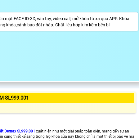
 mặt FACE ID-3D, vân tay, video call, mở khóa từ xa qua APP. Khóa
ộng khóa,cảnh báo đột nhập. Chất liệu hợp kim kẽm bền bỉ
M SL999.001
ặt Demax SL999.001
xuất hiện như một giải pháp toàn diện, mang đến sự an
ến cùng thiết kế sang trọng, Bộ khóa cửa này không chỉ là một thiết bị bảo vệ mà