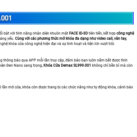
.001
ổi bật với tính năng nhận diện khuôn mặt
FACE ID-3D
tiên tiến, kết hợp
công nghệ
sáng yếu.
Cùng với các phương thức mở khóa đa dạng như video call, vân tay,
hệ khóa cửa công nghệ hiện đại và sự linh hoạt và tiện ích vượt trội.
năng thông báo qua APP mỗi lần truy cập, đảm bảo bạn luôn nắm bắt được tình
thiện Đen Nano sang trọng,
Khóa Cửa Demax SL999.001
không chỉ bền bỉ mà còn
00 lần mở cửa, khóa còn được trang bị các chức năng như tự động khóa, cảnh báo