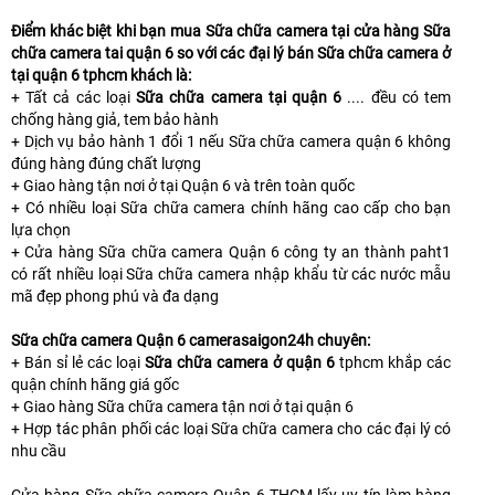
Điểm khác biệt khi bạn mua Sữa chữa camera tại cửa hàng Sữa
chữa camera tai quận 6 so với các đại lý bán Sữa chữa camera ở
tại quận 6 tphcm khách là:
+ Tất cả các loại
Sữa chữa camera tại quận 6
.... đều có tem
chống hàng giả, tem bảo hành
+ Dịch vụ bảo hành 1 đổi 1 nếu Sữa chữa camera quận 6 không
đúng hàng đúng chất lượng
+ Giao hàng tận nơi ở tại Quận 6 và trên toàn quốc
+ Có nhiều loại Sữa chữa camera chính hãng cao cấp cho bạn
lựa chọn
+ Cửa hàng Sữa chữa camera Quận 6 công ty an thành paht1
có rất nhiều loại Sữa chữa camera nhập khẩu từ các nước mẫu
mã đẹp phong phú và đa dạng
Sữa chữa camera Quận 6 camerasaigon24h chuyên:
+ Bán sỉ lẻ các loại
Sữa chữa camera ở quận 6
tphcm khắp các
quận chính hãng giá gốc
+ Giao hàng Sữa chữa camera tận nơi ở tại quận 6
+ Hợp tác phân phối các loại Sữa chữa camera cho các đại lý có
nhu cầu