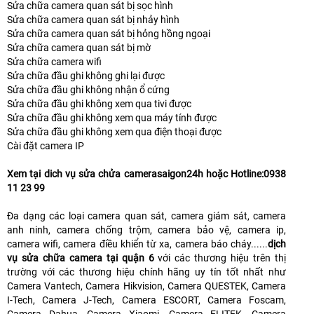
Sửa chữa camera quan sát bị sọc hình
Sửa chữa camera quan sát bị nhảy hình
Sửa chữa camera quan sát bị hỏng hồng ngoại
Sửa chữa camera quan sát bị mờ
Sửa chữa camera wifi
Sửa chữa đầu ghi không ghi lại được
Sửa chữa đầu ghi không nhận ổ cứng
Sửa chữa đầu ghi không xem qua tivi được
Sửa chữa đầu ghi không xem qua máy tính được
Sửa chữa đầu ghi không xem qua điện thoại được
Cài đặt camera IP
Xem tại dich vụ sửa chửa camerasaigon24h hoặc Hotline:0938
11 23 99
Đa dạng các loại camera quan sát, camera giám sát, camera
anh ninh, camera chống trộm, camera bảo vệ, camera ip,
camera wifi, camera điều khiển từ xa, camera báo cháy......
dịch
vụ sửa chữa camera tại quận 6
với các thương hiệu trên thị
trường với các thương hiệu chính hãng uy tín tốt nhất như
Camera Vantech, Camera Hikvision, Camera QUESTEK, Camera
I-Tech, Camera J-Tech, Camera ESCORT, Camera Foscam,