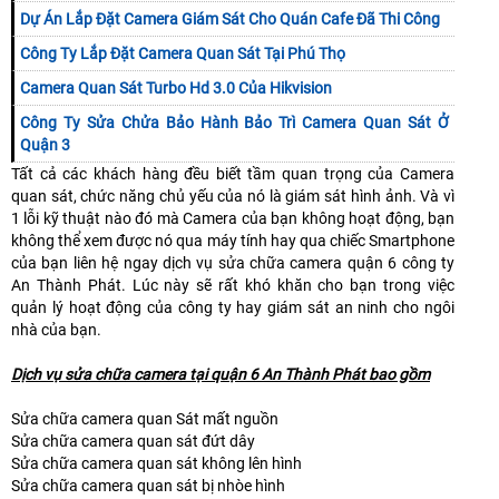
Dự Án Lắp Đặt Camera Giám Sát Cho Quán Cafe Đã Thi Công
Công Ty Lắp Đặt Camera Quan Sát Tại Phú Thọ
Camera Quan Sát Turbo Hd 3.0 Của Hikvision
Công Ty Sửa Chửa Bảo Hành Bảo Trì Camera Quan Sát Ở
Quận 3
Tất cả các khách hàng đều biết tầm quan trọng của Camera
quan sát, chức năng chủ yếu của nó là giám sát hình ảnh. Và vì
1 lỗi kỹ thuật nào đó mà Camera của bạn không hoạt động, bạn
không thể xem được nó qua máy tính hay qua chiếc Smartphone
của bạn liên hệ ngay dịch vụ sửa chữa camera quận 6 công ty
An Thành Phát. Lúc này sẽ rất khó khăn cho bạn trong việc
quản lý hoạt động của công ty hay giám sát an ninh cho ngôi
nhà của bạn.
Dịch vụ sửa chữa camera tại quận 6 An Thành Phát bao gồm
Sửa chữa camera quan Sát mất nguồn
Sửa chữa camera quan sát đứt dây
Sửa chữa camera quan sát không lên hình
Sửa chữa camera quan sát bị nhòe hình