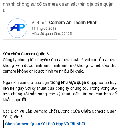
nhanh chống sự cố camera quan sát trên địa bàn quận
6
Viết bởi:
Camera An Thành Phát
11 Thg 06 2018
Mức độ quan tâm: 22125
Sửa chữa Camera Quận 6
Công ty chúng tôi chuyên sửa camera quận 6 với các lỗi camera
không xem được hình ảnh, hình ảnh mờ không rõ nét, đầu thu
camera không ghi được hình và nhiều lỗi khác.
Ngay khi camera của bạn
trong khu vực quận 6
gặp sự cố hãy
liên hệ ngay với kỹ thuật của công ty chúng tôi. Trong vòng 30-
45p chúng tôi sẵn sàng cho kỹ thuật đến tận nơi của bạn để
khắc phục lỗi.
Các Dịch Vụ Lắp Camera Chất Lượng : Sửa Chữa Camera Quan
Sát Quận 6
Chọn Camera Quan Sát Phù Hợp Và Tốt Nhất