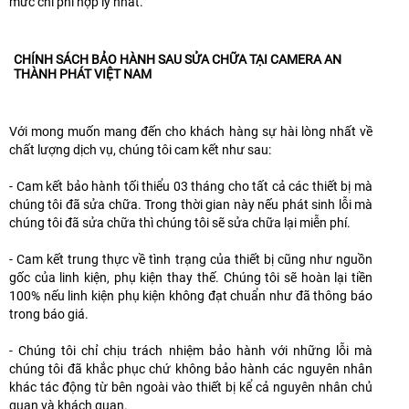
mức chi phí hợp lý nhất.
CHÍNH SÁCH BẢO HÀNH SAU SỬA CHỮA TẠI CAMERA AN
THÀNH PHÁT VIỆT NAM
Với mong muốn mang đến cho khách hàng sự hài lòng nhất về
chất lượng dịch vụ, chúng tôi cam kết như sau:
- Cam kết bảo hành tối thiểu 03 tháng cho tất cả các thiết bị mà
chúng tôi đã sửa chữa. Trong thời gian này nếu phát sinh lỗi mà
chúng tôi đã sửa chữa thì chúng tôi sẽ sửa chữa lại miễn phí.
- Cam kết trung thực về tình trạng của thiết bị cũng như nguồn
gốc của linh kiện, phụ kiện thay thế. Chúng tôi sẽ hoàn lại tiền
100% nếu linh kiện phụ kiện không đạt chuẩn như đã thông báo
trong báo giá.
- Chúng tôi chỉ chịu trách nhiệm bảo hành với những lỗi mà
chúng tôi đã khắc phục chứ không bảo hành các nguyên nhân
khác tác động từ bên ngoài vào thiết bị kể cả nguyên nhân chủ
quan và khách quan.