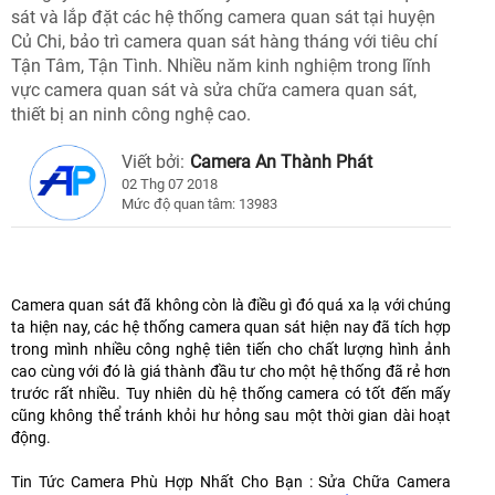
sát và lắp đặt các hệ thống camera quan sát tại huyện
Củ Chi, bảo trì camera quan sát hàng tháng với tiêu chí
Tận Tâm, Tận Tình. Nhiều năm kinh nghiệm trong lĩnh
vực camera quan sát và sửa chữa camera quan sát,
thiết bị an ninh công nghệ cao.
Viết bởi:
Camera An Thành Phát
02 Thg 07 2018
Mức độ quan tâm: 13983
Camera quan sát đã không còn là điều gì đó quá xa lạ với chúng
ta hiện nay, các hệ thống camera quan sát hiện nay đã tích hợp
trong mình nhiều công nghệ tiên tiến cho chất lượng hình ảnh
cao cùng với đó là giá thành đầu tư cho một hệ thống đã rẻ hơn
trước rất nhiều. Tuy nhiên dù hệ thống camera có tốt đến mấy
cũng không thể tránh khỏi hư hỏng sau một thời gian dài hoạt
động.
Tin Tức Camera Phù Hợp Nhất Cho Bạn : Sửa Chữa Camera