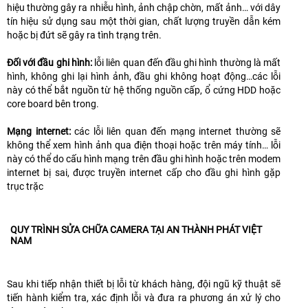
hiệu thường gây ra nhiễu hình, ảnh chập chờn, mất ảnh… với dây
tín hiệu sử dụng sau một thời gian, chất lượng truyền dẫn kém
hoặc bị đứt sẽ gây ra tình trạng trên.
Đối với đầu ghi hình:
lỗi liên quan đến đầu ghi hình thường là mất
hình, không ghi lại hình ảnh, đầu ghi không hoạt động…các lỗi
này có thể bắt nguồn từ hệ thống nguồn cấp, ổ cứng HDD hoặc
core board bên trong.
Mạng internet:
các lỗi liên quan đến mạng internet thường sẽ
không thể xem hình ảnh qua điện thoại hoặc trên máy tính… lỗi
này có thể do cấu hình mạng trên đầu ghi hình hoặc trên modem
internet bị sai, được truyền internet cấp cho đầu ghi hình gặp
trục trặc
QUY TRÌNH SỬA CHỮA CAMERA TẠI AN THÀNH PHÁT VIỆT
NAM
Sau khi tiếp nhận thiết bị lỗi từ khách hàng, đội ngũ kỹ thuật sẽ
tiến hành kiểm tra, xác định lỗi và đưa ra phương án xử lý cho