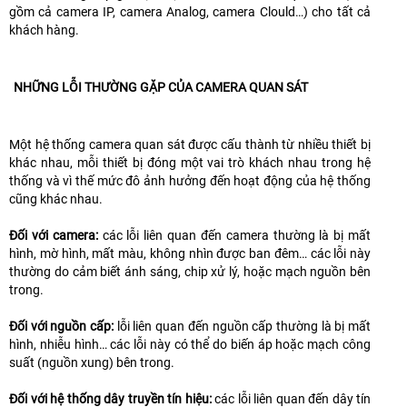
gồm cả camera IP, camera Analog, camera Clould…) cho tất cả
khách hàng.
NHỮNG LỖI THƯỜNG GẶP CỦA CAMERA QUAN SÁT
Một hệ thống camera quan sát được cấu thành từ nhiều thiết bị
khác nhau, mỗi thiết bị đóng một vai trò khách nhau trong hệ
thống và vì thế mức đô ảnh hưởng đến hoạt động của hệ thống
cũng khác nhau.
Đối với camera:
các lỗi liên quan đến camera thường là bị mất
hình, mờ hình, mất màu, không nhìn được ban đêm… các lỗi này
thường do cảm biết ánh sáng, chip xử lý, hoặc mạch nguồn bên
trong.
Đối với nguồn cấp:
lỗi liên quan đến nguồn cấp thường là bị mất
hình, nhiễu hình… các lỗi này có thể do biến áp hoặc mạch công
suất (nguồn xung) bên trong.
Đối với hệ thống dây truyền tín hiệu:
các lỗi liên quan đến dây tín