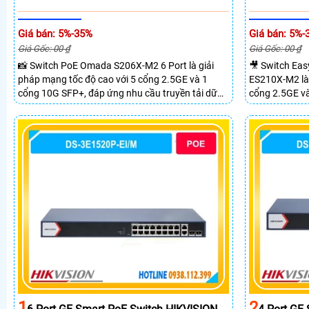
Giá bán: 5%-35%
Giá bán: 5%-
Giá Gốc: 00 ₫
Giá Gốc: 00 ₫
📸 Switch PoE Omada S206X-M2 6 Port là giải
🎥 Switch Ea
pháp mạng tốc độ cao với 5 cổng 2.5GE và 1
ES210X-M2 là 
cổng 10G SFP+, đáp ứng nhu cầu truyền tải dữ
cổng 2.5GE v
liệu lớn sở hữu băng thông chuyển mạch 45Gbps
cầu truyền tải
cùng tốc độ chuyển tiếp 33.48Mpps, mang lại
chuyển mạch 
hiệu suất ổn định cho doanh nghiệp văn phòng
59.52Mpps man
và hệ thống mạng hiện đại.
nghiệp văn ph
1
2