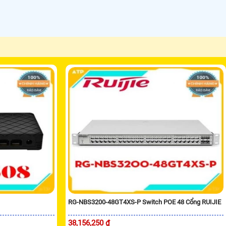
RG-NBS3200-48GT4XS-P Switch POE 48 Cổng RUIJIE
38,156,250 ₫