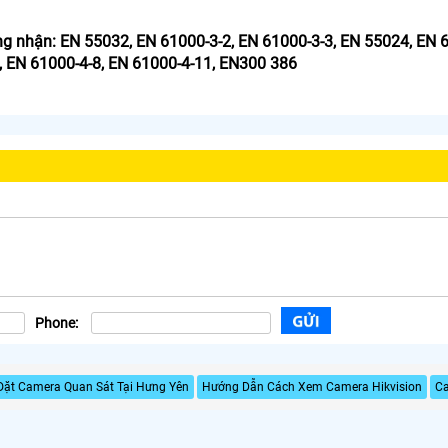
ng nhận: EN 55032, EN 61000-3-2, EN 61000-3-3, EN 55024, EN 6
, EN 61000-4-8, EN 61000-4-11, EN300 386
Phone:
Đặt Camera Quan Sát Tại Hưng Yên
Hướng Dẫn Cách Xem Camera Hikvision
Ca