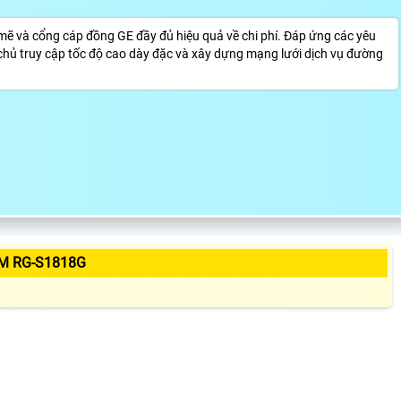
 và cổng cáp đồng GE đầy đủ hiệu quả về chi phí. Đáp ứng các yêu
chủ truy cập tốc độ cao dày đặc và xây dựng mạng lưới dịch vụ đường
M RG-S1818G