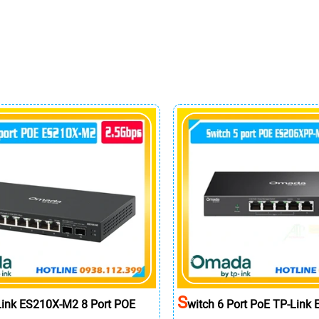
S
Link ES210X-M2 8 Port POE
Witch 6 Port PoE TP-Lin