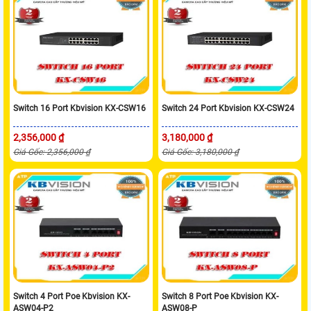
Switch 16 Port Kbvision KX-CSW16
Switch 24 Port Kbvision KX-CSW24
2,356,000 ₫
3,180,000 ₫
Giá Gốc: 2,356,000 ₫
Giá Gốc: 3,180,000 ₫
Switch 4 Port Poe Kbvision KX-
Switch 8 Port Poe Kbvision KX-
ASW04-P2
ASW08-P