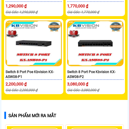
1,290,000 ₫
1,770,000 ₫
Giá Gốc: 1,290,000 ₫
Giá Gốc: 1,770,000 ₫
Switch 8 Port Poe Kbvision KX-
Switch 8 Port Poe Kbvision KX-
ASW08-P1
ASW08-P2
2,200,000 ₫
3,080,000 ₫
Giá Gốc: 2,200,000 ₫
Giá Gốc: 3,080,000 ₫
SẢN PHẨM MỚI RA MẮT