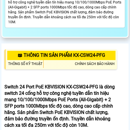
hỗ trợ công nghệ tuyền dẫn tín hiệu mang 10/100/1000Mbps PoE Ports
(All-Gigabit) + 2 SFP ports 1000Mbps tốc độ cao, dòng cao cấp chính
hãng. Sản phẩm Switch PoE KBVISION chất lượng, đảm bảo đường
truyền ổn định. Truyền dẫn khoảng cách xa tối đa 250m với tốc độ còn
10M.
📖 THÔNG TIN SẢN PHẨM KX-CSW24-PFG
THÔNG SỐ KỸ THUẬT
CHÍNH SÁCH BẢO HÀNH
Switch 24 Port PoE KBVISION KX-CSW24-PFG là dòng
switch 24 cổng hỗ trợ công nghệ tuyền dẫn tín hiệu
mang 10/100/1000Mbps PoE Ports (All-Gigabit) + 2
SFP ports 1000Mbps tốc độ cao, dòng cao cấp chính
hãng. Sản phẩm Switch PoE KBVISION chất lượng,
đảm bảo đường truyền ổn định. Truyền dẫn khoảng
cách xa tối đa 250m với tốc độ còn 10M.