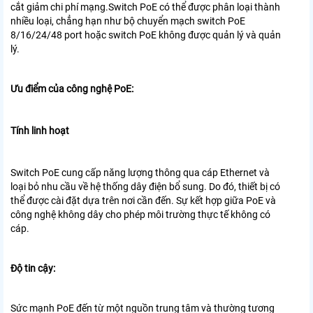
cắt giảm chi phí mạng.Switch PoE có thể được phân loại thành
nhiều loại, chẳng hạn như bộ chuyển mạch switch PoE
8/16/24/48 port hoặc switch PoE không được quản lý và quản
lý.
Ưu điểm của công nghệ PoE:
Tính linh hoạt
Switch PoE cung cấp năng lượng thông qua cáp Ethernet và
loại bỏ nhu cầu về hệ thống dây điện bổ sung. Do đó, thiết bị có
thể được cài đặt dựa trên nơi cần đến. Sự kết hợp giữa PoE và
công nghệ không dây cho phép môi trường thực tế không có
cáp.
Độ tin cậy:
Sức mạnh PoE đến từ một nguồn trung tâm và thường tương