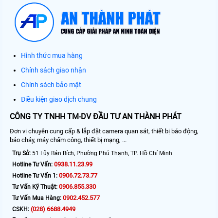
Hình thức mua hàng
Chính sách giao nhận
Chính sách bảo mật
Điều kiện giao dịch chung
CÔNG TY TNHH TM-DV ĐẦU TƯ AN THÀNH PHÁT
Đơn vị chuyên cung cấp & lắp đặt camera quan sát, thiết bị báo động,
báo cháy, máy chấm công, thiết bị mạng, ...
Trụ Sở:
51 Lũy Bán Bích, Phường Phú Thạnh, TP. Hồ Chí Minh
0938.11.23.99
Hotline Tư Vấn:
0906.72.73.77
Hotline Tư Vấn 1:
0906.855.330
Tư Vấn Kỹ Thuật:
0902.452.577
Tư Vấn Mua Hàng:
(028) 6688.4949
CSKH: