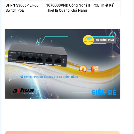
DH-PFS3006-4ET-60
1670000VNÐ
Công Nghệ IP POE Thiết Kế
Switch PoE
Thiết Bị Quang Khả Năng