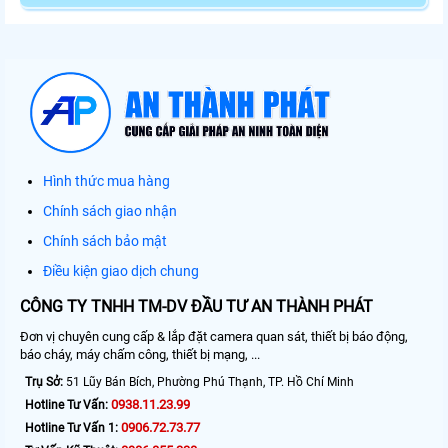
Hình thức mua hàng
Chính sách giao nhận
Chính sách bảo mật
Điều kiện giao dịch chung
CÔNG TY TNHH TM-DV ĐẦU TƯ AN THÀNH PHÁT
Đơn vị chuyên cung cấp & lắp đặt camera quan sát, thiết bị báo động,
báo cháy, máy chấm công, thiết bị mạng, ...
Trụ Sở:
51 Lũy Bán Bích, Phường Phú Thạnh, TP. Hồ Chí Minh
0938.11.23.99
Hotline Tư Vấn:
0906.72.73.77
Hotline Tư Vấn 1: