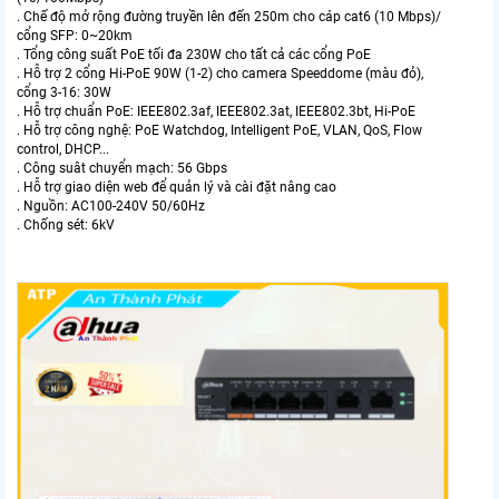
. Chế độ mở rộng đường truyền lên đến 250m cho cáp cat6 (10 Mbps)/
cổng SFP: 0~20km
. Tổng công suất PoE tối đa 230W cho tất cả các cổng PoE
. Hỗ trợ 2 cổng Hi-PoE 90W (1-2) cho camera Speeddome (màu đỏ),
cổng 3-16: 30W
. Hỗ trợ chuẩn PoE: IEEE802.3af, IEEE802.3at, IEEE802.3bt, Hi-PoE
. Hỗ trợ công nghệ: PoE Watchdog, Intelligent PoE, VLAN, QoS, Flow
control, DHCP...
. Công suât chuyển mạch: 56 Gbps
. Hỗ trợ giao diện web để quản lý và cài đặt nâng cao
. Nguồn: AC100-240V 50/60Hz
. Chống sét: 6kV