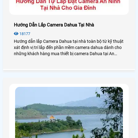
Hướng Dẫn Lắp Camera Dahua Tại Nhà
18177
Hướng dẫn lắp Camera Dahua tại nhà toàn bộ từ kỹ thuật
xát định vị trí lắp đến phần mềm camera dahua dành cho
những khách hàng mua thiết bị camera Dahua tại An
Thành Phát. Các thiết bị camera dahua khách khi được
bán trực tiếp tại An Thành Phát đã được cài đặt cấu hình
sẵng chỉ lắp đặt lên là sử dụng được