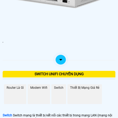
'
SWITCH UNIFI CHUYÊN DỤNG
Router Là Gì
Modem Wifi
Switch
Thiết Bị Mạng Giá Rẻ
Switch
Switch mạng là thiết bị kết nối các thiết bị trong mạng LAN (mạng nội