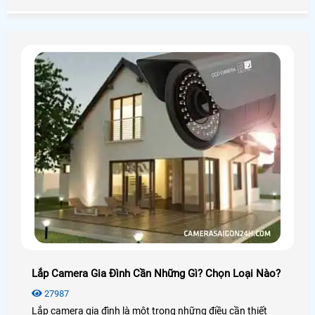
điều khiển truy cập có thể được thêm vào. Ứng dụng hỗ
trợ các hệ thống iOS và Android và có thể được sử dụng
với 3G / 4G / Wi-Fi
Lắp Camera Gia Đình Cần Những Gì? Chọn Loại Nào?
27987
Lắp camera gia đình là một trong những điều cần thiết