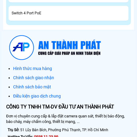
Switch 4 Port PoE
Hình thức mua hàng
Chính sách giao nhận
Chính sách bảo mật
Điều kiện giao dịch chung
CÔNG TY TNHH TM-DV ĐẦU TƯ AN THÀNH PHÁT
Đơn vị chuyên cung cấp & lắp đặt camera quan sát, thiết bị báo động,
báo cháy, máy chấm công, thiết bị mạng, ...
Trụ Sở:
51 Lũy Bán Bích, Phường Phú Thạnh, TP. Hồ Chí Minh
0938.11.23.99
Hotline Tư Vấn: