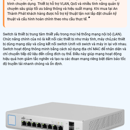
trình chuyên dụng. Thiết bị hỗ trợ VLAN, QoS và nhiều tính năng quản lý
chuyên sâu giúp tối ưu băng thông và hiệu suất mạng. Khi mua tại An
Thành Phát khách hàng được hỗ trợ kỹ thuật tận nơi lắp đặt chuẩn kỹ
thuật và cấu hình hoàn chỉnh theo nhu cầu thực tế.
Switch là thiết bị trung tâm thiết yếu trong mọi hệ thống mạng nội bộ (LAN).
Chức năng chính của nó là kết nối các thiết bị như máy tính, máy chủ,các thiêt
bị dùng mạng dây và cũng kết nối switch Unifi với swich và máy in lại với nhau.
Switch hoạt động thông minh bằng cách sử dụng địa chỉ MAC để nhận diện và
chỉ chuyển tiếp dữ liệu đến cổng đích cụ thể. Điều này giúp mạng hoạt động
hiệu quả hơn giảm tắc nghẽn và tạo ra các đoạn mạng riêng biệt đảm bảo tốc
độ truyền tải nhanh chóng và ổn định.