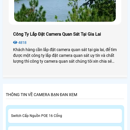
Công Ty Lắp Đặt Camera Quan Sát Tại Gia Lai
4818
Khách hàng cần lắp đặt camera quan sát tại gia lai, để tìm
được một công ty lắp đặt camera quan sát uy tín và chất
lượng thì công ty camera quan sát chúng tôi xin chia sẻ
đến khách hàng danh sách một số công ty lắp đặt camera
tại gia lai, khách hàng tham khảo và lựa chọn cho mình
một công ty uy tín và hiệu quả nhất.
THÔNG TIN VỀ CAMERA BẠN ĐAN XEM
Switch Cấp Nguồn POE 16 Cổng