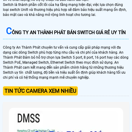
Switch là thành phần cốt lõi của hạ tầng mạng hiện đại, việc lựa chọn đúng
loại switch Unifi và thương hiệu phù hợp sẽ đảm bảo hiệu suất mạng ổn định,
bảo mật cao và khả năng mở rộng linh hoạt cho tương lai.
C
ÔNG TY AN THÀNH PHÁT BÁN SWITCH GIÁ RẺ UY TÍN
Công ty An Thành Phát chuyên tư vấn và cung cấp giải pháp mạng với đa
dạng các dòng Switch phù hợp từng nhu cầu và chi phí của khách hàng. An
Thành Phát Đảm bỏ hỗ trợ chọn lựa Switch 5 port, 8 port, 16 port hay các dòng
Switch PoE, Managed Switch, Ethernet Switch theo mục đích sử dụng. An
Thành Phát cam kết mang đến sản phẩm chính hãng từ những thương hiệu
Switch uy tín chất lượng, độ bền và hiệu suất ổn định giúp khách hàng tối ưu
chi phí và có hệ thống mạng mạnh mẽ chuyên nghiệp.
TIN TỨC CAMERA XEM NHIỀU