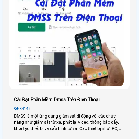
Cài Đặt Phần Mềm Dmss Trên Điện Thoại
34145
DMSS là một ứng dụng giám sát di động với các chức
năng như giám sát từ xa, phát lại video, thông báo đẩy,
khởi tạo thiết bị và cấu hình từ xa. Các thiết bị như IPC,
NVR, XVR, VTO, chuông cửa, trung tâm báo động và bộ