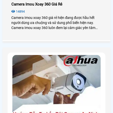
Camera Imou Xoay 360 Giá Rẻ
14894
Camera Imou xoay 360 giá rẻ hiện đang được hầu hết
người dùng ưa chuộng và sử dung phổ biến hiện nay.
Camera Imou xoay 360 luôn đem lại cảm giác yên tâm
cho khách hàng mỗi khi đi ra khỏi nhà.