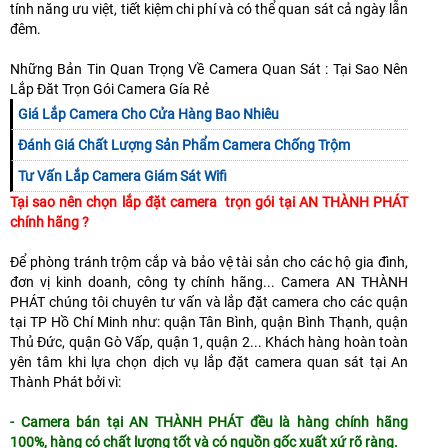
tính năng ưu việt, tiết kiệm chi phí và có thể quan sát cả ngày lẫn
đêm.
Những Bản Tin Quan Trọng Về Camera Quan Sát : Tại Sao Nên
Lắp Đăt Trọn Gói Camera Gía Rẻ
Giá Lắp Camera Cho Cửa Hàng Bao Nhiêu
Đánh Giá Chất Lượng Sản Phẩm Camera Chống Trộm
Tư Vấn Lắp Camera Giám Sát Wifi
Tại sao nên chọn lắp đặt camera trọn gói tại AN THÀNH PHÁT
chính hãng ?
Để phòng tránh trộm cắp và bảo vệ tài sản cho các hộ gia đình,
đơn vị kinh doanh, công ty chính hãng... Camera AN THÀNH
PHÁT chúng tôi chuyên tư vấn và lắp đặt camera cho các quận
tại TP Hồ Chí Minh như: quận Tân Bình, quận Bình Thạnh, quận
Thủ Đức, quận Gò Vấp, quận 1, quận 2... Khách hàng hoàn toàn
yên tâm khi lựa chọn dịch vụ lắp đặt camera quan sát tại An
Thành Phát bởi vì:
- Camera bán tại AN THÀNH PHÁT đều là hàng chính hãng
100%, hàng có chất lượng tốt và có nguồn gốc xuất xứ rõ ràng.