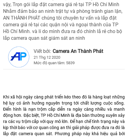
vậy, Trọn gói lắp đặt camera giá rẻ tại TP Hồ Chí Minh
Nhằm đảm bảo an ninh trật tự và phòng tránh gian lận,
AN THÀNH PHÁT chúng tôi chuyên tư vấn và lắp đặt
camera giá rẻ tại các quận nội và ngoại thành của TP
Hồ Chí Minh. và lí do mình đưa ra đó chính lắ rẻ cho bộ
lắp camera quan sát giám sát an ninh
Viết bởi:
Camera An Thành Phát
21 Thg 12 2020
Mức độ quan tâm: 5839
Khi xã hội ngày càng phát triển kéo theo đó là hàng loạt những
hệ lụy có ảnh hưởng nguyên trọng tới chất lượng cuộc sống.
Điển hình là nạn trộm cắp diễn ra ngày càng nhiều và manh
động hơn. Đặc biệt, TP Hồ Chí Minh là địa bàn thường xuyên xảy
ra các vụ trộm cắp với quy mô lớn. Để hạn chế tình trạng này và
kịp thời báo với cơ quan công an thì giải pháp được đưa ra đó là
lắp đặt camera quan sát. Phương pháp này khá hiệu quả bới