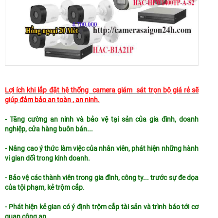
Lợi ích khi lắp đặt hệ thống camera giám sát trọn bộ giá rẻ sẽ
giúp đảm bảo an toàn , an ninh.
- Tăng cường an ninh và bảo vệ tại sản của gia đình, doanh
nghiệp, cửa hàng buôn bán...
- Nâng cao ý thức làm việc của nhân viên, phát hiện những hành
vi gian dối trong kinh doanh.
- Bảo vệ các thành viên trong gia đình, công ty... trước sự đe dọa
của tội phạm, kẻ trộm cắp.
- Phát hiện kẻ gian có ý định trộm cắp tài sản và trình báo tới cơ
quan công an.