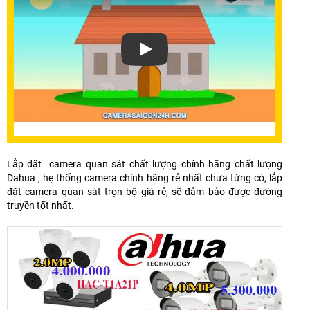
Xem video Tại Sao Nên Lắp Đăt Trọn G
Lắp đặt camera quan sát chất lượng chính hãng chất lượng
Dahua , hẹ thống camera chính hãng rẻ nhất chưa từng có, lắp
đặt camera quan sát trọn bộ giá rẻ, sẽ đảm bảo được đường
truyền tốt nhất.