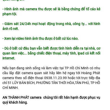
- Hình ảnh mà camera thu được sẽ là bằng chứng để tố cáo kẻ
phạm tội.
- Giám sát 24/24h mọi hoạt động trong nhà, công ty... với hình
ảnh rõ nét.
- Xem lại video hình ảnh thu được ở bất cứ lúc nào.
- Dù ở bất cứ đâu bạn vẫn biết được tình hình diễn ra tại nhà, cơ
quan làm việc... bằng chiếc điện thoại, máy tính, ipad có kết nối
internet.
Nếu bạn đang sinh sống và làm việc tại TP Hồ Chí Minh có nhu
cầu lắp đặt camera quan sát hãy liên hệ ngay tới Hoàng Phát
camera theo số điện thoại 0938.11.23.99 hoặc tới trực tiếp địa
chỉ 51 LŨY BÁN BÍCH, PHƯỜNG TÂN THỚI HÒA,TÂN PHÚ, TP HỒ
CHÍ MINH.
AN THÀNH PHÁT camera chúng tôi rất hân hạnh được phục vụ
quý khách hàng.