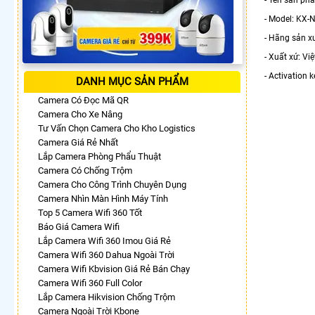
- Model: KX
- Hãng sản x
- Xuất xứ: Vi
- Activation
DANH MỤC SẢN PHẨM
Camera Có Đọc Mã QR
Camera Cho Xe Nâng
Tư Vấn Chọn Camera Cho Kho Logistics
Camera Giá Rẻ Nhất
Lắp Camera Phòng Phẩu Thuật
Camera Có Chống Trộm
Camera Cho Công Trình Chuyên Dụng
Camera Nhìn Màn Hình Máy Tính
Top 5 Camera Wifi 360 Tốt
Báo Giá Camera Wifi
Lắp Camera Wifi 360 Imou Giá Rẻ
Camera Wifi 360 Dahua Ngoài Trời
Camera Wifi Kbvision Giá Rẻ Bán Chạy
Camera Wifi 360 Full Color
Lắp Camera Hikvision Chống Trộm
Camera Ngoài Trời Kbone