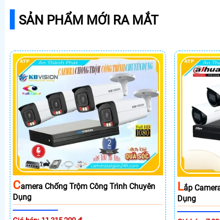
SẢN PHẨM MỚI RA MẮT
C
L
Amera Chống Trộm Công Trình Chuyên
Ắp Camera
Dụng
Dụng