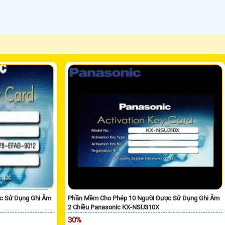
c Sử Dụng Ghi Âm
Phần Mềm Cho Phép 10 Người Được Sử Dụng Ghi Âm
2 Chiều Panasonic KX-NSU310X
30%