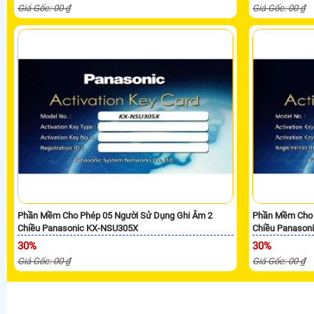
Giá Gốc: 00 ₫
Giá Gốc: 00 ₫
Phần Mềm Cho Phép 05 Người Sử Dụng Ghi Âm 2
Phần Mềm Cho 
Chiều Panasonic KX-NSU305X
Chiều Panason
30%
30%
Giá Gốc: 00 ₫
Giá Gốc: 00 ₫