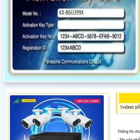
THÔNG SỐ
Thông tin ch
- Tên sản ph