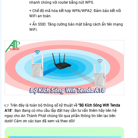
nhanh chóng với router bằng nút WPS.
+ Chế độ mã hóa kết hợp WPA/WPA2: Đảm bảo kết nối
WiFi an toàn.
+ Ẩn SSID: Tăng cường bảo mật bằng cách ẩn tên mạng
WiFi.
👉 Trên đây là toàn bộ thông số kỹ thuật về
"Bộ Kích Sóng Wifi Tenda
A18
". Bạn đang có nhu cầu lắp đặt hay cần tư vấn thêm hãy liên hệ
ngay cho An Thành Phát chúng tôi qua phần thông tin liên lạc bên
dưới! Cảm ơn các bạn đã xem và theo dõi!