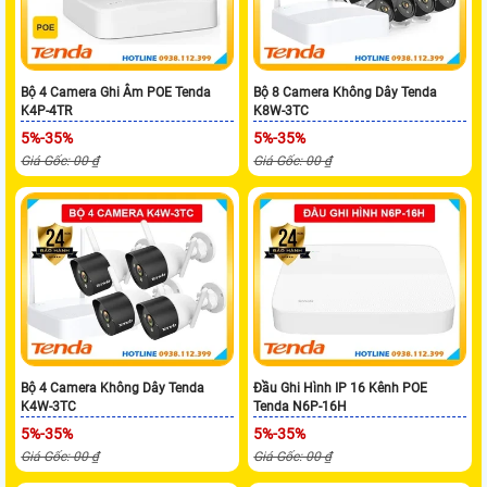
Bộ 4 Camera Ghi Âm POE Tenda
Bộ 8 Camera Không Dây Tenda
K4P-4TR
K8W-3TC
5%-35%
5%-35%
Giá Gốc: 00 ₫
Giá Gốc: 00 ₫
Bộ 4 Camera Không Dây Tenda
Đầu Ghi Hình IP 16 Kênh POE
K4W-3TC
Tenda N6P-16H
5%-35%
5%-35%
Giá Gốc: 00 ₫
Giá Gốc: 00 ₫