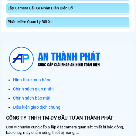
Lắp Camera Bãi Xe Nhận Diện Biển Số
Phần Mềm Quản Lý Bãi Xe
Hình thức mua hàng
Chính sách giao nhận
Chính sách bảo mật
Điều kiện giao dịch chung
CÔNG TY TNHH TM-DV ĐẦU TƯ AN THÀNH PHÁT
Đơn vị chuyên cung cấp & lắp đặt camera quan sát, thiết bị báo động,
báo cháy, máy chấm công, thiết bị mạng, ...