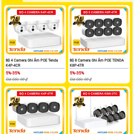
Bộ 4 Camera Ghi Âm POE Tenda
Bộ 8 Camera Ghi Âm POE TENDA
K4P-4CR
K8P-4TR
5%-35%
5%-35%
Giá Gốc: 00 ₫
Giá Gốc: 00 ₫