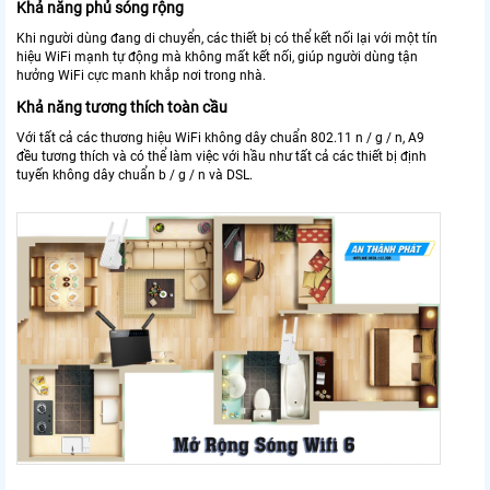
Khả năng phủ sóng rộng
Khi người dùng đang di chuyển, các thiết bị có thể kết nối lại với một tín
hiệu WiFi mạnh tự động mà không mất kết nối, giúp người dùng tận
hưởng WiFi cực manh khắp nơi trong nhà.
Khả năng tương thích toàn cầu
Với tất cả các thương hiệu WiFi không dây chuẩn 802.11 n / g / n, A9
đều tương thích và có thể làm việc với hầu như tất cả các thiết bị định
tuyến không dây chuẩn b / g / n và DSL.