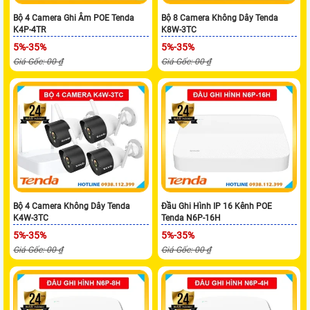
Bộ 4 Camera Ghi Âm POE Tenda
Bộ 8 Camera Không Dây Tenda
K4P-4TR
K8W-3TC
5%-35%
5%-35%
Giá Gốc: 00 ₫
Giá Gốc: 00 ₫
Bộ 4 Camera Không Dây Tenda
Đầu Ghi Hình IP 16 Kênh POE
K4W-3TC
Tenda N6P-16H
5%-35%
5%-35%
Giá Gốc: 00 ₫
Giá Gốc: 00 ₫