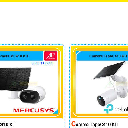
C
410 KIT
Amera TapoC410 KIT