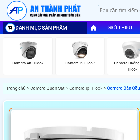
GIỚI THIỆU
DANH MỤC SẢN PHẨM
Camera 4K Hilook
Camera Ip Hilook
Camera Chống
Hilook
›
›
›
Trang chủ
Camera Quan Sát
Camera Ip Hilook
Camera Bán Cầu