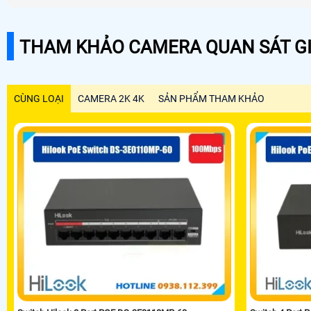
THAM KHẢO CAMERA QUAN SÁT GI
CÙNG LOẠI
CAMERA 2K 4K
SẢN PHẨM THAM KHẢO