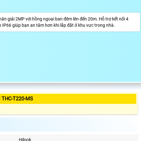
 giải 2MP với hồng ngoại ban đêm lên đến 20m. Hỗ trợ kết nối 4
IP66 giúp bạn an tâm hơn khi lắp đặt ở khu vực trong nhà.
 THC-T220-MS
Hilook