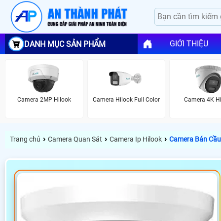
GIỚI THIỆU
DANH MỤC SẢN PHẨM
Camera 2MP Hilook
Camera Hilook Full Color
Camera 4K Hi
›
›
›
Trang chủ
Camera Quan Sát
Camera Ip Hilook
Camera Bán Cầu