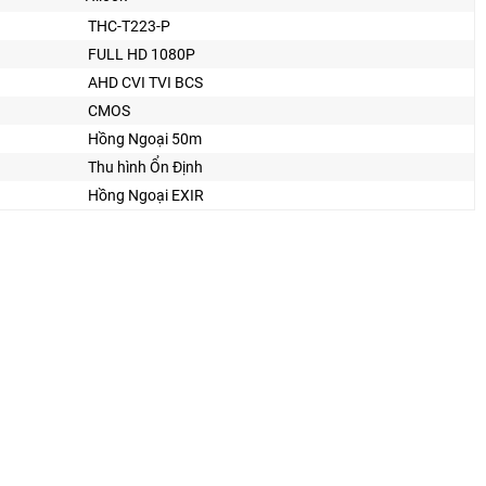
THC-T223-P
FULL HD 1080P
AHD CVI TVI BCS
CMOS
Hồng Ngoại 50m
Thu hình Ổn Định
Hồng Ngoại EXIR