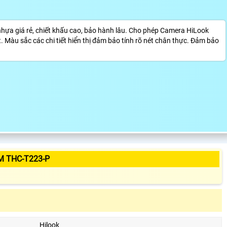
ựa giá rẻ, chiết khấu cao, bảo hành lâu. Cho phép Camera HiLook
t. Màu sắc các chi tiết hiển thị đảm bảo tính rõ nét chân thực. Đảm bảo
M THC-T223-P
Hilook