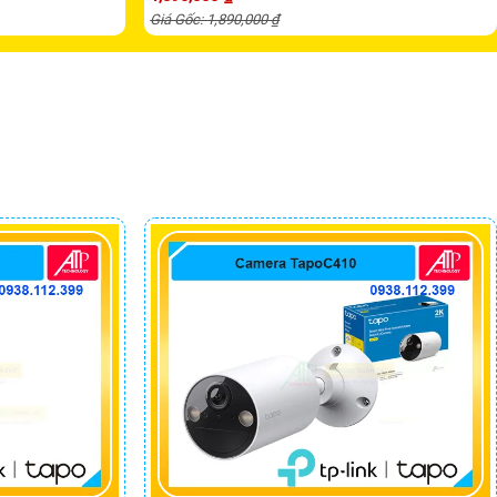
Giá Gốc: 1,890,000 ₫