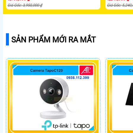
Giá Gốc: 3,950,000 ₫
Giá Gốc: 5,240
SẢN PHẨM MỚI RA MẮT