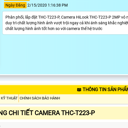
Ngày Đăng
2/15/2020 1:16:38 PM
Phân phối, lắp đặt THC-T223-P, Camera HiLook THC-T223-P 2MP vỏ nh
duy trì chất lượng hình ảnh vượt trội ngay cả khi ánh sáng khắc nghiệ
chất lượng hình ảnh tốt hơn so với camera thế hệ trước
📖 THÔNG TIN SẢN PHẨ
 KỸ THUẬT
CHÍNH SÁCH BẢO HÀNH
G CHI TIẾT CAMERA THC-T223-P
t