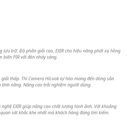
 lưu trữ. Độ phân giải cao, EXIR cho hiệu năng phát xạ hồng
m biến PIR với đèn nháy sáng.
n giải thấp. Thì Camera HiLook tự hào mang đến dòng sản
 tính năng. Nâng cao trải nghiệm người dùng.
ng nghệ EXIR giúp nâng cao chất lượng hình ảnh. Với khoảng
 quan sát khắc khe nhất mà khách hàng đang tìm kiếm.