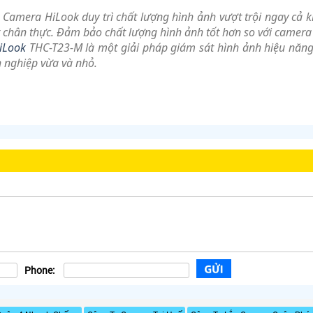
 Camera HiLook duy trì chất lượng hình ảnh vượt trội ngay cả kh
t chân thực. Đảm bảo chất lượng hình ảnh tốt hơn so với camera 
iLook
THC-T23-M là một giải pháp giám sát hình ảnh hiệu năng 
 nghiệp vừa và nhỏ.
Phone: