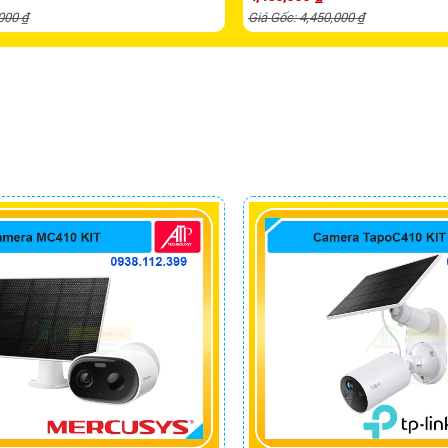
,000 ₫
Giá Gốc: 4,450,000 ₫