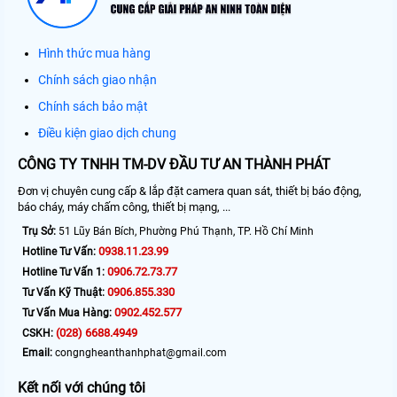
Hình thức mua hàng
Chính sách giao nhận
Chính sách bảo mật
Điều kiện giao dịch chung
CÔNG TY TNHH TM-DV ĐẦU TƯ AN THÀNH PHÁT
Đơn vị chuyên cung cấp & lắp đặt camera quan sát, thiết bị báo động,
báo cháy, máy chấm công, thiết bị mạng, ...
Trụ Sở:
51 Lũy Bán Bích, Phường Phú Thạnh, TP. Hồ Chí Minh
0938.11.23.99
Hotline Tư Vấn:
0906.72.73.77
Hotline Tư Vấn 1:
0906.855.330
Tư Vấn Kỹ Thuật:
0902.452.577
Tư Vấn Mua Hàng:
(028) 6688.4949
CSKH:
Email:
congngheanthanhphat@gmail.com
Kết nối với chúng tôi