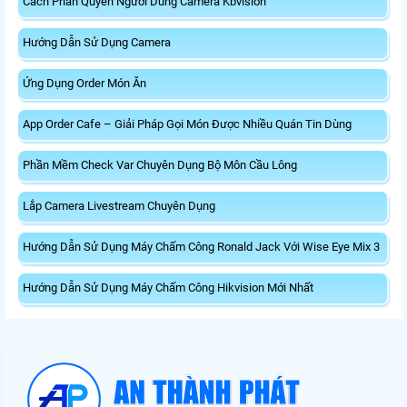
Cách Phân Quyền Người Dùng Camera Kbvision
Hướng Dẫn Sử Dụng Camera
Ứng Dụng Order Món Ăn
App Order Cafe – Giải Pháp Gọi Món Được Nhiều Quán Tin Dùng
Phần Mềm Check Var Chuyên Dụng Bộ Môn Cầu Lông
Lắp Camera Livestream Chuyên Dụng
Hướng Dẫn Sử Dụng Máy Chấm Công Ronald Jack Với Wise Eye Mix 3
Hướng Dẫn Sử Dụng Máy Chấm Công Hikvision Mới Nhất