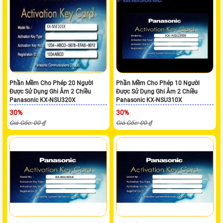
Phần Mềm Cho Phép 20 Người
Phần Mềm Cho Phép 10 Người
Được Sử Dụng Ghi Âm 2 Chiều
Được Sử Dụng Ghi Âm 2 Chiều
Panasonic KX-NSU320X
Panasonic KX-NSU310X
30%
30%
Giá Gốc: 00 ₫
Giá Gốc: 00 ₫