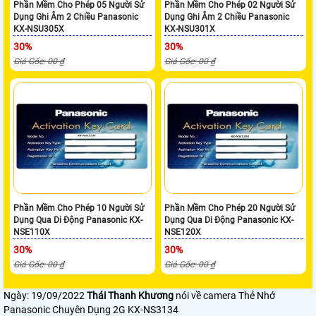
Phần Mềm Cho Phép 05 Người Sử
Phần Mềm Cho Phép 02 Người Sử
Dụng Ghi Âm 2 Chiều Panasonic
Dụng Ghi Âm 2 Chiều Panasonic
KX-NSU305X
KX-NSU301X
30%
30%
Giá Gốc: 00 ₫
Giá Gốc: 00 ₫
Phần Mềm Cho Phép 10 Người Sử
Phần Mềm Cho Phép 20 Người Sử
Dụng Qua Di Động Panasonic KX-
Dụng Qua Di Động Panasonic KX-
NSE110X
NSE120X
30%
30%
Giá Gốc: 00 ₫
Giá Gốc: 00 ₫
Ngày: 19/09/2022
Thái Thanh Khương
nói về camera Thẻ Nhớ
Panasonic Chuyên Dụng 2G KX-NS3134