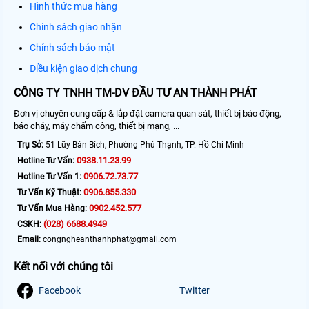
Hình thức mua hàng
Chính sách giao nhận
Chính sách bảo mật
Điều kiện giao dịch chung
CÔNG TY TNHH TM-DV ĐẦU TƯ AN THÀNH PHÁT
Đơn vị chuyên cung cấp & lắp đặt camera quan sát, thiết bị báo động,
báo cháy, máy chấm công, thiết bị mạng, ...
Trụ Sở:
51 Lũy Bán Bích, Phường Phú Thạnh, TP. Hồ Chí Minh
0938.11.23.99
Hotline Tư Vấn:
0906.72.73.77
Hotline Tư Vấn 1:
0906.855.330
Tư Vấn Kỹ Thuật:
0902.452.577
Tư Vấn Mua Hàng:
(028) 6688.4949
CSKH:
Email:
congngheanthanhphat@gmail.com
Kết nối với chúng tôi
Facebook
Twitter