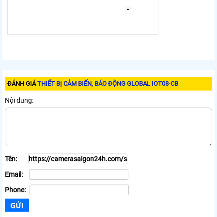
ĐÁNH GIÁ
THIẾT BỊ CẢM BIẾN, BÁO ĐỘNG GLOBAL IOT08-CB
Nội dung:
Tên:
Email:
Phone: