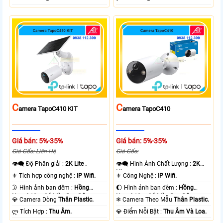
C
C
Amera TapoC410 KIT
Amera TapoC410
Giá bán: 5%-35%
Giá bán: 5%-35%
Giá Gốc: Liên Hệ
Giá Gốc:
👁️‍🗨 Độ Phân giải :
2K Lite .
👁️‍🗨 Hình Ành Chất Lượng :
2K
Lite .
⚜️ Tích hợp công nghệ :
IP Wifi.
⚜️ Công Nghệ :
IP Wifi.
🌛 Hình ảnh ban đêm :
Hồng
🌔 Hình ảnh ban đêm :
Hồng
Ngoại 10m Có Màu Ban Ðêm.
Ngoại 10m Có Màu Ban Ðêm.
💎 Camera Dòng
Thân Plastic.
❄ Camera Theo Mẫu
Thân Plastic.
️ლ Tích Hợp :
Thu Âm.
️💎 Điểm Nỗi Bật :
Thu Âm Và Loa.