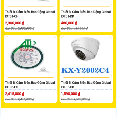
Thiết Bị Cảm Biến, Báo Động Global
Thiết Bị Cảm Biến, Báo Động Global
IOT01-CH
IOT01-DK
2,900,000 ₫
480,000 ₫
Giá Gốc: 2,900,000 ₫
Giá Gốc: 480,000 ₫
Thiết Bị Cảm Biến, Báo Động Global
Thiết Bị Cảm Biến, Báo Động Global
IOT06-CB
IOT05-CB
2,415,000 ₫
1,590,000 ₫
Giá Gốc: 2,415,000 ₫
Giá Gốc: 1,590,000 ₫