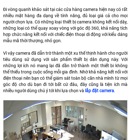
Đi vòng quanh khảo sát tại các cửa hàng camera hiện nay có rất
nhiều mặt hàng đa dạng về tính năng, đủ loại giá cả cho mọi
người chọn lựa. Có những loại thiết bị camera không kết nối dây,
những loại có thể quay xoay vòng với góc độ 360, khả năng tích
hợp chức năng kết nối với chiếc điện thoại di động với kiểu dáng
mẫu mã thời thượng, nhỏ gọn.
Vì vậy camera đã dẫn trờ thành một xu thế thịnh hành cho người
tiêu dùng sử dụng với sản phẩm thiết bị dân dụng này. Với
những lợi ích nó mang lại đã dần trở thành một thiết bi không
thể thiếu trong cuộc sống mỗi gia đình. Nhờ khả năng kết nối với
điện thoại nên bạn có thể giám sát toàn bộ căn nhà mình từ mọi
góc độ cho dù bạn đi tới bất cứ đâu, đây cũng là tiện ích mà
nhiều người dùng chú ý tới khi lựa chọn và
lắp đặt camera
.