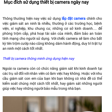
Mục đích sử dụng thiết bị camera ngày nay
Thông thường hiện nay việc sử dụng
lắp đặt camera
chính cho
việc giám sát an ninh là nhiều, thường ở các trường học, bệnh
viện, xí nghiệp, khu chung cư, những cơ sở kinh doanh.... để
phòng trộm cắp, phá hoại tài sản của mình, đảm bảo an toàn
tính mạng cho người sử dụng. Với chiếc camera sẽ làm cho bất
kỳ tên trộm cướp nào cũng không dám hành động, duy trì trật tự
an ninh một cách tốt nhất.
Thiết bị camera thông minh ứng dụng hiện nay
Ngoài ra camera còn có chức năng giám sát khi kinh doanh tại
các trụ sở đối với nhân viên có làm việc hay không. Hoặc với nhu
cầu giám sát con em của bạn khi bạn không có nhà đề có thể
kiểm soát chúng một cách tốt nhất, hay giám sát những người
giúp việc hay những người bảo mẫu trong nhà bạn.