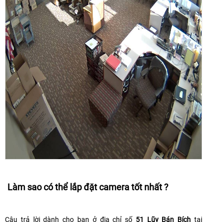
Làm sao có thể lắp đặt camera tốt nhất ?
Câu trả lời dành cho bạn ở địa chỉ số
51 Lũy Bán Bích
tại