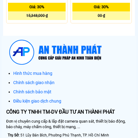
HDMI/K
Giá: 30%
Giá: 30%
15,348,000 ₫
00 ₫
Hình thức mua hàng
Chính sách giao nhận
Chính sách bảo mật
Điều kiện giao dịch chung
CÔNG TY TNHH TM-DV ĐẦU TƯ AN THÀNH PHÁT
Đơn vị chuyên cung cấp & lắp đặt camera quan sát, thiết bị báo động,
báo cháy, máy chấm công, thiết bị mạng, ...
Trụ Sở:
51 Lũy Bán Bích, Phường Phú Thạnh, TP. Hồ Chí Minh