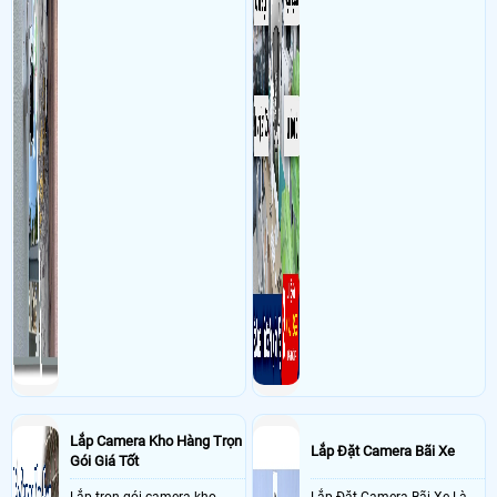
Lắp Camera Kho Hàng Trọn
Lắp Đặt Camera Bãi Xe
Gói Giá Tốt