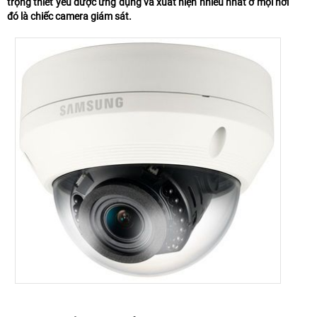
trọng thiết yếu được ứng dụng và xuất hiện nhiều nhất ở mọi nơi
đó là chiếc camera giám sát.