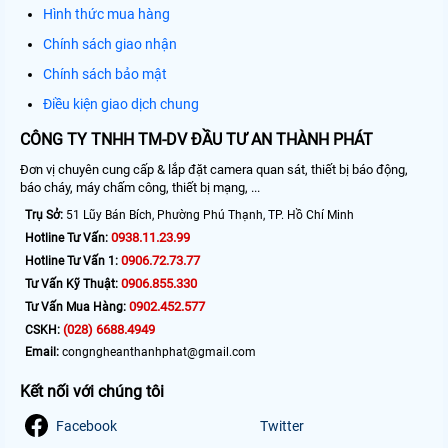
Hình thức mua hàng
Chính sách giao nhận
Chính sách bảo mật
Điều kiện giao dịch chung
CÔNG TY TNHH TM-DV ĐẦU TƯ AN THÀNH PHÁT
Đơn vị chuyên cung cấp & lắp đặt camera quan sát, thiết bị báo động,
báo cháy, máy chấm công, thiết bị mạng, ...
Trụ Sở:
51 Lũy Bán Bích, Phường Phú Thạnh, TP. Hồ Chí Minh
0938.11.23.99
Hotline Tư Vấn:
0906.72.73.77
Hotline Tư Vấn 1:
0906.855.330
Tư Vấn Kỹ Thuật:
0902.452.577
Tư Vấn Mua Hàng:
(028) 6688.4949
CSKH:
Email:
congngheanthanhphat@gmail.com
Kết nối với chúng tôi
Facebook
Twitter