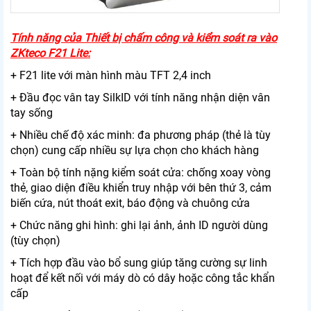
Tính năng của Thiết bị chấm công và kiểm soát ra vào
ZKteco F21 Lite:
+ F21 lite với màn hình màu TFT 2,4 inch
+ Đầu đọc vân tay SilkID với tính năng nhận diện vân
tay sống
+ Nhiều chế độ xác minh: đa phương pháp (thẻ là tùy
chọn) cung cấp nhiều sự lựa chọn cho khách hàng
+ Toàn bộ tính nặng kiểm soát cửa: chống xoay vòng
thẻ, giao diện điều khiển truy nhập với bên thứ 3, cảm
biến cứa, nút thoát exit, báo động và chuông cửa
+ Chức năng ghi hình: ghi lại ảnh, ảnh ID người dùng
(tùy chọn)
+ Tích hợp đầu vào bổ sung giúp tăng cường sự linh
hoạt để kết nối với máy dò có dây hoặc công tắc khẩn
cấp