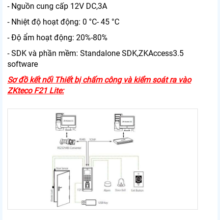
- Nguồn cung cấp 12V DC,3A
- Nhiệt độ hoạt động: 0 °C- 45 °C
- Độ ẩm hoạt động: 20%-80%
- SDK và phần mềm: Standalone SDK,ZKAccess3.5
software
Sơ đồ kết nối Thiết bị chấm công và kiểm soát ra vào
ZKteco F21 Lite: