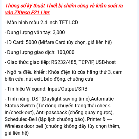
Thông số kỹ thuật Thiết bị chấm công và kiểm soát ra
vào ZKteco F21 Lite:
- Màn hình màu 2.4-inch TFT LCD
- Dung lượng vân tay: 3,000
- ID Card: 5000 (Mifare Card tùy chọn, giá liên hệ)
- Dung lượng giao dịch: 100,000
- Giao thức giao tiếp: RS232/485, TCP/IP, USB-host
- Ngõ ra điều khiển: Khóa điện tử của hãng thứ 3, cảm
biến cửa, nút exit, báo động, chuông cửa.
- Tín hiệu Wiegand: Input/Output/SRB
- Tính năng: DST(Daylight saving time),Automatic
Status Switch (Tự động chuyển trạng thái check-
in/check-out), Anti-passback (chống quay ngược),
Scheduled-Bell (lập lịch chuông báo), Printer & ----
Wireless door bell (chuông không dây tùy chọn thêm,
giá liên hệ)