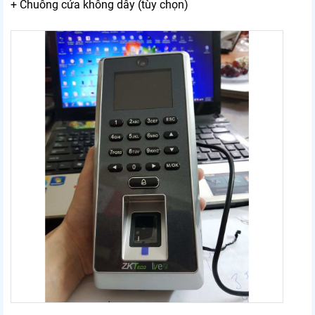
+ Chuông cửa không dây (tùy chọn)