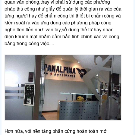
quan,văn phòng,thay vì phải sừ dụng các phương
pháp thủ công như giấy để quản lý thời gian ra vào của
từng người hay để chấm công thì thiết bị chấm công và
kiểm soát ra vào ứng dụng các phương pháp công
nghệ tiên tiến như: vân tay,sử dụng thẻ từ hay nhận
diện khuôn mặt nhằm đảm bảo tính chính xác và công
bằng trong công việc....
Hơn nữa, với nền tảng phần cứng hoàn toàn mới