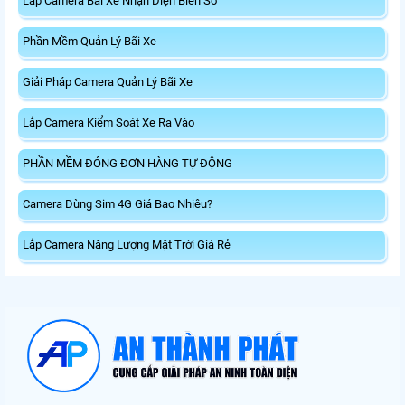
Lắp Camera Bãi Xe Nhận Diện Biển Số
Phần Mềm Quản Lý Bãi Xe
Giải Pháp Camera Quản Lý Bãi Xe
Lắp Camera Kiểm Soát Xe Ra Vào
PHẦN MỀM ĐÓNG ĐƠN HÀNG TỰ ĐỘNG
Camera Dùng Sim 4G Giá Bao Nhiêu?
Lắp Camera Năng Lượng Mặt Trời Giá Rẻ