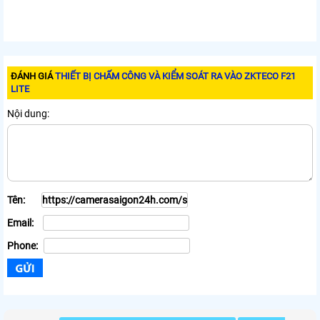
ĐÁNH GIÁ
THIẾT BỊ CHẤM CÔNG VÀ KIỂM SOÁT RA VÀO ZKTECO F21
LITE
Nội dung:
Tên:
Email:
Phone: