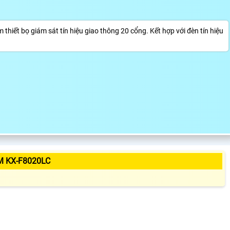
hiết bọ giám sát tín hiệu giao thông 20 cổng. Kết hợp với đèn tín hiệu
M KX-F8020LC