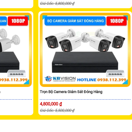
Giá Gốc: 5,800,000 ₫
n
Trọn Bộ Camera Giám Sát Đóng Hàng
4,800,000 ₫
Giá Gốc: 5,500,000 ₫