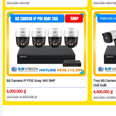
Giá Gốc: liên hệ
Giá Gốc: liên h
Bộ Camera IP POE Xoay 360 5MP
Trọn Bộ Camer
Chế Xuất
6,000,000 ₫
4,400,000 ₫
Giá Gốc: 6,500,000 ₫
Giá Gốc: 5,000