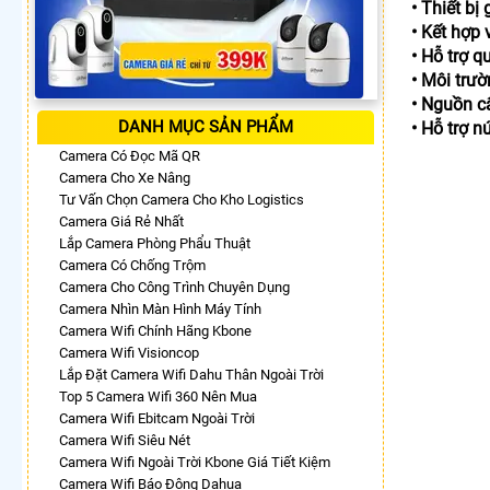
• Thiết bị
• Kết hợp 
• Hỗ trợ 
• Môi trư
• Nguồn c
DANH MỤC SẢN PHẨM
• Hỗ trợ nú
Camera Có Đọc Mã QR
Camera Cho Xe Nâng
Tư Vấn Chọn Camera Cho Kho Logistics
Camera Giá Rẻ Nhất
Lắp Camera Phòng Phẩu Thuật
Camera Có Chống Trộm
Camera Cho Công Trình Chuyên Dụng
Camera Nhìn Màn Hình Máy Tính
Camera Wifi Chính Hãng Kbone
Camera Wifi Visioncop
Lắp Đặt Camera Wifi Dahu Thân Ngoài Trời
Top 5 Camera Wifi 360 Nên Mua
Camera Wifi Ebitcam Ngoài Trời
Camera Wifi Siêu Nét
Camera Wifi Ngoài Trời Kbone Giá Tiết Kiệm
Camera Wifi Báo Động Dahua