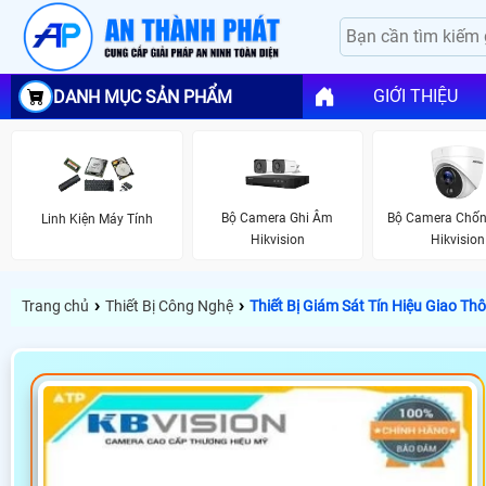
GIỚI THIỆU
DANH MỤC SẢN PHẨM
Bộ Camera Ghi Âm
Bộ Camera Chố
Linh Kiện Máy Tính
Hikvision
Hikvision
›
›
Trang chủ
Thiết Bị Công Nghệ
Thiết Bị Giám Sát Tín Hiệu Giao T