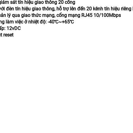
 giám sát tín hiệu giao thông 20 cổng
với đèn tín hiệu giao thông, hỗ trợ lên đến 20 kênh tín hiệu riêng
quản lý qua giao thức mạng, cổng mạng RJ45 10/100Mbps
ờng làm việc ở nhiệt độ: -40℃~+65℃
ấp: 12vDC
t reset