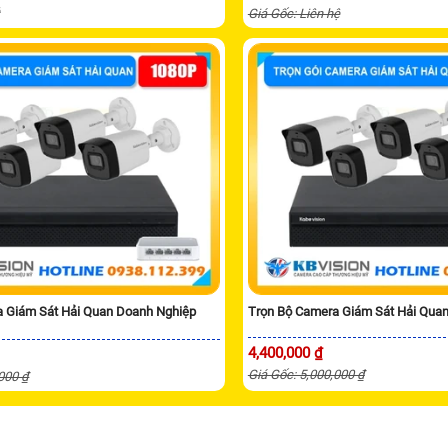
ệ
Giá Gốc: Liên hệ
a Giám Sát Hải Quan Doanh Nghiệp
Trọn Bộ Camera Giám Sát Hải Qua
4,400,000 ₫
Giá Gốc: 5,000,000 ₫
,000 ₫