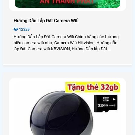
Hướng Dẫn Lắp Đặt Camera Wifi
12329
Hướng Dẫn Lắp Đặt Camera Wifi Chính hãng các thương
hiệu camera wifi như, Camera Wifi Hikvision, Hướng dẫn
lắp Đặt Camera wifi KBVISION, Hướng Dẫn lắp Đặt
camera Wifi Imou, Hướng Dẫn lắp đặt camera wifi Ezviz,
Hướng Dẫn Lắp Đặt camera Ebitcam đây là những dòng
camera wifi trên thị trường