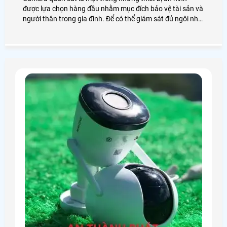
được lựa chọn hàng đầu nhằm mục đích bảo vệ tài sản và
người thân trong gia đình. Để có thể giám sát đủ ngôi nhà
bạn cần đến camera 4 mắt. Vậy bộ camera 4 mắt giá bao
nhiêu? Chúng ta cùng xem qua bài viết này nhé!