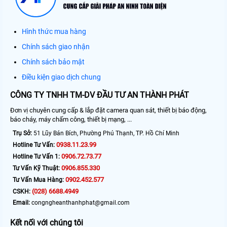
Hình thức mua hàng
Chính sách giao nhận
Chính sách bảo mật
Điều kiện giao dịch chung
CÔNG TY TNHH TM-DV ĐẦU TƯ AN THÀNH PHÁT
Đơn vị chuyên cung cấp & lắp đặt camera quan sát, thiết bị báo động,
báo cháy, máy chấm công, thiết bị mạng, ...
Trụ Sở:
51 Lũy Bán Bích, Phường Phú Thạnh, TP. Hồ Chí Minh
0938.11.23.99
Hotline Tư Vấn:
0906.72.73.77
Hotline Tư Vấn 1:
0906.855.330
Tư Vấn Kỹ Thuật:
0902.452.577
Tư Vấn Mua Hàng:
(028) 6688.4949
CSKH:
Email:
congngheanthanhphat@gmail.com
Kết nối với chúng tôi