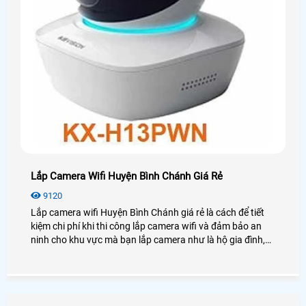
Lắp Camera Wifi Huyện Bình Chánh Giá Rẻ
9120
Lắp camera wifi Huyện Bình Chánh giá rẻ là cách để tiết
kiệm chi phí khi thi công lắp camera wifi và đảm bảo an
ninh cho khu vực mà bạn lắp camera như là hộ gia đình,
cửa hàng, văn phòng, công ty,. . . giám sát những ai có
mặt trong khu vực cần an ninh tốt nhất