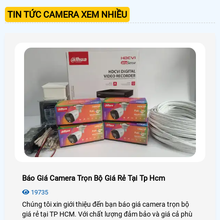
TIN TỨC CAMERA XEM NHIỀU
Báo Giá Camera Trọn Bộ Giá Rẻ Tại Tp Hcm
19735
Chúng tôi xin giới thiệu đến bạn báo giá camera trọn bộ
giá rẻ tại TP HCM. Với chất lượng đảm bảo và giá cả phù