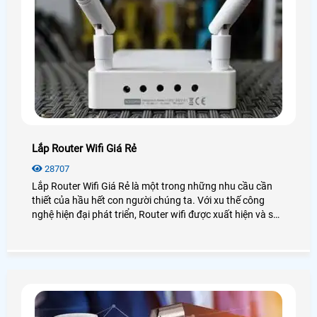
Lắp Router Wifi Giá Rẻ
28707
Lắp Router Wifi Giá Rẻ là một trong những nhu cầu cần
thiết của hầu hết con người chúng ta. Với xu thế công
nghệ hiện đại phát triển, Router wifi được xuất hiện và sử
dụng phổ biến tại các gia đình, công ty, nhà xưởng, . .