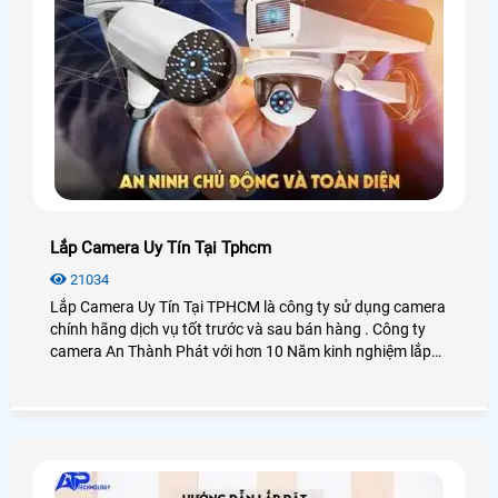
Lắp Camera Uy Tín Tại Tphcm
21034
Lắp Camera Uy Tín Tại TPHCM là công ty sử dụng camera
chính hãng dịch vụ tốt trước và sau bán hàng . Công ty
camera An Thành Phát với hơn 10 Năm kinh nghiệm lắp
caemra uy tín tại tphcm chuyên sử dụng camera chính
hãng thương hiệu được khách hàng Việt ưa Chuộng