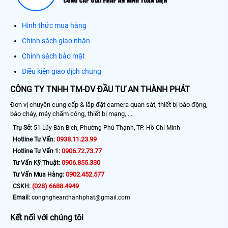
Hình thức mua hàng
Chính sách giao nhận
Chính sách bảo mật
Điều kiện giao dịch chung
CÔNG TY TNHH TM-DV ĐẦU TƯ AN THÀNH PHÁT
Đơn vị chuyên cung cấp & lắp đặt camera quan sát, thiết bị báo động,
báo cháy, máy chấm công, thiết bị mạng, ...
Trụ Sở:
51 Lũy Bán Bích, Phường Phú Thạnh, TP. Hồ Chí Minh
0938.11.23.99
Hotline Tư Vấn:
0906.72.73.77
Hotline Tư Vấn 1:
0906.855.330
Tư Vấn Kỹ Thuật:
0902.452.577
Tư Vấn Mua Hàng:
(028) 6688.4949
CSKH:
Email:
congngheanthanhphat@gmail.com
Kết nối với chúng tôi