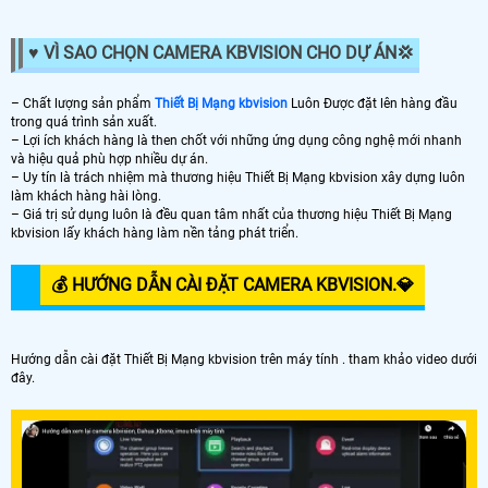
♥️ VÌ SAO CHỌN CAMERA KBVISION CHO DỰ ÁN️💢
– Chất lượng sản phẩm
Thiết Bị Mạng kbvision
Luôn Được đặt lên hàng đầu
trong quá trình sản xuất.
– Lợi ích khách hàng là then chốt với những ứng dụng công nghệ mới nhanh
và hiệu quả phù hợp nhiều dự án.
– Uy tín là trách nhiệm mà thương hiệu Thiết Bị Mạng kbvision xây dựng luôn
làm khách hàng hài lòng.
– Giá trị sử dụng luôn là đều quan tâm nhất của thương hiệu Thiết Bị Mạng
kbvision lấy khách hàng làm nền tảng phát triển.
💰 HƯỚNG DẪN CÀI ĐẶT CAMERA KBVISION.️💎
Hướng dẫn cài đặt Thiết Bị Mạng kbvision trên máy tính . tham khảo video dưới
đây.