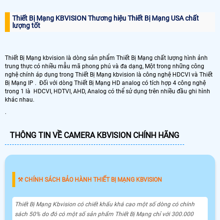
Thiết Bị Mạng KBVISION Thương hiệu Thiết Bị Mạng USA chất
lượng tốt
Thiết Bị Mạng kbvision là dòng sản phẩm Thiết Bị Mạng chất lượng hình ảnh
trung thực có nhiều mẫu mã phong phú và đa dạng, Một trong những công
nghệ chính áp dụng trong Thiết Bị Mạng kbvision là công nghệ HDCVI và Thiết
Bị Mạng IP . Đối với dòng Thiết Bị Mạng HD analog có tích hợp 4 công nghệ
trong 1 là HDCVI, HDTVI, AHD, Analog có thể sử dụng trên nhiều đầu ghi hình
khác nhau.
.
THÔNG TIN VỀ CAMERA KBVISION CHÍNH HÃNG
⚒ CHÍNH SÁCH BẢO HÀNH THIẾT BỊ MẠNG KBVISION
Thiết Bị Mạng Kbvision có chiết khấu khá cao một số dòng có chính
sách 50% do đó có một số sản phẩm Thiết Bị Mạng chỉ với 300.000