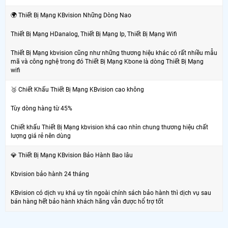
🌍 Thiết Bị Mạng KBvision Những Dòng Nao
Thiết Bị Mạng HDanalog, Thiết Bị Mạng Ip, Thiết Bị Mạng Wifi
Thiết Bị Mạng kbvision cũng như những thương hiệu khác có rất nhiều mẫu
mã và công nghệ trong đó Thiết Bị Mạng Kbone là dòng Thiết Bị Mạng
wifi
🥉 Chiết Khấu Thiết Bị Mạng KBvision cao không
Tùy dòng hàng từ 45%
Chiết khấu Thiết Bị Mạng kbvision khá cao nhìn chung thương hiệu chất
lượng giá rẻ nên dùng
💎 Thiết Bị Mạng KBvision Bảo Hành Bao lâu
Kbvision bảo hành 24 tháng
KBvision có dịch vụ khá uy tín ngoài chính sách bảo hành thì dịch vụ sau
bán hàng hết bảo hành khách hãng vẫn được hổ trợ tốt