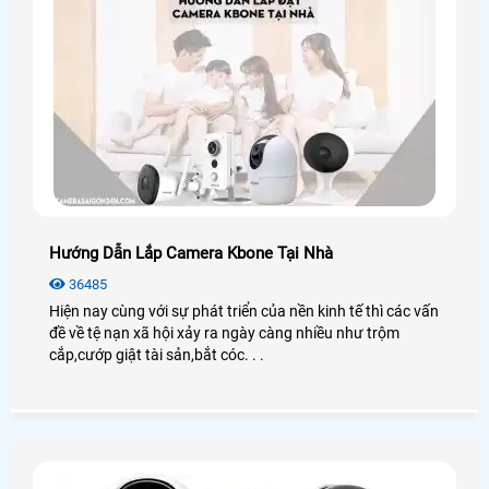
Hướng Dẫn Lắp Camera Kbone Tại Nhà
36485
Hiện nay cùng với sự phát triển của nền kinh tế thì các vấn
đề về tệ nạn xã hội xảy ra ngày càng nhiều như trộm
cắp,cướp giật tài sản,bắt cóc. . .