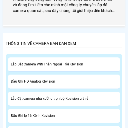
và đang tìm kiếm cho mình một công ty chuyên lắp đặt
camera quan sát, sau đây chúng tôi giới thiệu đến khách
hàng danh sách những công ty chuyên lắp đặt camera uy
tín và khách hàng lựa chọn.
THÔNG TIN VỀ CAMERA BẠN ĐAN XEM
Lắp Đặt Camera Wifi Thân Ngoài Trời Kbvision
Đầu Ghi HD Analog Kbvision
Lắp đặt camera nhà xưởng trọn bộ Kbvision giá rẻ
Đầu Ghi Ip 16 Kênh Kbvision