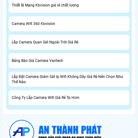
Thiết Bị Mạng Kbvision giá rẻ chất lượng
Camera Wifi 360 Kbvision
Lắp Camera Quan Sát Ngoài Trời Giá Rẻ
Bảng Báo Giá Camera Vantech
Lắp Đặt Camera Giám Sát Ip Wifi Không Dây Giá Rẻ Nên Chọn Như
Thế Nào
Công Ty Lắp Camera Wifi Giá Rẻ Tp Hcm