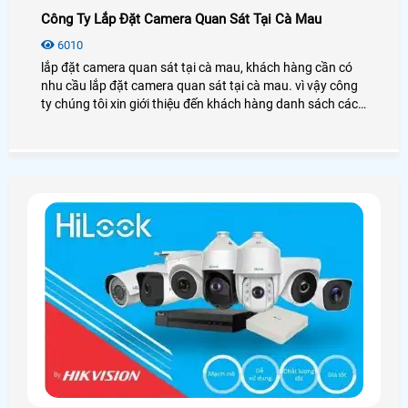
Công Ty Lắp Đặt Camera Quan Sát Tại Cà Mau
6010
lắp đặt camera quan sát tại cà mau, khách hàng cần có
nhu cầu lắp đặt camera quan sát tại cà mau. vì vậy công
ty chúng tôi xin giới thiệu đến khách hàng danh sách các
công ty chuyên lắp đặt camera tại cà mau, để khách hàng
tham khảo và lựa chọn.