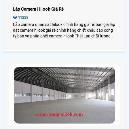
Lắp Camera Hilook Giá Rẻ
11228
Lắp camera quan sát hilook chính hãng giá rẻ, báo giá lắp
đặt camera hilook giá rẻ chính hãng chiết khấu cao công
ty bán và phân phôi camera hilook Thái Lan chất lượng
tốt giám sát qua điện thoại hình ảnh sắt nét