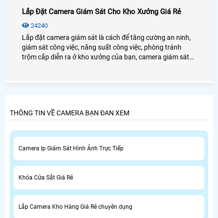
Lắp Đặt Camera Giám Sát Cho Kho Xưởng Giá Rẻ
24240
Lắp đặt camera giám sát là cách để tăng cường an ninh,
giám sát công việc, năng suất công việc, phòng tránh
trộm cắp diễn ra ở kho xưởng của bạn, camera giám sát
sẽ giúp bạn quản lý được những hoạt động diễn ra ở chính
kho xưởng.
THÔNG TIN VỀ CAMERA BẠN ĐAN XEM
Camera Ip Giám Sát Hình Ảnh Trực Tiếp
Khóa Cửa Sắt Giá Rẻ
Lắp Camera Kho Hàng Giá Rẻ chuyên dụng