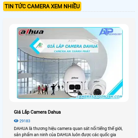
TIN TỨC CAMERA XEM NHIỀU
Giá Lắp Camera Dahua
29183
DAHUA là thương hiệu camera quan sát nổi tiếng thế giới,
sản phẩm an ninh của DAHUA luôn được các quốc gia