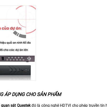
NG ÁP DỤNG CHO SẢN PHẨM
 quan sát Questek
đó là công nghệ HDTVI cho phép truyền tín 