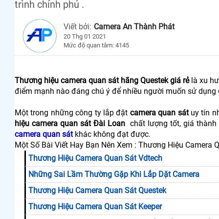
trình chính phủ .
Viết bởi:
Camera An Thành Phát
20 Thg 01 2021
Mức độ quan tâm: 4145
Thương hiệu camera quan sát hãng Questek giá rẻ
là xu hư
điểm mạnh nào đáng chú ý để nhiều người muốn sử dụng
Một trong những công ty lắp đặt
camera quan sát
uy tín n
hiệu camera quan sát Đài Loan
chất lượng tốt, giá thành
camera quan sát
khác không đạt được.
Một Số Bài Viết Hay Bạn Nên Xem : Thương Hiệu Camera 
Thương Hiệu Camera Quan Sát Vdtech
Những Sai Lầm Thường Gặp Khi Lắp Dặt Camera
Thương Hiệu Camera Quan Sát Questek
Thương Hiệu Camera Quan Sát Keeper