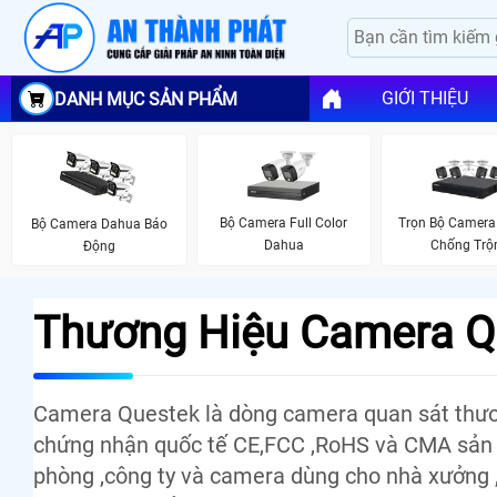
GIỚI THIỆU
DANH MỤC SẢN PHẨM
Bộ Camera Full Color
Trọn Bộ Camera
Bộ Camera Dahua Báo
Dahua
Chống Tr
Động
Thương Hiệu Camera Q
Camera Questek là dòng camera quan sát thươ
chứng nhận quốc tế CE,FCC ,RoHS và CMA sản 
phòng ,công ty và camera dùng cho nhà xưởng 