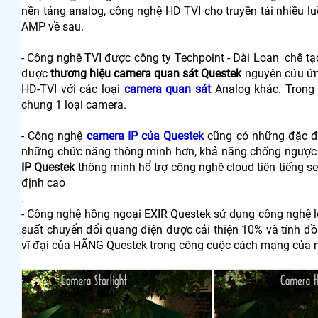
nền tảng analog, công nghệ HD TVI cho truyền tải nhiều lu
AMP về sau.
- Công nghệ TVI được công ty Techpoint - Đài Loan chế tạo
được
thương hiệu camera quan sát Questek
nguyên cứu ứn
HD-TVI với các loại
camera quan sát
Analog khác. Trong 
chung 1 loại camera.
- Công nghệ
camera IP của Questek
cũng có những đặc đi
những chức năng thông minh hơn, khả năng chống ngược
IP Questek
thông minh hổ trợ công nghê cloud tiên tiếng se
định cao
.
- Công nghệ hồng ngoại EXIR Questek sử dụng công nghệ l
suất chuyển đổi quang điện được cải thiện 10% và tính đ
vĩ đại của HÃNG Questek trong công cuộc cách mạng của