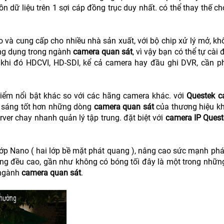
ồn dữ liệu trên 1 sợi cáp đồng trục duy nhất. có thể thay thế 
 và cung cấp cho nhiều nhà sản xuất, với bộ chip xử lý mở, kh
g dụng trong ngành
camera quan sát
, vì vậy bạn có thể tự cài
khi đó HDCVI, HD-SDI, kể cả camera hay đầu ghi DVR, cần p
ểm nổi bật khác so với các hãng camera khác. với
Questek c
 sáng tốt hơn những dòng
camera quan sát
của thương hiệu k
rver chay nhanh quản lý tập trung. đặt biệt với
camera IP Ques
ớp Nano ( hai lớp bề mặt phát quang ), nâng cao sức mạnh phát
ồng đều cao, gần như không có bóng tối đây là một trong nhữn
 ngành
camera quan sát
.