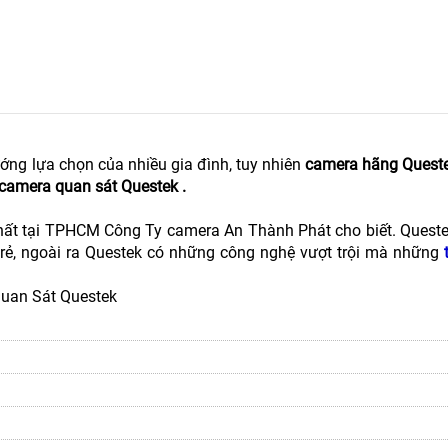
ớng lựa chọn của nhiều gia đình, tuy nhiên
camera hãng Quest
camera quan sát Questek .
hất tại TPHCM Công Ty camera An Thành Phát cho biết. Quest
 rẻ, ngoài ra Questek có những công nghệ vượt trội mà những
Quan Sát Questek