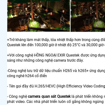
+Trở kháng làm mát thấp, tỏa nhiệt thấp hơn trong cùng đ
Questek lên đến 100,000 giờ ở nhiệt độ 25°C và 30,000 giờ 
+Với công nghệ HỒNG NGOẠI EXIR Questek được ứng dụn
sáng như những công nghệ camera trước đây.
-Công nghệ lưu trữ dữ liệu chuẩn H265 và h265+ ứng dụn
công nghê h264 cổ điển
- Tên gọi đầy đủ H.265/HEVC (High Efficiency Video Coding
- Công nghệ
camera quan sát Questek
là phát triển không 
phát video. Các nhà phát triển luôn cố gắng không ngừng 