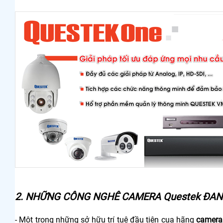
2. NHỮNG CÔNG NGHÊ CAMERA Questek ĐA
- Một trong những sở hữu trí tuệ đầu tiên cua hãng
camera