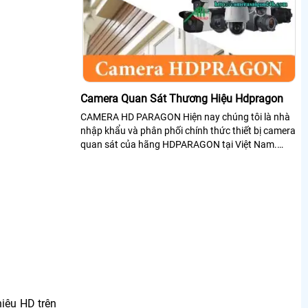
Camera Quan Sát Thương Hiệu Hdpragon
CAMERA HD PARAGON Hiện nay chúng tôi là nhà
nhập khẩu và phân phối chính thức thiết bị camera
quan sát của hãng HDPARAGON tại Việt Nam.
Dòng sản phẩm camera quan sát cao cấp...
hiệu HD trên