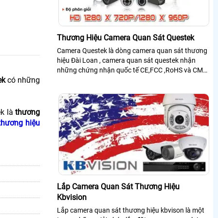
Thương Hiệu Camera Quan Sát Questek
Camera Questek là dòng camera quan sát thương
hiệu Đài Loan , camera quan sát questek nhận
những chứng nhận quốc tế CE,FCC ,RoHS và CMA
ek
có những
sản phẩm camera quan sát questek hướng đến...
ek là
thương
thương hiệu
Lắp Camera Quan Sát Thương Hiệu
Kbvision
Lắp camera quan sát thương hiệu kbvison là một