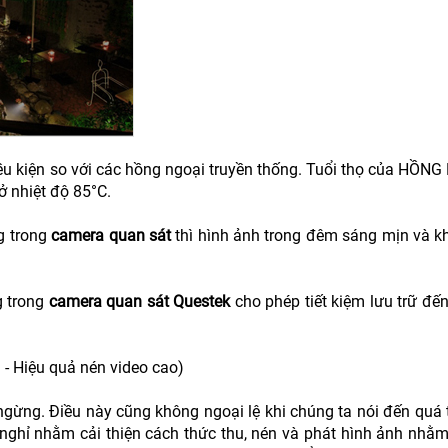
iều kiện so với các hồng ngoại truyền thống. Tuổi thọ của HỒN
ở nhiệt độ 85°C.
g trong
camera quan sát
thì hình ảnh trong đêm sáng mịn và kh
g trong
camera quan sát Questek
cho phép tiết kiệm lưu trữ đế
 - Hiệu quả nén video cao)
ngừng. Điều này cũng không ngoại lệ khi chúng ta nói đến quá 
nghỉ nhằm cải thiện cách thức thu, nén và phát hình ảnh nhằm