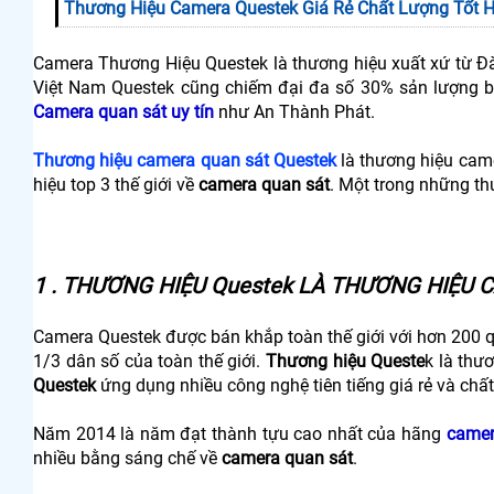
Thương Hiệu Camera Questek Giá Rẻ Chất Lượng Tốt H
Camera Thương Hiệu Questek là thương hiệu xuất xứ từ Đà
Việt Nam Questek cũng chiếm đại đa số 30% sản lượng b
Camera quan sát uy tín
như An Thành Phát.
Thương hiệu camera quan sát Questek
là thương hiệu came
hiệu top 3 thế giới về
camera quan sát
. Một trong những th
1 . THƯƠNG HIỆU Questek LÀ THƯƠNG HIỆU 
Camera Questek được bán khắp toàn thế giới với hơn 200 q
1/3 dân số của toàn thế giới.
Thương hiệu Queste
k là thư
Questek
ứng dụng nhiều công nghệ tiên tiếng giá rẻ và chất
Năm 2014 là năm đạt thành tựu cao nhất của hãng
camer
nhiều bằng sáng chế về
camera quan sát
.