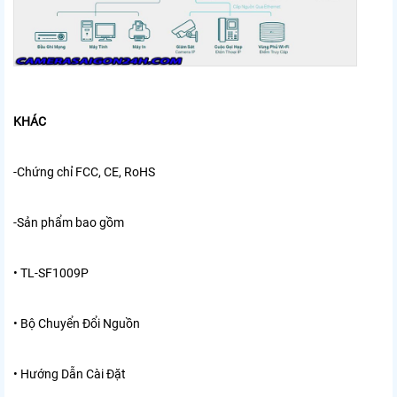
KHÁC
-Chứng chỉ
FCC, CE, RoHS
-Sản phẩm bao gồm
• TL-SF1009P
• Bộ Chuyển Đổi Nguồn
• Hướng Dẫn Cài Đặt