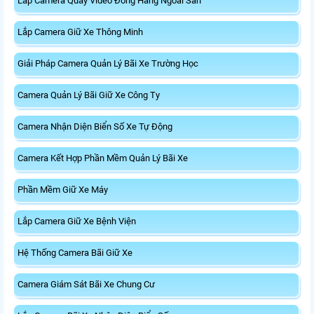
Lắp Camera Quay Video Đóng Hàng Ngoài Sàn
Lắp Camera Giữ Xe Thông Minh
Giải Pháp Camera Quản Lý Bãi Xe Trường Học
Camera Quản Lý Bãi Giữ Xe Công Ty
Camera Nhận Diện Biển Số Xe Tự Động
Camera Kết Hợp Phần Mềm Quản Lý Bãi Xe
Phần Mềm Giữ Xe Máy
Lắp Camera Giữ Xe Bệnh Viện
Hệ Thống Camera Bãi Giữ Xe
Camera Giám Sát Bãi Xe Chung Cư