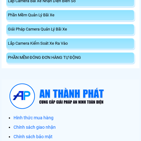
Lắp Camera Bãi Xe Nhận Diện Biển Số
Phần Mềm Quản Lý Bãi Xe
Giải Pháp Camera Quản Lý Bãi Xe
Lắp Camera Kiểm Soát Xe Ra Vào
PHẦN MỀM ĐÓNG ĐƠN HÀNG TỰ ĐỘNG
Hình thức mua hàng
Chính sách giao nhận
Chính sách bảo mật