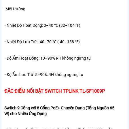
-Môi trường
• Nhiệt Độ Hoạt Động: 0–40 ℃ (32–104 ℉)
• Nhiệt Độ Lưu Trữ: -40–70 ℃ (-40–158 ℉)
• Độ Ẩm Hoạt Động: 10–90% RH không ngưng tụ
• Độ Ẩm Lưu Trữ: 5–90% RH không ngưng tụ
ĐẶC ĐIỂM NỔI BẬT SWITCH TPLINK TL-SF1009P
Switch 9 Cổng với 8 Cổng PoE+ Chuyên Dụng (Tổng Nguồn 65
W) cho Nhiều Ứng Dụng