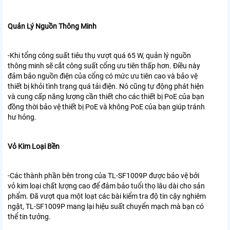
Quản Lý Nguồn Thông Minh
-Khi tổng công suất tiêu thụ vượt quá 65 W, quản lý nguồn
thông minh sẽ cắt công suất cổng ưu tiên thấp hơn. Điều này
đảm bảo nguồn điện của cổng có mức ưu tiên cao và bảo vệ
thiết bị khỏi tình trạng quá tải điện. Nó cũng tự động phát hiện
và cung cấp năng lượng cần thiết cho các thiết bị PoE của bạn
đồng thời bảo vệ thiết bị PoE và không PoE của bạn giúp tránh
hư hỏng.
Vỏ Kim Loại Bền
-Các thành phần bên trong của TL-SF1009P được bảo vệ bởi
vỏ kim loại chất lượng cao để đảm bảo tuổi thọ lâu dài cho sản
phẩm. Đã vượt qua một loạt các bài kiểm tra độ tin cậy nghiêm
ngặt, TL-SF1009P mang lại hiệu suất chuyển mạch mà bạn có
thể tin tưởng.