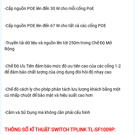
-Cấp nguồn POE lên đến 30 W cho mỗi cổng PoE
-Cấp nguồn POE lên đến 67 W cho tất cả các cổng POE
-Truyền tải dữ liệu và nguồn lên tới 250m trong Chế Độ Mở
Rộng
-Chế Độ Ưu Tiên đảm bảo mức độ ưu tiên cao của các cổng 1-2
để đảm bảo chất lượng của ứng dụng đòi hỏi độ nhạy cao
-Chế độ cách ly cho phép phân tách lưu lượng khách bằng một
cú nhấp chuột để bảo mật và hiệu suất cao hơn
-Cắm và Sử Dụng mà không cần phải cấu hình
THÔNG SỐ KĨ THUẬT SWITCH TPLINK TL-SF1009P: