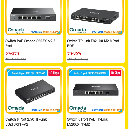
Switch PoE Omada S206X-M2 6
Switch TP-Link ES210X-M2 8 Port
Port
POE
5%-35%
5%-35%
Giá Gốc: 00 ₫
Giá Gốc: 00 ₫
Switch 8 Port 2.5G TP-Link
Switch 6 Port PoE TP-Link
ES210XPP-M2
ES206XPP-M2