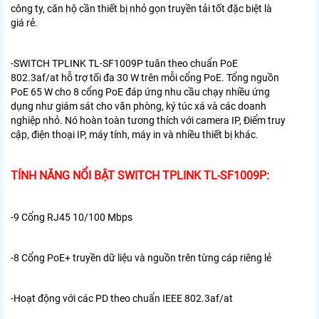
công ty, căn hộ cần thiết bị nhỏ gọn truyền tải tốt đặc biệt là
giá rẻ.
-
SWITCH TPLINK TL-SF1009P
tuân theo chuẩn PoE
802.3af/at hỗ trợ tối đa 30 W trên mỗi cổng PoE. Tổng nguồn
PoE 65 W cho 8 cổng PoE đáp ứng nhu cầu chạy nhiều ứng
dụng như giám sát cho văn phòng, ký túc xá và các doanh
nghiệp nhỏ. Nó hoàn toàn tương thích với camera IP, Điểm truy
cập, điện thoại IP, máy tính, máy in và nhiều thiết bị khác.
TÍNH NĂNG NỔI BẬT SWITCH TPLINK TL-SF1009P:
-9 Cổng RJ45 10/100 Mbps
-8 Cổng PoE+ truyền dữ liệu và nguồn trên từng cáp riêng lẻ
-Hoạt động với các PD theo chuẩn IEEE 802.3af/at