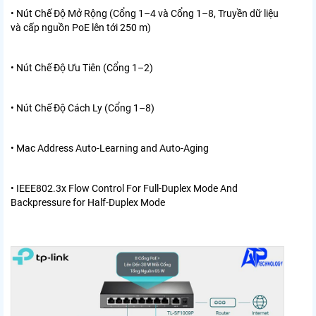
• Nút Chế Độ Mở Rộng (Cổng 1–4 và Cổng 1–8, Truyền dữ liệu
và cấp nguồn PoE lên tới 250 m)
• Nút Chế Độ Ưu Tiên (Cổng 1–2)
• Nút Chế Độ Cách Ly (Cổng 1–8)
• Mac Address Auto-Learning and Auto-Aging
• IEEE802.3x Flow Control For Full-Duplex Mode And
Backpressure for Half-Duplex Mode