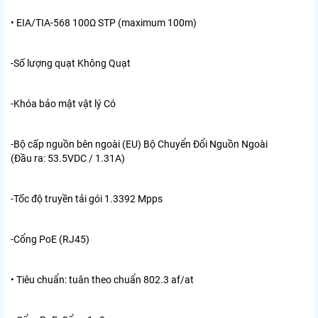
• EIA/TIA-568 100Ω STP (maximum 100m)
-Số lượng quạt
Không Quạt
-Khóa bảo mật vật lý
Có
-Bộ cấp nguồn bên ngoài (EU)
Bộ Chuyển Đổi Nguồn Ngoài
(Đầu ra: 53.5VDC / 1.31A)
-Tốc độ truyền tải gói
1.3392 Mpps
-Cổng PoE (RJ45)
• Tiêu chuẩn: tuân theo chuẩn 802.3 af/at