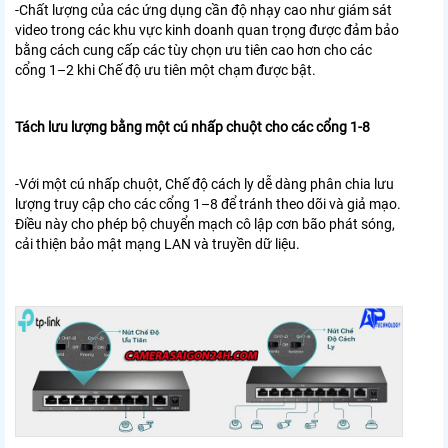
-Chất lượng của các ứng dụng cần độ nhạy cao như giám sát
video trong các khu vực kinh doanh quan trọng được đảm bảo
bằng cách cung cấp các tùy chọn ưu tiên cao hơn cho các
cổng 1–2 khi Chế độ ưu tiên một chạm được bật.
Tách lưu lượng bằng một cú nhấp chuột cho các cổng 1-8
-Với một cú nhấp chuột, Chế độ cách ly dễ dàng phân chia lưu
lượng truy cập cho các cổng 1–8 để tránh theo dõi và giả mạo.
Điều này cho phép bộ chuyển mạch cô lập cơn bão phát sóng,
cải thiện bảo mật mạng LAN và truyền dữ liệu.