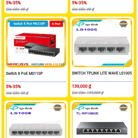
5%-35%
5%-35%
Giá Gốc: 00 ₫
Giá Gốc: 00 ₫
SWITCH TPLINK LITE WAVE LS1005
Switch 8 PoE MS110P
139,000 ₫
5%-35%
Giá Gốc: 139,000 ₫
Giá Gốc: 00 ₫