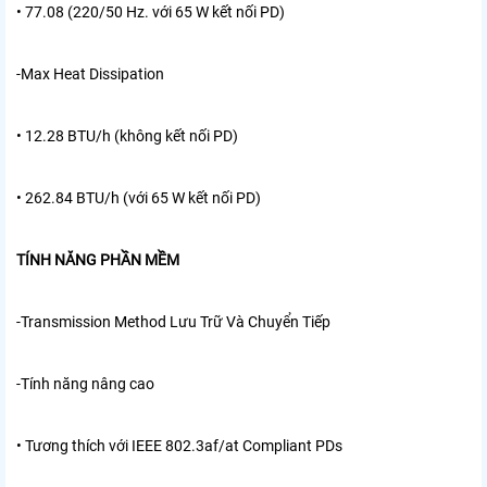
• 77.08 (220/50 Hz. với 65 W kết nối PD)
-Max Heat Dissipation
• 12.28 BTU/h (không kết nối PD)
• 262.84 BTU/h (với 65 W kết nối PD)
TÍNH NĂNG PHẦN MỀM
-Transmission Method
Lưu Trữ Và Chuyển Tiếp
-Tính năng nâng cao
• Tương thích với IEEE 802.3af/at Compliant PDs