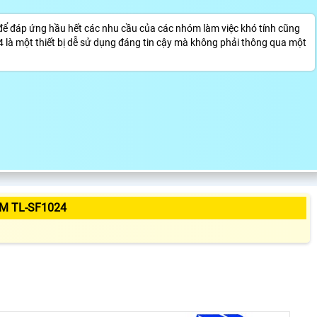
 để đáp ứng hầu hết các nhu cầu của các nhóm làm việc khó tính cũng
là một thiết bị dễ sử dụng đáng tin cậy mà không phải thông qua một
M TL-SF1024