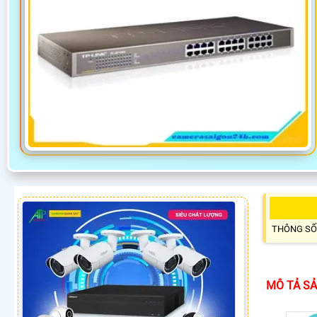
THÔNG SỐ
MÔ TẢ S