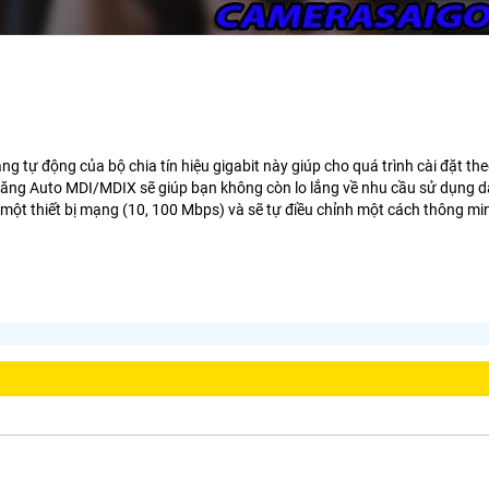
ăng tự động của bộ chia tín hiệu gigabit này giúp cho quá trình cài đặt t
năng Auto MDI/MDIX sẽ giúp bạn không còn lo lắng về nhu cầu sử dụng dâ
a một thiết bị mạng (10, 100 Mbps) và sẽ tự điều chỉnh một cách thông min