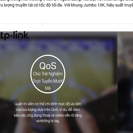
lưu lượng truyền tải có tốc độ tối đa. Với khung Jumbo 10K, hiệu suất truyề