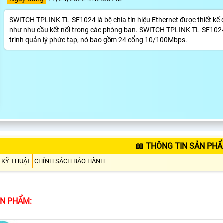
SWITCH TPLINK TL-SF1024 là bộ chia tín hiệu Ethernet được thiết kế
như nhu cầu kết nối trong các phòng ban. SWITCH TPLINK TL-SF1024 
trình quản lý phức tạp, nó bao gồm 24 cổng 10/100Mbps.
📖 THÔNG TIN SẢN PHẨ
 KỸ THUẬT
CHÍNH SÁCH BẢO HÀNH
ẢN PHẨM: