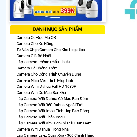
DANH MỤC SẢN PHẨM
Camera Có Đọc Mã QR
Camera Cho Xe Nâng
Tư Vấn Chọn Camera Cho Kho Logistics
Camera Giá Rẻ Nhất
Lắp Camera Phòng Phẩu Thuật
Camera Có Chống Trộm
Camera Cho Công Trình Chuyên Dụng
Camera Nhìn Màn Hình Máy Tính
Camera Wifii Dahua Full HD 1080P
Camera Wifi Có Màu Ban Đêm
Lắp Camera Wifi Dahua Có Màu Ban Đêm
Lắp Camera Wifi 360 Dahua Ngoài Trời
Lắp Camera Wifi Imou Tích Hợp Báo Động
Lắp Camera Wifi Thân Imou
Lắp Camera Wifi Kbvision Có Màu Ban Đêm
Camera Wifi Dahua Trong Nhà
Lắp Camera Ezviz Quay Xoay 360 Chính Hãng