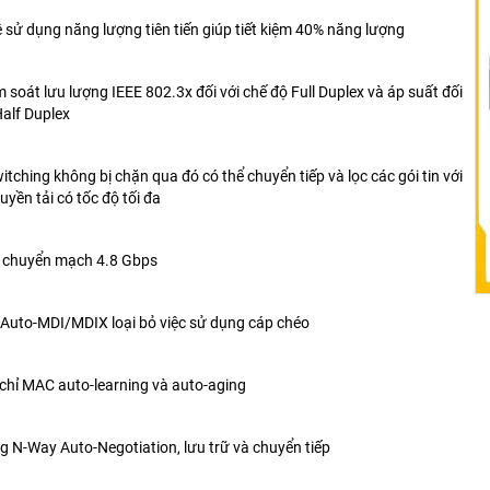
 sử dụng năng lượng tiên tiến giúp tiết kiệm 40% năng lượng
ểm soát lưu lượng IEEE 802.3x đối với chế độ Full Duplex và áp suất đối
Half Duplex
witching không bị chặn qua đó có thể chuyển tiếp và lọc các gói tin với
uyền tải có tốc độ tối đa
t chuyển mạch 4.8 Gbps
 Auto-MDI/MDIX loại bỏ việc sử dụng cáp chéo
a chỉ MAC auto-learning và auto-aging
ng N-Way Auto-Negotiation, lưu trữ và chuyển tiếp