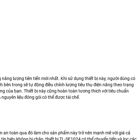
ng lượng tiên tiến mới nhất. Khi sử dụng thiết bị này, người dùng có
h bên trong sẽ tự động điều chỉnh lượng tiêu thụ điện năng theo trạng
ạng của bạn. Thiết bị này cũng hoàn toàn tương thích với tiêu chuẩn
nguyên liệu đóng gói có thể được tái chế.
ận an toàn qua đó làm cho sản phẩm này trở nên mạnh mẽ với giá cả
tín hiệu không bị chặn, thiết bị TL-SF1024 có thể chuyển tiếp và lọc các