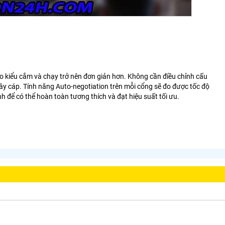
heo kiểu cắm và chạy trở nên đơn giản hơn. Không cần điều chỉnh cấu
y cáp. Tính năng Auto-negotiation trên mỗi cổng sẽ đo được tốc độ
h để có thể hoàn toàn tương thích và đạt hiệu suất tối ưu.