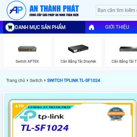
GIỚI THIỆU
DANH MỤC SẢN PHẨM
Switch APTEK
Cân Bằng Tải Draytek
Cân Bằng Tải T
›
›
Trang chủ
Switch
SWITCH TPLINK TL-SF1024