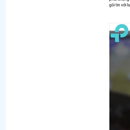
gói tin với 