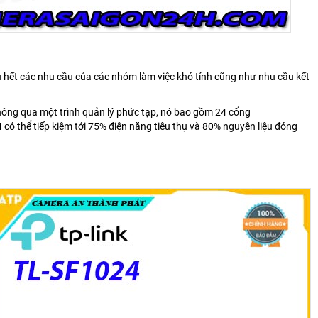
 hết các nhu cầu của các nhóm làm việc khó tính cũng như nhu cầu kết
hông qua một trình quản lý phức tạp, nó bao gồm 24 cổng
ó thể tiếp kiệm tới 75% điện năng tiêu thụ và 80% nguyên liệu đóng