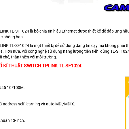
NK TL-SF1024 là bộ chia tín hiệu Ethernet được thiết kế để đáp ứng hầu
các phòng ban.
NK TL-SF1024 là một thiết bị dễ sử dụng đáng tin cậy mà không phải t
 Hơn nữa, với công nghệ sử dụng năng lượng tiên tiến, dùng TL-SF1024 c
ái chế, thân thiện với môi trường.
 KĨ THUẬT SWITCH TPLINK TL-SF1024:
J45 10/100M.
C address self-learning và auto MDI/MDIX.
chuẩn 13-inch.