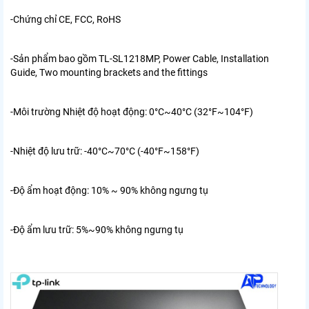
-Chứng chỉ
CE, FCC, RoHS
-Sản phẩm bao gồm
TL-SL1218MP, Power Cable, Installation
Guide, Two mounting brackets and the fittings
-Môi trường
Nhiệt độ hoạt động: 0°C~40°C (32°F~104°F)
-Nhiệt độ lưu trữ: -40°C~70°C (-40°F~158°F)
-Độ ẩm hoạt động: 10% ~ 90% không ngưng tụ
-Độ ẩm lưu trữ: 5%~90% không ngưng tụ