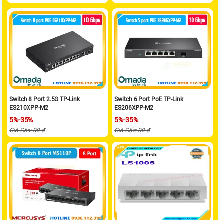
Switch 8 Port 2.5G TP-Link
Switch 6 Port PoE TP-Link
ES210XPP-M2
ES206XPP-M2
5%-35%
5%-35%
Giá Gốc: 00 ₫
Giá Gốc: 00 ₫