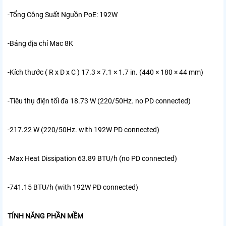
-Tổng Công Suất Nguồn PoE: 192W
-Bảng địa chỉ Mac
8K
-Kích thước ( R x D x C )
17.3 × 7.1 × 1.7 in. (440 × 180 × 44 mm)
-Tiêu thụ điện tối đa
18.73 W (220/50Hz. no PD connected)
-217.22 W (220/50Hz. with 192W PD connected)
-Max Heat Dissipation
63.89 BTU/h (no PD connected)
-741.15 BTU/h (with 192W PD connected)
TÍNH NĂNG PHẦN MỀM