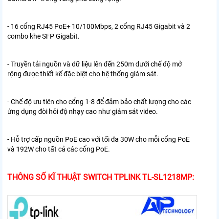
- 16 cổng RJ45 PoE+ 10/100Mbps, 2 cổng RJ45 Gigabit và 2
combo khe SFP Gigabit.
- Truyền tải nguồn và dữ liệu lên đến 250m dưới chế độ mở
rộng được thiết kế đặc biệt cho hệ thống giám sát.
- Chế độ ưu tiên cho cổng 1-8 để đảm bảo chất lượng cho các
ứng dụng đòi hỏi độ nhạy cao như giám sát video.
- Hỗ trợ cấp nguồn PoE cao với tối đa 30W cho mỗi cổng PoE
và 192W cho tất cả các cổng PoE.
THÔNG SỐ KĨ THUẬT SWITCH TPLINK TL-SL1218MP: