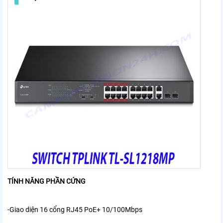
TÍNH NĂNG PHẦN CỨNG
-Giao diện
16 cổng RJ45 PoE+ 10/100Mbps