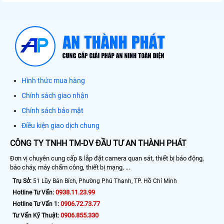
Hình thức mua hàng
Chính sách giao nhận
Chính sách bảo mật
Điều kiện giao dịch chung
CÔNG TY TNHH TM-DV ĐẦU TƯ AN THÀNH PHÁT
Đơn vị chuyên cung cấp & lắp đặt camera quan sát, thiết bị báo động,
báo cháy, máy chấm công, thiết bị mạng, ...
Trụ Sở:
51 Lũy Bán Bích, Phường Phú Thạnh, TP. Hồ Chí Minh
0938.11.23.99
Hotline Tư Vấn:
0906.72.73.77
Hotline Tư Vấn 1:
0906.855.330
Tư Vấn Kỹ Thuật: