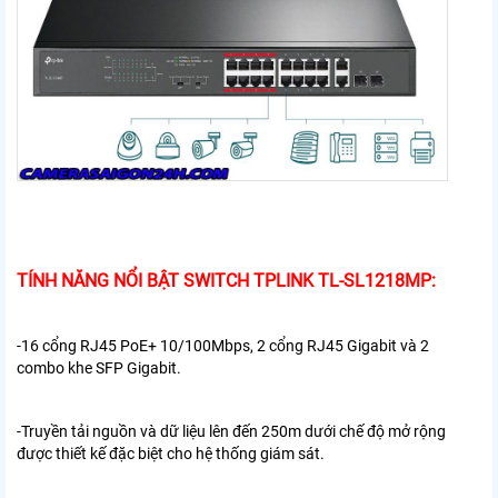
TÍNH NĂNG NỔI BẬT SWITCH TPLINK TL-SL1218MP:
-16 cổng RJ45 PoE+ 10/100Mbps, 2 cổng RJ45 Gigabit và 2
combo khe SFP Gigabit.
-Truyền tải nguồn và dữ liệu lên đến 250m dưới chế độ mở rộng
được thiết kế đặc biệt cho hệ thống giám sát.