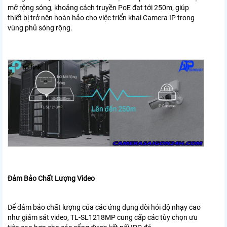
mở rộng sóng, khoảng cách truyền PoE đạt tới 250m, giúp
thiết bị trở nên hoàn hảo cho việc triển khai Camera IP trong
vùng phủ sóng rộng.
Đảm Bảo Chất Lượng Video
Để đảm bảo chất lượng của các ứng dụng đòi hỏi độ nhạy cao
như giám sát video, TL-SL1218MP cung cấp các tùy chọn ưu