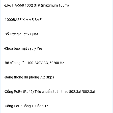
-EIA/TIA-568 100Ω STP (maximum 100m)
-1000BASE-X MMF, SMF
-Số lượng quạt
2 Quạt
-Khóa bảo mật vật lý
Yes
-Bộ cấp nguồn
100-240V AC, 50/60 Hz
-Băng thông dự phòng
7.2 Gbps
-Cổng PoE+ (RJ45)
Tiêu chuẩn: tuân theo 802.3at/802.3af
-Cổng PoE : Cổng 1- Cổng 16