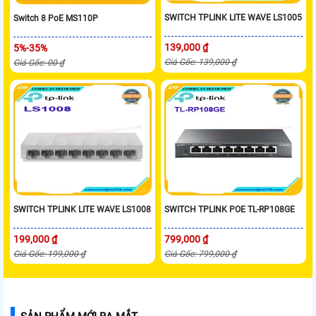
SWITCH TPLINK LITE WAVE LS1005
Switch 8 PoE MS110P
139,000 ₫
5%-35%
Giá Gốc: 139,000 ₫
Giá Gốc: 00 ₫
SWITCH TPLINK LITE WAVE LS1008
SWITCH TPLINK POE TL-RP108GE
199,000 ₫
799,000 ₫
Giá Gốc: 199,000 ₫
Giá Gốc: 799,000 ₫